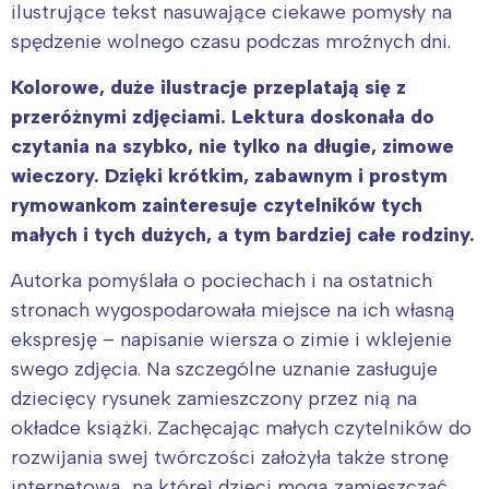
ilustrujące tekst nasuwające ciekawe pomysły na
spędzenie wolnego czasu podczas mroźnych dni.
Kolorowe, duże ilustracje przeplatają się z
przeróżnymi zdjęciami. Lektura doskonała do
czytania na szybko, nie tylko na długie, zimowe
wieczory. Dzięki krótkim, zabawnym i prostym
rymowankom zainteresuje czytelników tych
małych i tych dużych, a tym bardziej całe rodziny.
Autorka pomyślała o pociechach i na ostatnich
stronach wygospodarowała miejsce na ich własną
ekspresję – napisanie wiersza o zimie i wklejenie
swego zdjęcia. Na szczególne uznanie zasługuje
dziecięcy rysunek zamieszczony przez nią na
okładce książki. Zachęcając małych czytelników do
rozwijania swej twórczości założyła także stronę
internetową, na której dzieci mogą zamieszczać