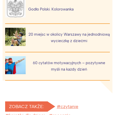
Godło Polski. Kolorowanka
20 miejsc w okolicy Warszawy na jednodniową
wycieczkę z dziećmi
60 cytatów motywacyjnych – pozytywne
myśli na każdy dzień
ZOBACZ TAKŻE:
czytanie