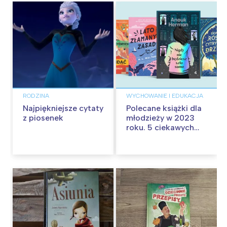
RODZINA
WYCHOWANIE I EDUKACJA
Najpiękniejsze cytaty
Polecane książki dla
z piosenek
młodzieży w 2023
roku. 5 ciekawych
nowości dla
nastolatków