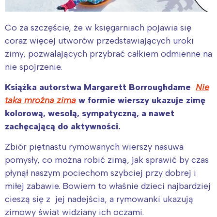
Co za szczęście, że w księgarniach pojawia się
coraz więcej utworów przedstawiających uroki
zimy, pozwalających przybrać całkiem odmienne na
nie spojrzenie.
Książka autorstwa Margarett Borroughdame
Nie
taka mroźna zima
w formie wierszy ukazuje zimę
kolorową, wesołą, sympatyczną, a nawet
zachęcającą do aktywności.
Zbiór piętnastu rymowanych wierszy nasuwa
pomysły, co można robić zimą, jak sprawić by czas
płynął naszym pociechom szybciej przy dobrej i
miłej zabawie. Bowiem to właśnie dzieci najbardziej
cieszą się z jej nadejścia, a rymowanki ukazują
zimowy świat widziany ich oczami.