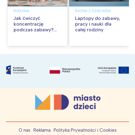
RODZINA
RAZEM Z DZIECKIEM
Jak ćwiczyć
Laptopy do zabawy,
koncentrację
pracy i nauki dla
podczas zabawy?
całej rodziny
Proste przykłady
O nas
Reklama
Polityka Prywatności i Cookies