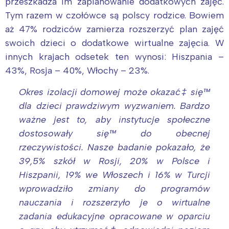
przeszkadza im zaplanowanie dodatkowych zajęć.
Tym razem w czołówce są polscy rodzice. Bowiem
aż 47% rodziców zamierza rozszerzyć plan zajęć
swoich dzieci o dodatkowe wirtualne zajęcia. W
innych krajach odsetek ten wynosi: Hiszpania –
43%, Rosja – 40%, Włochy – 23%.
Okres izolacji domowej może okazać‡ się™
dla dzieci prawdziwym wyzwaniem. Bardzo
ważne jest to, aby instytucje społeczne
dostosowały się™ do obecnej
rzeczywistości. Nasze badanie pokazało, że
39,5% szkół w Rosji, 20% w Polsce i
Hiszpanii, 19% we Włoszech i 16% w Turcji
wprowadziło zmiany do programów
nauczania i rozszerzyło je o wirtualne
zadania edukacyjne opracowane w oparciu