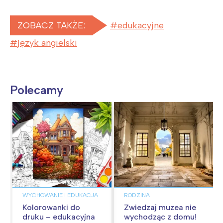
ZOBACZ TAKŻE:
edukacyjne
język angielski
Polecamy
WYCHOWANIE I EDUKACJA
RODZINA
Kolorowanki do
Zwiedzaj muzea nie
druku – edukacyjna
wychodząc z domu!