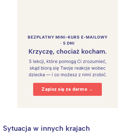
BEZPŁATNY MINI-KURS E-MAILOWY
· 5 DNI
Krzyczę, chociaż kocham.
5 lekcji, które pomogą Ci zrozumieć,
skąd biorą się Twoje reakcje wobec
dziecka — i co możesz z nimi zrobić.
Zapisz się za darmo →
Sytuacja w innych krajach