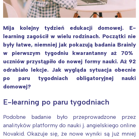
Mija kolejny tydzień edukacji domowej. E-
learning zagościł w wielu rodzinach. Początki nie
były łatwe, niemniej jak pokazują badania
Brainly
w pierwszym tygodniu kwarantanny aż 70%
uczniów przystąpiło do nowej formy nauki. Aż 92
odrabiało lekcje. Jak wygląda sytuacja obecnie
po paru tygodniach obligatoryjnej nauki
domowej?
E-learning po paru tygodniach
Podobne badanie było przeprowadzone przez
analityków platformy do nauki j. angielskiego online
Novakid. Okazuje się, że nowe wyniki są już mniej