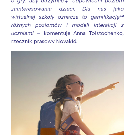
o gry, aby utrzymać‡ odpowiedni poziom
zainteresowania dzieci. Dla nas jako
wirtualnej szkoły oznacza to gamifikację™
różnych poziomów i modeli interakcji z
uczniami
– komentuje Anna Tolstochenko,
rzecznik prasowy Novakid.