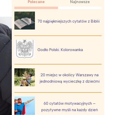
Polecane
Najnowsze
70 najpiękniejszych cytatów z Biblii
Wiewiórka na kwitnącym polu
Godło Polski. Kolorowanka
20 miejsc w okolicy Warszawy na
jednodniową wycieczkę z dziećmi
60 cytatów motywacyjnych –
pozytywne myśli na każdy dzień