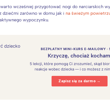
ać warto wcześniej przygotować nogi do narciarskich
z dziećmi zarówno w domu jak i
na świeżym powietrz
 aktywnego wypoczynku.
BEZPŁATNY MINI-KURS E-MAILOWY · 
Krzyczę, chociaż kocham
5 lekcji, które pomogą Ci zrozumieć, skąd bio
reakcje wobec dziecka — i co możesz z nim
Zapisz się za darmo →