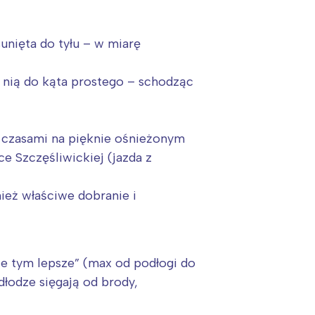
unięta do tyłu – w miarę
j nią do kąta prostego – schodząc
, czasami na pięknie ośnieżonym
ce Szczęśliwickiej (jazda z
ież właściwe dobranie i
e tym lepsze” (max od podłogi do
dłodze sięgają od brody,