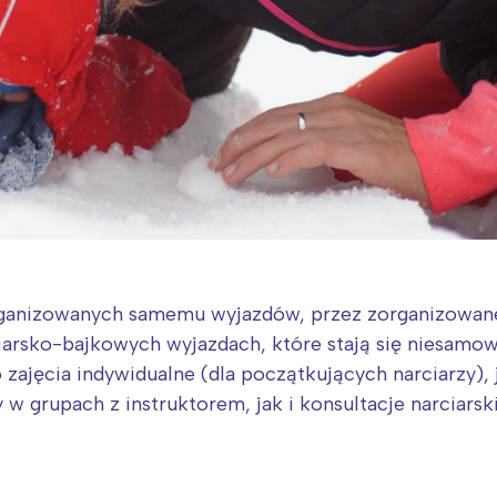
rganizowanych samemu wyjazdów, przez zorganizowa
arsko-bajkowych wyjazdach, które stają się niesamow
zajęcia indywidualne (dla początkujących narciarzy), 
w grupach z instruktorem, jak i konsultacje narciarski