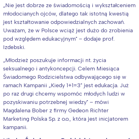
„Nie jest dobrze ze świadomością i wykształceniem
młodocianych ojców, dlatego tak istotną kwestią
jest kształtowanie odpowiedzialnych zachowań.
Uważam, że w Polsce wciąż jest dużo do zrobienia
pod względem edukacyjnym" – dodaje prof.
Izdebski.
„Młodzież poszukuje informacji nt. życia
seksualnego i antykoncepcji. Celem Miesiąca
Świadomego Rodzicielstwa odbywającego się w
ramach Kampanii „Kiedy 1+1=3" jest edukacja. Już
po raz drugi chcemy wspomóc młodych ludzi w
pozyskiwaniu potrzebnej wiedzy" – mówi
Magdalena Bober z firmy Gedeon Richter
Marketing Polska Sp. z o.o., która jest inicjatorem
kampanii.