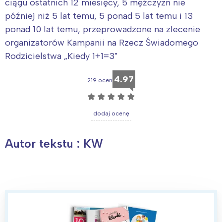
ciągu ostatnich 12 miesięcy, 5 mężczyzn nie
później niż 5 lat temu, 5 ponad 5 lat temu i 13
ponad 10 lat temu, przeprowadzone na zlecenie
organizatorów Kampanii na Rzecz Świadomego
Rodzicielstwa „Kiedy 1+1=3"
4.97
219 ocen
☆
☆
☆
☆
☆
dodaj ocenę
Autor tekstu : KW