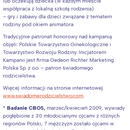
lub oczekują dziecka (w każdym mieście
współpraca z lokalną szkołą rodzenia)
– gry i zabawy dla dzieci związane z tematem
rodziny pod okiem animatora
Tradycyjnie patronat honorowy nad kampanią
objęli: Polskie Towarzystwo Ginekologiczne i
Towarzystwo Rozwoju Rodziny. Inicjatorem
Kampanii jest firma Gedeon Richter Marketing
Polska Sp. z o.o. – patron świadomego
rodzicielstwa.
Więcej informacji na stronie internetowej
www.swiadomerodzicielstwo.com
.
*
Badanie CBOS,
marzec/kwiecień 2009, wywiady
pogłębione z 30 młodocianymi ojcami z różnych
regionów Polski, 7 mężczyzn zostało ojcami w