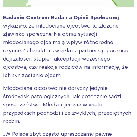
Badanie Centrum Badania Opinii Społecznej
wykazało, że młodociane ojcostwo to złożone
zjawisko społeczne. Na obraz sytuacji
młodocianego ojca mają wpływ różnorodne
czynniki: charakter związku z partnerką, poczucie
dojrzałości, stopień akceptacji wczesnego
ojcostwa, czy reakcja rodziców na informację, że
ich syn zostanie ojcem.
Młodociane ojcostwo nie dotyczy jedynie
środowisk patologicznych, jak potocznie sądzi
społeczeństwo. Młodzi ojcowie w wielu
przypadkach pochodzili ze zwykłych, przeciętnych
rodzin.
„W Polsce zbyt często upraszczamy pewne