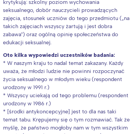
krytykują: szkolny poziom wychowania
seksualnego, dobór nauczycieli prowadzących
zajęcia, stosunek uczniów do tego przedmiotu („na
takich zajęciach wszyscy żartują i jest dobra
zabawa") oraz ogólną opinię społeczeństwa do
edukacji seksualnej.
Oto kilka wypowiedzi uczestników badania:
* W naszym kraju to nadal temat zakazany. Każdy
uważa, że młodzi ludzie nie powinni rozpoczynać
życia seksualnego w młodym wieku (respondent
urodzony w 1991 r.)
* Wszyscy uciekają od tego problemu (respondent
urodzony w 1986 r.)
* [środki antykoncepcyjne] jest to dla nas taki
temat tabu. Krępujemy się o tym rozmawiać. Tak że
myślę, że państwo mogłoby nam w tym wszystkim