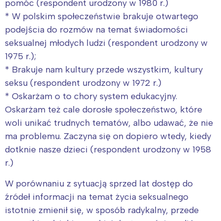
pomóc (respondent urodzony w 1980 r.)
* W polskim społeczeństwie brakuje otwartego
podejścia do rozmów na temat świadomości
seksualnej młodych ludzi (respondent urodzony w
1975 r.);
* Brakuje nam kultury przede wszystkim, kultury
seksu (respondent urodzony w 1972 r.)
* Oskarżam o to chory system edukacyjny.
Oskarżam też cale dorosłe społeczeństwo, które
woli unikać trudnych tematów, albo udawać, że nie
ma problemu. Zaczyna się on dopiero wtedy, kiedy
dotknie nasze dzieci (respondent urodzony w 1958
r.)
W porównaniu z sytuacją sprzed lat dostęp do
źródeł informacji na temat życia seksualnego
istotnie zmienił się, w sposób radykalny, przede