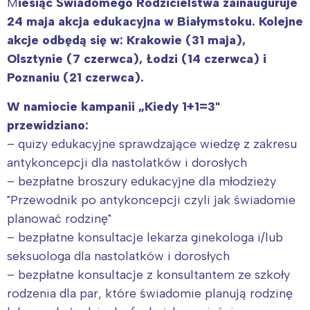
M
iesiąc Świadomego Rodzicielstwa zainauguruje
24 maja akcja edukacyjna w Białymstoku. Kolejne
akcje odbędą się w: Krakowie (31 maja),
Olsztynie (7 czerwca), Łodzi (14 czerwca) i
Poznaniu (21 czerwca).
W namiocie kampanii „Kiedy 1+1=3"
przewidziano:
– quizy edukacyjne sprawdzające wiedzę z zakresu
antykoncepcji dla nastolatków i dorosłych
– bezpłatne broszury edukacyjne dla młodzieży
"Przewodnik po antykoncepcji czyli jak świadomie
planować rodzinę"
– bezpłatne konsultacje lekarza ginekologa i/lub
seksuologa dla nastolatków i dorosłych
– bezpłatne konsultacje z konsultantem ze szkoły
rodzenia dla par, które świadomie planują rodzinę