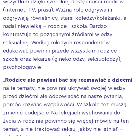
wszystkim dzięki szerokiej dostępności mediów
(internet, TV, prasa). Ważną rolę odgrywali i
odgrywają rówieśnicy, starsi koledzy/koleżanki, a
nadal niewielką – rodzice i szkoła. Bardzo
kontrastuje to pożądanymi źródłami wiedzy
seksualnej. Według młodych respondentów
edukować powinni przede wszystkim rodzice i
szkoła oraz lekarze (ginekolodzy, seksuolodzy),
psychologowie.
„
Rodzice nie powinni bać się rozmawiać z dziećmi
na te tematy, nie powinni ukrywać swojej wiedzy
przed dziećmi ale odpowiadać na nasze pytania,
pomóc rozwiać wątpliwości. W szkole też muszą
zmienić podejście. Na lekcjach wychowania do
życia w rodzinie powinno się więcej mówić na ten
temat, a nie traktować seksu, jakby nie istniał" –