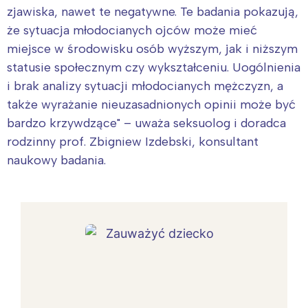
zjawiska, nawet te negatywne. Te badania pokazują,
że sytuacja młodocianych ojców może mieć
miejsce w środowisku osób wyższym, jak i niższym
statusie społecznym czy wykształceniu. Uogólnienia
i brak analizy sytuacji młodocianych mężczyzn, a
także wyrażanie nieuzasadnionych opinii może być
bardzo krzywdzące" – uważa seksuolog i doradca
rodzinny prof. Zbigniew Izdebski, konsultant
naukowy badania.