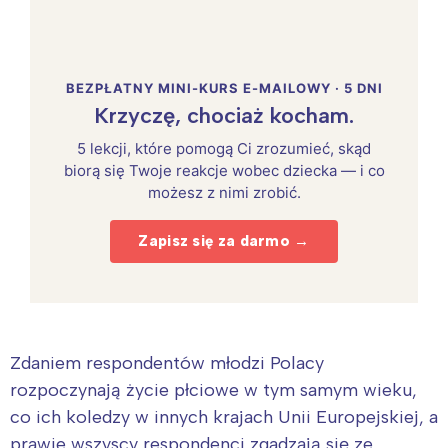
BEZPŁATNY MINI-KURS E-MAILOWY · 5 DNI
Krzyczę, chociaż kocham.
5 lekcji, które pomogą Ci zrozumieć, skąd
biorą się Twoje reakcje wobec dziecka — i co
możesz z nimi zrobić.
Zapisz się za darmo →
Zdaniem respondentów młodzi Polacy
rozpoczynają życie płciowe w tym samym wieku,
co ich koledzy w innych krajach Unii Europejskiej, a
prawie wszyscy respondenci zgadzają się ze