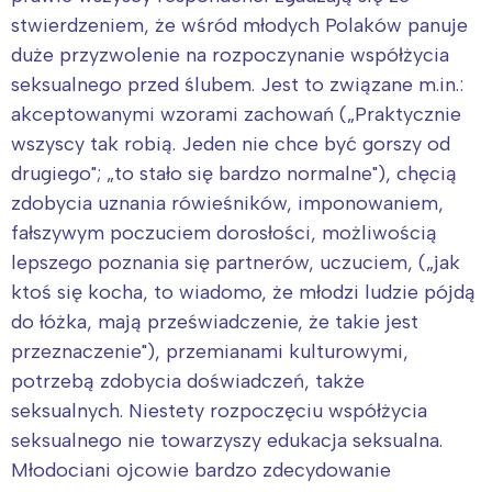
stwierdzeniem, że wśród młodych Polaków panuje
duże przyzwolenie na rozpoczynanie współżycia
seksualnego przed ślubem. Jest to związane m.in.:
akceptowanymi wzorami zachowań („Praktycznie
wszyscy tak robią. Jeden nie chce być gorszy od
drugiego"; „to stało się bardzo normalne"), chęcią
zdobycia uznania rówieśników, imponowaniem,
fałszywym poczuciem dorosłości, możliwością
lepszego poznania się partnerów, uczuciem, („jak
ktoś się kocha, to wiadomo, że młodzi ludzie pójdą
do łóżka, mają przeświadczenie, że takie jest
przeznaczenie"), przemianami kulturowymi,
potrzebą zdobycia doświadczeń, także
seksualnych. Niestety rozpoczęciu współżycia
seksualnego nie towarzyszy edukacja seksualna.
Młodociani ojcowie bardzo zdecydowanie