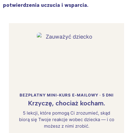
potwierdzenia uczucia i wsparcia.
BEZPŁATNY MINI-KURS E-MAILOWY · 5 DNI
Krzyczę, chociaż kocham.
5 lekcji, które pomogą Ci zrozumieć, skąd
biorą się Twoje reakcje wobec dziecka — i co
możesz z nimi zrobić.