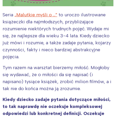
Seria
„Malutkie myśli o …”
to uroczo ilustrowane
książeczki dla najmłodszych, przybliżające
rozumienie niektórych trudnych pojęć. Wydaje mi
się, że najlepsze dla wieku 3-4 lata. Kiedy dziecko
już mówi i rozumie, a także zadaje pytania, kojarzy
czynności, fakty i nieco bardziej abstrakcyjne
pojęcia.
Tym razem na warsztat bierzemy miłość. Mogłoby
się wydawać, że o miłości da się napisać (i
napisano) tysiące książek, zrobić milion filmów, a i
tak nie do końca można ją zrozumie.
Kiedy dziecko zadaje pytania dotyczące miłości,
to tak naprawdę nie oczekuje kompleksowej
odpowiedzi lub konkretnej definicji. Oczekuje