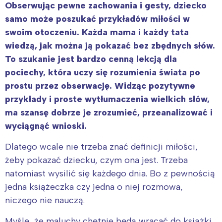
Obserwując pewne zachowania i gesty, dziecko
samo może poszukać przykładów miłości w
swoim otoczeniu. Każda mama i każdy tata
wiedzą, jak można ją pokazać bez zbędnych słów.
To szukanie jest bardzo cenną lekcją dla
pociechy, która uczy się rozumienia świata po
prostu przez obserwację. Widząc pozytywne
przykłady i proste wytłumaczenia wielkich słów,
ma szansę dobrze je zrozumieć, przeanalizować i
wyciągnąć wnioski.
Dlatego wcale nie trzeba znać definicji miłości,
żeby pokazać dziecku, czym ona jest. Trzeba
natomiast wysilić się każdego dnia. Bo z pewnością
jedna książeczka czy jedna o niej rozmowa,
niczego nie nauczą.
Myślę, że maluchy chętnie będą wracać do książki,