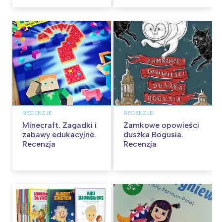
RECENZJE
RECENZJE
Minecraft. Zagadki i
Zamkowe opowieści
zabawy edukacyjne.
duszka Bogusia.
Recenzja
Recenzja