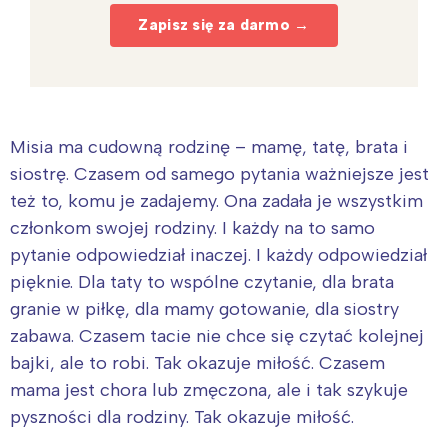
Zapisz się za darmo →
Misia ma cudowną rodzinę – mamę, tatę, brata i
siostrę. Czasem od samego pytania ważniejsze jest
też to, komu je zadajemy. Ona zadała je wszystkim
członkom swojej rodziny. I każdy na to samo
pytanie odpowiedział inaczej. I każdy odpowiedział
pięknie. Dla taty to wspólne czytanie, dla brata
granie w piłkę, dla mamy gotowanie, dla siostry
zabawa. Czasem tacie nie chce się czytać kolejnej
bajki, ale to robi. Tak okazuje miłość. Czasem
mama jest chora lub zmęczona, ale i tak szykuje
pyszności dla rodziny. Tak okazuje miłość.