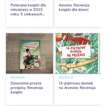
Polecane książki dla
Asiunia. Recenzja
młodzieży w 2023
książki dla dzieci
roku. 5 ciekawych
nowości dla
nastolatków
RECENZJE
RECENZJE
Dziecinnie proste
13-piętrowy domek
przepisy. Recenzja
na drzewie. Recenzja
książki