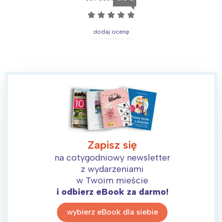
☆
☆
☆
☆
☆
dodaj ocenę
Zapisz się
na cotygodniowy newsletter
z wydarzeniami
w Twoim mieście
i odbierz eBook za darmo!
wybierz eBook dla siebie