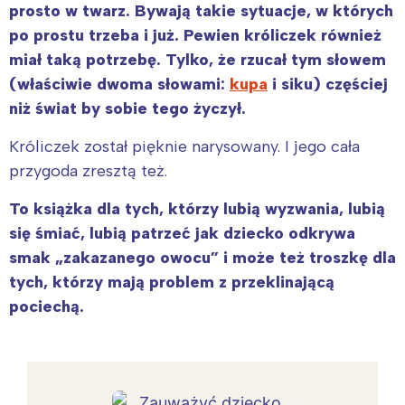
prosto w twarz. Bywają takie sytuacje, w których
po prostu trzeba i już. Pewien króliczek również
miał taką potrzebę. Tylko, że rzucał tym słowem
(właściwie dwoma słowami:
kupa
i siku) częściej
niż świat by sobie tego życzył.
Króliczek został pięknie narysowany. I jego cała
przygoda zresztą też.
To książka dla tych, którzy lubią wyzwania, lubią
się śmiać, lubią patrzeć jak dziecko odkrywa
smak „zakazanego owocu” i może też troszkę dla
tych, którzy mają problem z przeklinającą
pociechą.