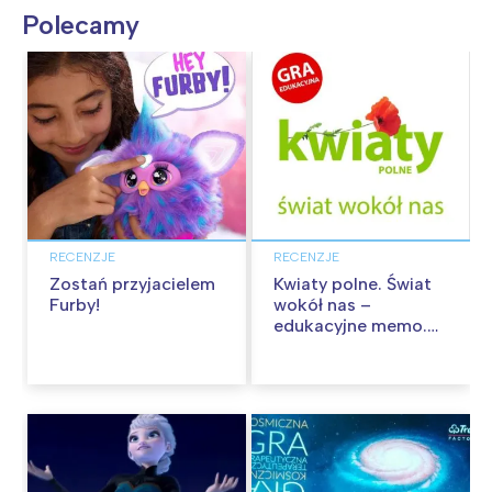
Polecamy
RECENZJE
RECENZJE
Zostań przyjacielem
Kwiaty polne. Świat
Furby!
wokół nas –
edukacyjne memo.
Recenzja