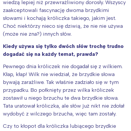
wiedzą lepiej niż przewrażliwiony dorosły. Wszyscy
zaakceptowali fascynację dwoma brzydkimi
słowami i kochają króliczka takiego, jakim jest.
Choć niektórzy nieco się dziwią, że nie nie używa
(może nie zna?) innych słów.
Kiedy używa się
tylko dwóch słów trochę trudno
dogadać się na każdy temat, prawda?
Pewnego dnia króliczek nie dogadał się z wilkiem.
Kłap, kłap! Wilk nie wiedział, że brzydkie słowa
bywają zaraźliwe. Tak właśnie zadziało się w tym
przypadku. Bo połknięty przez wilka króliczek
zostawił u niego brzuchu te dwa brzydkie słowa.
Tata uratował króliczka, ale słów już nikt nie zdołał
wydobyć z wilczego brzucha, więc tam zostały.
Czy to kłopot dla króliczka lubiącego brzydkie