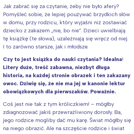
Jak zabrać się za czytanie, żeby nie było afery?
Pomyśleć sobie, że lepiej poużywać brzydkich słów
w domu, przy rodzicu, który wyjaśni niż zostawiać
dziecko z zakazem „nie, bo nie”. Dzieci uwielbiają
tę książkę (te słowa), uzależniają się wręcz od niej.
I to zarówno starsze, jak i młodsze.
Czy to jest książka do nauki czytania? Idealna
!
Litery duże, treść zabawna, niezbyt długa
historia, na każdej stronie obrazek i ten zakazany
owoc. Dziwię się, że nie ma jej w kanonie lektur
obowiązkowych dla pierwszaków. Poważnie.
Coś jest nie tak z tym króliczkiem! – mógłby
zdiagnozować jakiś przewrażliwiony dorosły. Ba,
jego rodzice mogliby dać mu karę. Świat mógłby się
na niego obrazić. Ale na szczęście rodzice i świat