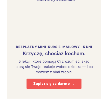
BEZPŁATNY MINI-KURS E-MAILOWY · 5 DNI
Krzyczę, chociaż kocham.
5 lekcji, które pomogą Ci zrozumieć, skąd
biorą się Twoje reakcje wobec dziecka — i co
możesz z nimi zrobić.
Zapisz się za darmo →