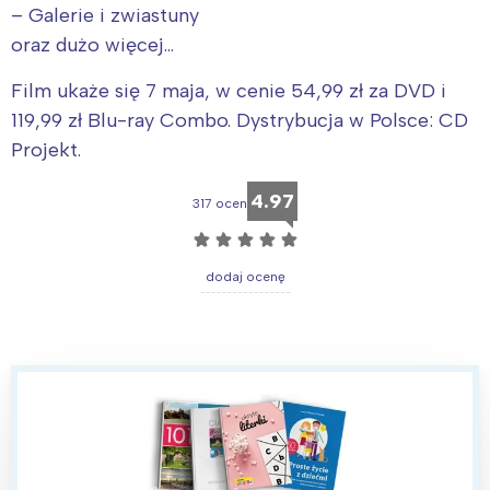
– Galerie i zwiastuny
oraz dużo więcej…
Film ukaże się 7 maja, w cenie 54,99 zł za DVD i
119,99 zł Blu-ray Combo. Dystrybucja w Polsce: CD
Projekt.
4.97
317 ocen
☆
☆
☆
☆
☆
dodaj ocenę