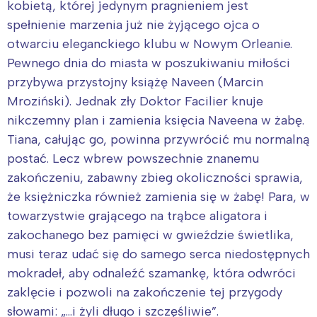
kobietą, której jedynym pragnieniem jest
spełnienie marzenia już nie żyjącego ojca o
otwarciu eleganckiego klubu w Nowym Orleanie.
Pewnego dnia do miasta w poszukiwaniu miłości
przybywa przystojny książę Naveen (Marcin
Mroziński). Jednak zły Doktor Facilier knuje
nikczemny plan i zamienia księcia Naveena w żabę.
Tiana, całując go, powinna przywrócić mu normalną
postać. Lecz wbrew powszechnie znanemu
zakończeniu, zabawny zbieg okoliczności sprawia,
że księżniczka również zamienia się w żabę! Para, w
towarzystwie grającego na trąbce aligatora i
zakochanego bez pamięci w gwieździe świetlika,
musi teraz udać się do samego serca niedostępnych
mokradeł, aby odnaleźć szamankę, która odwróci
zaklęcie i pozwoli na zakończenie tej przygody
słowami: „…i żyli długo i szczęśliwie”.