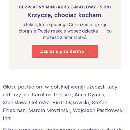
BEZPŁATNY MINI-KURS E-MAILOWY · 5 DNI
Krzyczę, chociaż kocham.
5 lekcji, które pomogą Ci zrozumieć, skąd
biorą się Twoje reakcje wobec dziecka — i co
możesz z nimi zrobić.
Zapisz się za darmo →
Głosu postaciom w polskiej wersji użyczyli tacy
aktorzy jak: Karolina Trębacz, Anna Dymna,
Stanisława Celińska, Piotr Gąsowski, Stefan
Friedman, Marcin Mroziński, Wojciech Paszkowski i
inni.