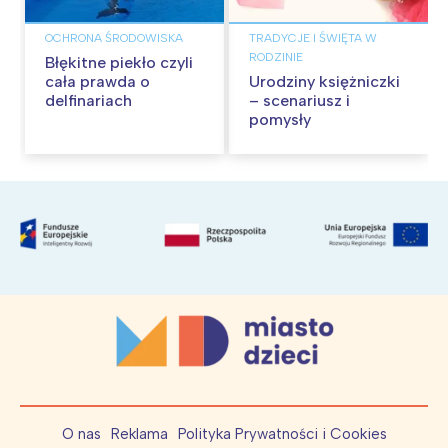
OCHRONA ŚRODOWISKA
TRADYCJE I ŚWIĘTA W
RODZINIE
Błękitne piekło czyli
cała prawda o
Urodziny księżniczki
delfinariach
– scenariusz i
pomysły
O nas
Reklama
Polityka Prywatności i Cookies