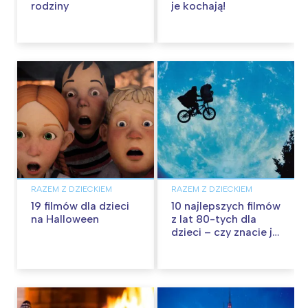
rodziny
je kochają!
RAZEM Z DZIECKIEM
RAZEM Z DZIECKIEM
19 filmów dla dzieci
10 najlepszych filmów
na Halloween
z lat 80-tych dla
dzieci – czy znacie je
wszystkie?