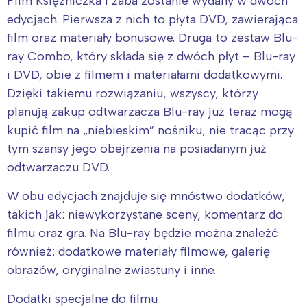
Film Księżniczka i żaba zostanie wydany w dwóch
edycjach. Pierwsza z nich to płyta DVD, zawierająca
film oraz materiały bonusowe. Druga to zestaw Blu-
ray Combo, który składa się z dwóch płyt – Blu-ray
i DVD, obie z filmem i materiałami dodatkowymi.
Dzięki takiemu rozwiązaniu, wszyscy, którzy
planują zakup odtwarzacza Blu-ray już teraz mogą
kupić film na „niebieskim” nośniku, nie tracąc przy
tym szansy jego obejrzenia na posiadanym już
odtwarzaczu DVD.
W obu edycjach znajduje się mnóstwo dodatków,
takich jak: niewykorzystane sceny, komentarz do
filmu oraz gra. Na Blu-ray będzie można znaleźć
również: dodatkowe materiały filmowe, galerię
obrazów, oryginalne zwiastuny i inne.
Dodatki specjalne do filmu