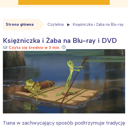
Strona główna
Czytelnia
Księżniczka i Żaba na Blu-ray i
Księżniczka i Żaba na Blu-ray i DVD
Czyta się średnio w 3 min.
Tiana w zachwycający sposób podtrzymuje tradycję