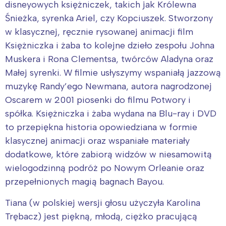
disneyowych księżniczek, takich jak Królewna
Śnieżka, syrenka Ariel, czy Kopciuszek. Stworzony
w klasycznej, ręcznie rysowanej animacji film
Księżniczka i żaba to kolejne dzieło zespołu Johna
Muskera i Rona Clementsa, twórców Aladyna oraz
Małej syrenki. W filmie usłyszymy wspaniałą jazzową
muzykę Randy’ego Newmana, autora nagrodzonej
Oscarem w 2001 piosenki do filmu Potwory i
spółka. Księżniczka i żaba wydana na Blu-ray i DVD
to przepiękna historia opowiedziana w formie
klasycznej animacji oraz wspaniałe materiały
dodatkowe, które zabiorą widzów w niesamowitą
wielogodzinną podróż po Nowym Orleanie oraz
przepełnionych magią bagnach Bayou.
Tiana (w polskiej wersji głosu użyczyła Karolina
Trębacz) jest piękną, młodą, ciężko pracującą