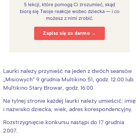
5 lekcji, które pomogą Ci zrozumieć, skąd
biorą się Twoje reakcje wobec dziecka — i co
możesz z nimi zrobić.
Zapisz się za darmo →
Laurki należy przynieść na jeden z dwóch seansów
„Misiowych” 9 grudnia Multikino 51, godz. 12.00 lub
Multikino Stary Browar, godz. 16.00
Na tylnej stronie każdej laurki należy umieścić: imię
i nazwisko dziecka, wiek, adres korespondencyjny.
Rozstrzygnięcie konkursu nastąpi do 17 grudnia
2007.