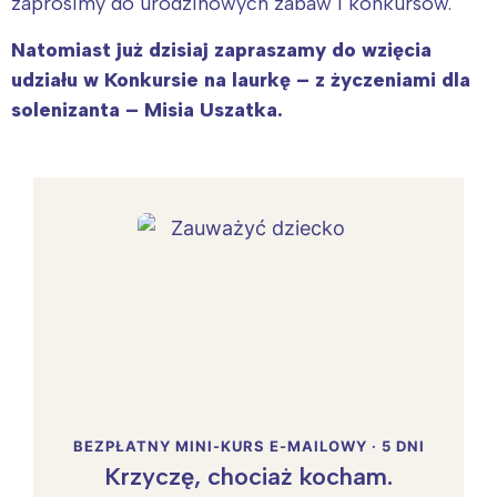
zaprosimy do urodzinowych zabaw i konkursów.
Natomiast już dzisiaj zapraszamy do wzięcia
udziału w Konkursie na laurkę – z życzeniami dla
solenizanta – Misia Uszatka.
BEZPŁATNY MINI-KURS E-MAILOWY · 5 DNI
Krzyczę, chociaż kocham.