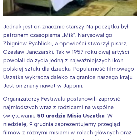
Jednak jest on znacznie starszy. Na początku był
patronem czasopisma „Miś”. Narysował go
Zbigniew Rychlicki, a opowieści stworzył pisarz,
Czesław Janczarski. Tak w 1957 roku dwaj artyści
powołali do życia jedną z najważniejszych ikon
polskiej sztuki dla dziecka. Popularność filmowego
Uszatka wykracza daleko za granice naszego kraju.
Jest on znany nawet w Japonii.
Organizatorzy Festiwalu postanowili zaprosić
najmłodszych wraz z rodzicami na wspólne
świętowanie
50 urodzin Misia Uszatka
. W
niedzielę, 9 grudnia zaprezentujemy przegląd
filmów z różnymi misiami w rolach głównych oraz