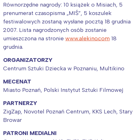
Równorzędne nagrody: 10 książek o Misiach, 5
prenumerat czasopisma „MIŚ”, 5 koszulek
festiwalowych zostaną wysłane pocztą 18 grudnia
2007. Lista nagrodzonych osób zostanie
umieszczona na stronie
www.alekino.com
18
grudnia.
ORGANIZATORZY
Centrum Sztuki Dziecka w Poznaniu, Multikino
MECENAT
Miasto Poznań, Polski Instytut Sztuki Filmowej
PARTNERZY
ZigZap, Novotel Poznań Centrum, KKS Lech, Stary
Browar
PATRONI MEDIALNI