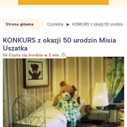
Strona główna
Czytelnia
KONKURS z okazji 50 urodzin M
KONKURS z okazji 50 urodzin Misia
Uszatka
Czyta się średnio w 2 min.