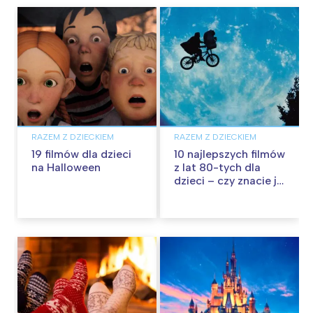
RAZEM Z DZIECKIEM
RAZEM Z DZIECKIEM
19 filmów dla dzieci
10 najlepszych filmów
na Halloween
z lat 80-tych dla
dzieci – czy znacie je
wszystkie?