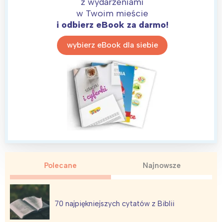
z wydarzeniami
w Twoim mieście
i odbierz eBook za darmo!
wybierz eBook dla siebie
Polecane
Najnowsze
70 najpiękniejszych cytatów z Biblii