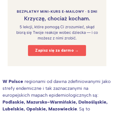
BEZPŁATNY MINI-KURS E-MAILOWY · 5 DNI
Krzyczę, chociaż kocham.
5 lekcji, które pomogą Ci zrozumieć, skąd
biorą się Twoje reakcje wobec dziecka — i co
możesz z nimi zrobić.
Zapisz się za darmo →
W Polsce
regionami od dawna zdefiniowanymi jako
strefy endemiczne i tak zaznaczanymi na
europejskich mapach epidemiologicznych są:
Podlaskie, Mazursko-Warmińskie, Dolnośląskie,
Lubelskie, Opolskie, Mazowieckie
. Są to