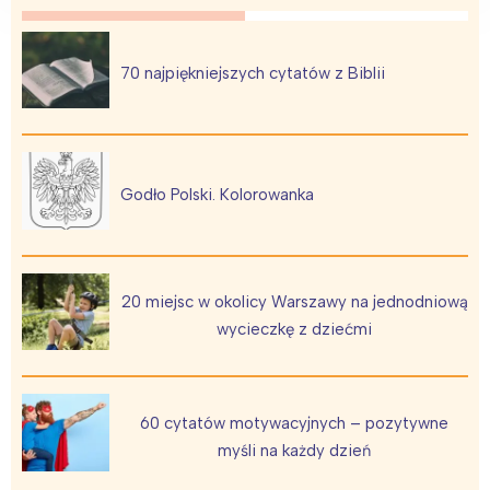
70 najpiękniejszych cytatów z Biblii
Godło Polski. Kolorowanka
20 miejsc w okolicy Warszawy na jednodniową
wycieczkę z dziećmi
60 cytatów motywacyjnych – pozytywne
myśli na każdy dzień