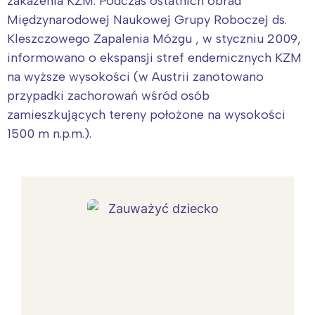
zakażenia KZM. Podczas ostatnich obrad
Międzynarodowej Naukowej Grupy Roboczej ds.
Kleszczowego Zapalenia Mózgu , w styczniu 2009,
informowano o ekspansji stref endemicznych KZM
na wyższe wysokości (w Austrii zanotowano
przypadki zachorowań wśród osób
zamieszkujących tereny położone na wysokości
1500 m n.p.m.).