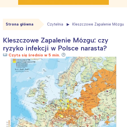
Strona główna
Czytelnia
Kleszczowe Zapalenie Mózgu: c
Kleszczowe Zapalenie Mózgu: czy
ryzyko infekcji w Polsce narasta?
Czyta się średnio w 5 min.