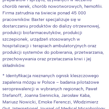
chorób nerek, chorób nowotworowych, hemofilii.
Firma zatrudnia na świecie ponad 45 000
pracowników. Baxter specjalizuje się w
dostarczaniu produktów do dializy otrzewnowej,
produkcji biofarmaceutyków, produkcji
szczepionek, urządzeń stosowanych w
hospitalizacji i terapiach ambulatoryjnych oraz
produkcji systemów do pobierania, przetwarzania,
przechowywania oraz przetaczania krwi i jej
składników.
* Identyfikacja nieznanych ognisk kleszczowego
zapalenia mózgu w Polsce – badania pilotażowe
seroprewalencji w wybranych regionach, Paweł
Stefanoff, Joanna Siennicka, Jarosław Kaba,
Mariusz Nowicki, Emoke Ferenczi, Włodzimierz
Gut, International Journal of Medical Microbiology