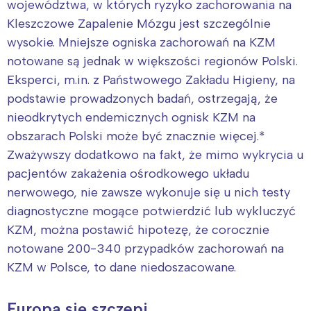
województwa, w których ryzyko zachorowania na
Kleszczowe Zapalenie Mózgu jest szczególnie
wysokie. Mniejsze ogniska zachorowań na KZM
notowane są jednak w większości regionów Polski.
Eksperci, m.in. z Państwowego Zakładu Higieny, na
podstawie prowadzonych badań, ostrzegają, że
nieodkrytych endemicznych ognisk KZM na
obszarach Polski może być znacznie więcej.*
Zważywszy dodatkowo na fakt, że mimo wykrycia u
pacjentów zakażenia ośrodkowego układu
nerwowego, nie zawsze wykonuje się u nich testy
diagnostyczne mogące potwierdzić lub wykluczyć
KZM, można postawić hipotezę, że corocznie
notowane 200-340 przypadków zachorowań na
KZM w Polsce, to dane niedoszacowane.
Europa się szczepi