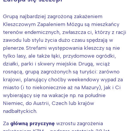
Grupą najbardziej zagrożoną zakażeniem
Kleszczowym Zapaleniem Mózgu są mieszkańcy
terenów endemicznych, zwłaszcza ci, którzy z racji
zawodu lub stylu życia dużo czasu spędzają w
plenerze. Strefami występowania kleszczy są nie
tylko lasy, ale także łąki, przydomowe ogródki,
działki, parki i skwery miejskie. Drugą, wciąż
rosnącą, grupą zagrożonych są turyści: zarówno
krajowi, planujący choćby weekendowy wypad za
miasto (i to niekoniecznie aż na Mazury), jak i Ci
wybierający się na wakacje np. na południe
Niemiec, do Austrii, Czech lub krajów
nadbałtyckich.
Za
główną przyczynę
wzrostu zagrożenia