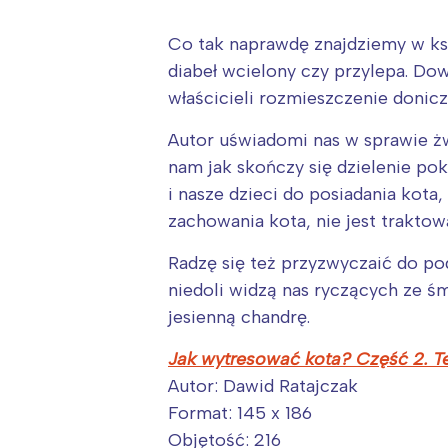
Co tak naprawdę znajdziemy w ks
diabeł wcielony czy przylepa. Dow
właścicieli rozmieszczenie donic
Autor uświadomi nas w sprawie żw
nam jak skończy się dzielenie pok
i nasze dzieci do posiadania kota
zachowania kota, nie jest traktow
Radzę się też przyzwyczaić do po
niedoli widzą nas ryczących ze śm
jesienną chandrę.
Jak wytresować kota? Część 2. T
Autor: Dawid Ratajczak
W
Format: 145 x 186
Ł
Objętość: 216