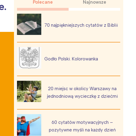
Polecane
Najnowsze
e.
70 najpiękniejszych cytatów z Biblii
Wiewiórka na kwitnącym polu
Godło Polski. Kolorowanka
20 miejsc w okolicy Warszawy na
jednodniową wycieczkę z dziećmi
60 cytatów motywacyjnych –
pozytywne myśli na każdy dzień