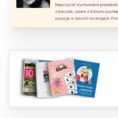
Nauczyciel wychowania przedszko
córeczek, razem z którymi pochłani
pozycje w swoich recenzjach. Pr