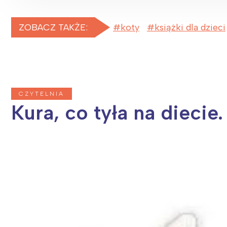
ZOBACZ TAKŻE:
koty
książki dla dzieci
CZYTELNIA
Kura, co tyła na diecie