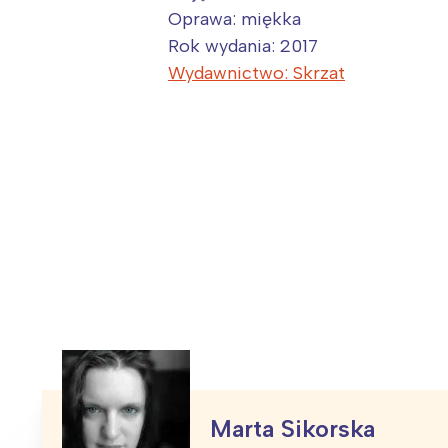
T
Oprawa: miękka
P
Rok wydania: 2017
W
Wydawnictwo: Skrzat
Marta Sikorska