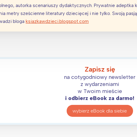
lnego, autorka scenariuszy dydaktycznych. Prywatnie adeptka 
a metry sześcienne literatury dziecięcej i nie tylko. Swoją pasj
owadzi bloga
ksiazkawdzieci.blogspot.com
Zapisz się
na cotygodniowy newsletter
z wydarzeniami
w Twoim mieście
i odbierz eBook za darmo!
wybierz eBook dla siebie