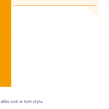
albo coś w tym stylu.