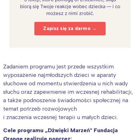
biorą się Twoje reakcje wobec dziecka — i co
możesz z nimi zrobić.
Zapisz się za darmo →
Zadaniem programu jest przede wszystkim
wyposażenie najmłodszych dzieci w aparaty
słuchowe od momentu stwierdzenia u nich wady
słuchu oraz zapewnienie im wczesnej rehabilitacji,
a także podnoszenie świadomości społecznej na
temat potrzeb rozwojowych
i znaczenia wczesnej terapii u małych dzieci.
Cele programu „Dźwięki Marzeń" Fundacja
Orange realizuje poprzez: