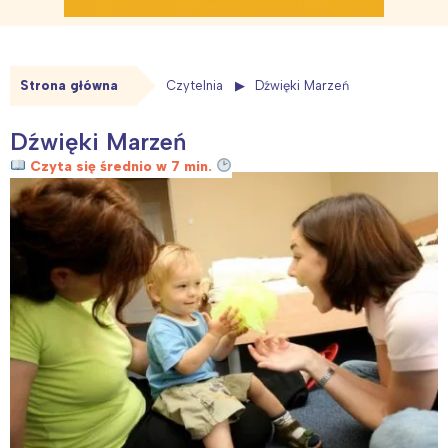
Strona główna
Czytelnia
Dźwięki Marzeń
Dźwięki Marzeń
Czyta się średnio w 7 min.