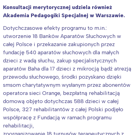
Konsultacji merytorycznej udziela również
Akademia Pedagogiki Specjalnej w Warszawie.
Dotychczasowe efekty programu to m.in.:
utworzenie 18 Banków Aparatów Słuchowych w
całej Polsce i przekazanie zakupionych przez
fundację 540 aparatów słuchowych dla małych
dzieci z wadą słuchu, zakup specjalistycznych
aparatów Baha dla 17 dzieci z mikrocją bądź atrezją
przewodu słuchowego, środki pozyskano dzięki
smsom charytatywnym wysłanym przez abonentów
operatora sieci Orange, bezpłatną rehabilitacją
domową objęto dotychczas 588 dzieci w całej
Polsce, 327 rehabilitantów z całej Polski podjęło
współpracę z Fundacją w ramach programu
rehabilitacji,
zoorganizowanie 18 turnusów terapeutycznych z