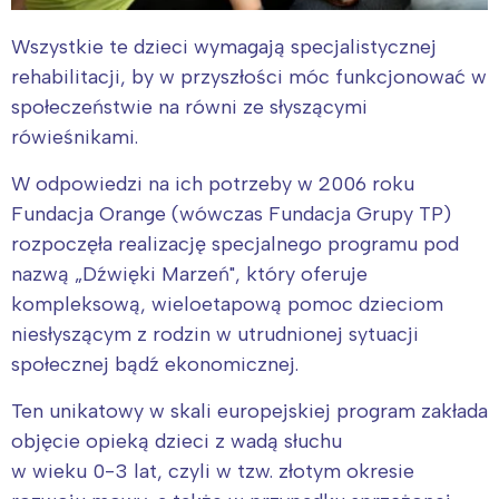
Wszystkie te dzieci wymagają specjalistycznej
rehabilitacji, by w przyszłości móc funkcjonować w
społeczeństwie na równi ze słyszącymi
rówieśnikami.
W odpowiedzi na ich potrzeby w 2006 roku
Fundacja Orange (wówczas Fundacja Grupy TP)
rozpoczęła realizację specjalnego programu pod
nazwą „Dźwięki Marzeń", który oferuje
kompleksową, wieloetapową pomoc dzieciom
niesłyszącym z rodzin w utrudnionej sytuacji
społecznej bądź ekonomicznej.
Ten unikatowy w skali europejskiej program zakłada
objęcie opieką dzieci z wadą słuchu
w wieku 0-3 lat, czyli w tzw. złotym okresie