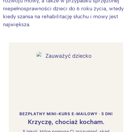
rozwoju mowy, a także w przypadku sprzężonej
niepełnosprawności dzieci do 6 roku życia, wtedy
kiedy szansa na rehabilitację słuchu i mowy jest
największa.
BEZPŁATNY MINI-KURS E-MAILOWY · 5 DNI
Krzyczę, chociaż kocham.
5 lekcji, które pomogą Ci zrozumieć, skąd