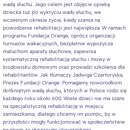
wadą słuchu. Jego celem jest objęcie opieką
dziecka tuż po wykryciu wady słuchu, we
wczesnym okresie życia, kiedy szansa na
powodzenie rehabilitacji jest największa. W ramach
programu Fundacja Orange, oprócz organizacji
turnusów wakacyjnych, bezpłatnie wypożycza
maluchom aparaty słuchowe, zapewnia
systematyczną rehabilitację słuchu i mowy w
środowisku domowym oraz prowadzi szkolenia dla
rehabilitantów. Jak tłumaczy Jadwiga Czartoryska,
Prezes Fundacji Orange: Pomagamy noworodkom
dotkniętym wadą słuchu, których w Polsce rodzi się
każdego roku około 600. Wiele dzieci nie ma szans
na specjalistyczną rehabilitację w miejscu
zamieszkania, dlatego chcemy im pomóc, by w
przyszłości mogły funkcjonować w społeczeństwie
na równi ze słyszącymi rówieśnikami.