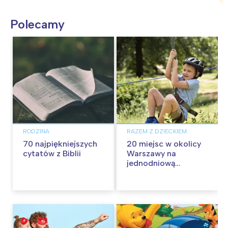
Polecamy
RODZINA
RAZEM Z DZIECKIEM
70 najpiękniejszych
20 miejsc w okolicy
cytatów z Biblii
Warszawy na
jednodniową
wycieczkę z dziećmi