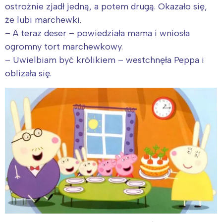
ostrożnie zjadł jedną, a potem drugą. Okazało się,
że lubi marchewki.
– A teraz deser – powiedziała mama i wniosła
ogromny tort marchewkowy.
– Uwielbiam być królikiem – westchnęła Peppa i
oblizała się.