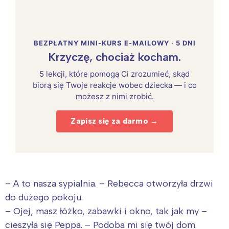
BEZPŁATNY MINI-KURS E-MAILOWY · 5 DNI
Krzyczę, chociaż kocham.
5 lekcji, które pomogą Ci zrozumieć, skąd
biorą się Twoje reakcje wobec dziecka — i co
możesz z nimi zrobić.
Zapisz się za darmo →
– A to nasza sypialnia. – Rebecca otworzyła drzwi
do dużego pokoju.
– Ojej, masz łóżko, zabawki i okno, tak jak my –
cieszyła się Peppa. – Podoba mi się twój dom.