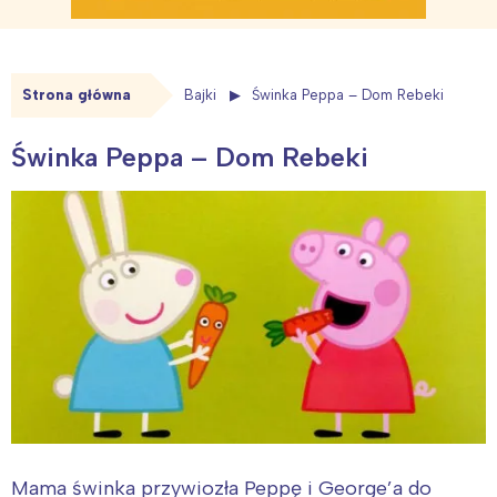
Strona główna
Bajki
Świnka Peppa – Dom Rebeki
Świnka Peppa – Dom Rebeki
Mama świnka przywiozła Peppę i George’a do