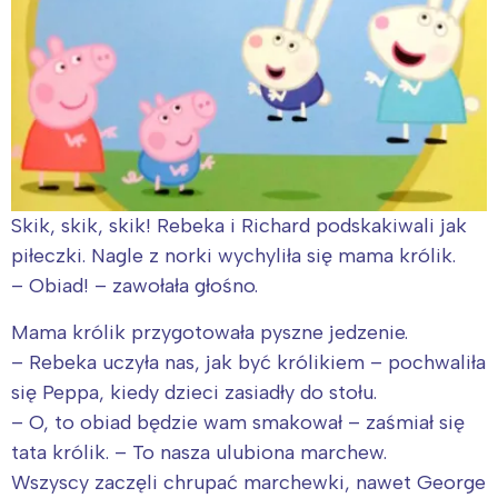
Skik, skik, skik! Rebeka i Richard podskakiwali jak
piłeczki. Nagle z norki wychyliła się mama królik.
– Obiad! – zawołała głośno.
Mama królik przygotowała pyszne jedzenie.
– Rebeka uczyła nas, jak być królikiem – pochwaliła
się Peppa, kiedy dzieci zasiadły do stołu.
– O, to obiad będzie wam smakował – zaśmiał się
tata królik. – To nasza ulubiona marchew.
Wszyscy zaczęli chrupać marchewki, nawet George