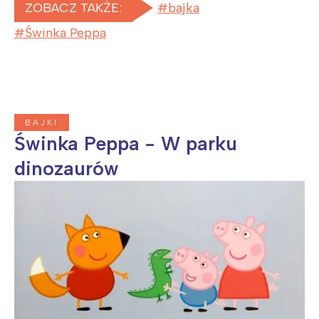
ZOBACZ TAKŻE:
bajka
Świnka Peppa
BAJKI
Świnka Peppa - W parku
dinozaurów