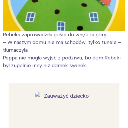
Rebeka zaprowadziła gości do wnętrza góry.
– W naszym domu nie ma schodów, tylko tunele –
tłumaczyła.
Peppa nie mogła wyjść z podziwu, bo dom Rebeki
był zupełnie inny niż domek świnek.