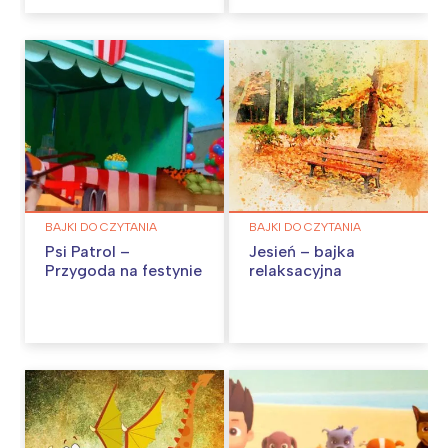
BAJKI DO CZYTANIA
BAJKI DO CZYTANIA
Psi Patrol –
Jesień – bajka
Przygoda na festynie
relaksacyjna