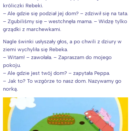
króliczki Rebeki.
– Ale gdzie się podział jej dom? – zdziwił się na tata.
– Zgubiliśmy się – westchnęła mama. – Widzę tylko
grządki z marchewkami.
Nagle świnki usłyszały głos, a po chwili z dziury w
ziemi wychyliła się Rebeka.
– Witam! – zawołała. – Zapraszam do mojego
pokoju.
– Ale gdzie jest twój dom? – zapytała Peppa.
– Jak to? To wzgórze to nasz dom. Nazywamy go
norką.