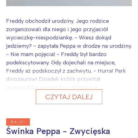
Freddy obchodził urodziny. Jego rodzice
zorganizowali dla niego i jego przyjaciół
wycieczkę-niespodziankę. - Wiesz dokąd
jedziemy? - zapytała Peppa w drodze na urodziny.
- Nie mam pojęcia! - Freddy był bardzo
podekscytowany. Gdy dojechali na miejsce,
Freddy aż podskoczył z zachwytu. - Hurra! Park
dinozaurów! Dziadek królik przywitał
uczestników wycieczki: - Witajcie w...
CZYTAJ DALEJ
BAJKI
Świnka Peppa - Zwycięska