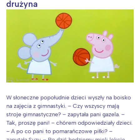
drużyna
W słoneczne popołudnie dzieci wyszły na boisko
na zajęcia z gimnastyki. – Czy wszyscy mają
stroje gimnastyczne? – zapytała pani gazela. –
Tak, proszę pani! – chórem odpowiedziały dzieci.
– A po co pani to pomarańczowe piłki? –
zapytała Suzy. – Bo dziś będziemy mieli lekcje