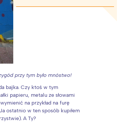
rzygód przy tym było mnóstwo!
da bajka. Czy ktoś w tym
łki papieru, metalu ze słowami
 wymienić na przykład na furę
 Ja ostatnio w ten sposób kupiłem
zystwie). A Ty?