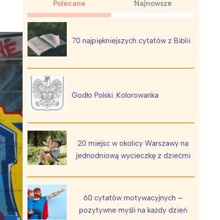
Polecane
Najnowsze
70 najpiękniejszych cytatów z Biblii
Wiewiórka na kwitnącym polu
Godło Polski. Kolorowanka
20 miejsc w okolicy Warszawy na
jednodniową wycieczkę z dziećmi
60 cytatów motywacyjnych –
pozytywne myśli na każdy dzień