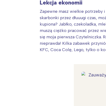
Lekcja ekonomii
Zapewne masz wielkie potrzeby i 
skarbonki przez dłuuugi czas, może
kupiona? Jabłko, czekoladka, mle
muszą ciężko pracować przez wiel
się moja pierwsza Czytelniczka. 
nieprawda! Kilka zabawek przyniós
KFC, Coca Colę, Lego, tylko o ko