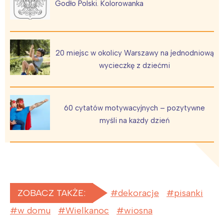
Godło Polski. Kolorowanka
20 miejsc w okolicy Warszawy na jednodniową
wycieczkę z dziećmi
60 cytatów motywacyjnych – pozytywne
myśli na każdy dzień
ZOBACZ TAKŻE:
dekoracje
pisanki
w domu
Wielkanoc
wiosna