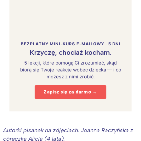
BEZPŁATNY MINI-KURS E-MAILOWY · 5 DNI
Krzyczę, chociaż kocham.
5 lekcji, które pomogą Ci zrozumieć, skąd
biorą się Twoje reakcje wobec dziecka — i co
możesz z nimi zrobić.
Zapisz się za darmo →
Autorki pisanek na zdjęciach: Joanna Raczyńska z
córeczką Alicją (4 lata).