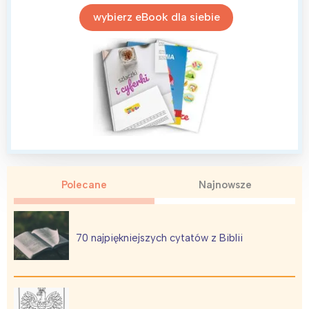
Poznań
Północ
wybierz eBook dla siebie
Wrocław
Wszystkie
Wybieram
Polecane
Najnowsze
70 najpiękniejszych cytatów z Biblii