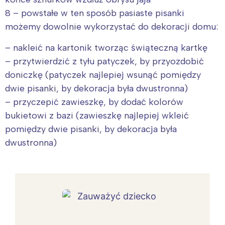
8 – powstałe w ten sposób pasiaste pisanki
możemy dowolnie wykorzystać do dekoracji domu:
– nakleić na kartonik tworząc świąteczną kartkę
– przytwierdzić z tyłu patyczek, by przyozdobić
doniczkę (patyczek najlepiej wsunąć pomiędzy
dwie pisanki, by dekoracja była dwustronna)
– przyczepić zawieszkę, by dodać kolorów
bukietowi z bazi (zawieszkę najlepiej wkleić
pomiędzy dwie pisanki, by dekoracja była
dwustronna)