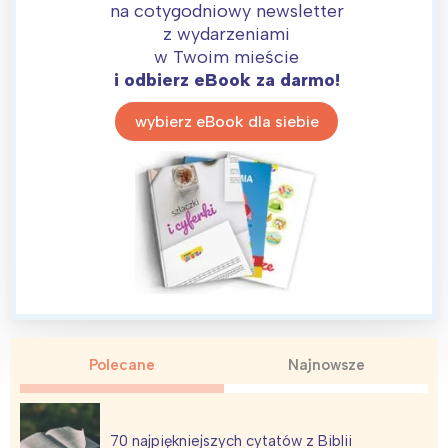
na cotygodniowy newsletter
z wydarzeniami
w Twoim mieście
i odbierz eBook za darmo!
wybierz eBook dla siebie
Polecane
Najnowsze
70 najpiękniejszych cytatów z Biblii