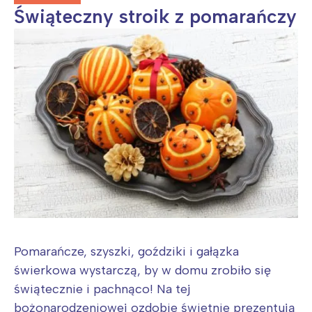
Świąteczny stroik z pomarańczy
Pomarańcze, szyszki, goździki i gałązka
świerkowa wystarczą, by w domu zrobiło się
świątecznie i pachnąco! Na tej
bożonarodzeniowej ozdobie świetnie prezentują