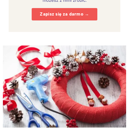
możesz z nimi zrobić.
Zapisz się za darmo →