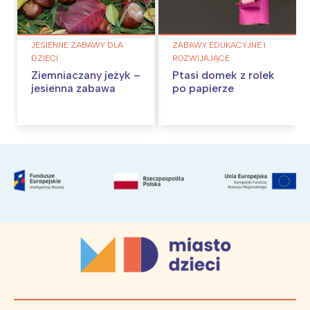
JESIENNE ZABAWY DLA
ZABAWY EDUKACYJNE I
DZIECI
ROZWIJAJĄCE
Ziemniaczany jeżyk –
Ptasi domek z rolek
jesienna zabawa
po papierze