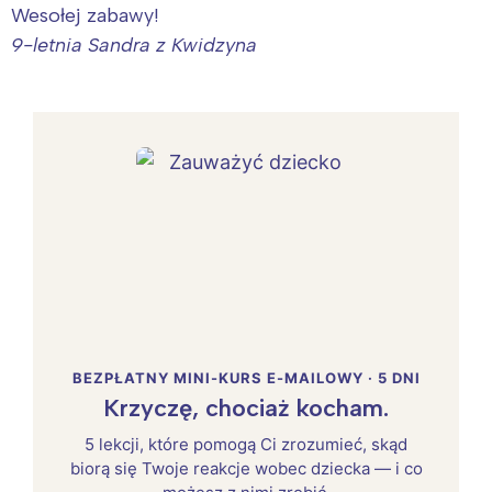
Wesołej zabawy!
9-letnia Sandra z Kwidzyna
BEZPŁATNY MINI-KURS E-MAILOWY · 5 DNI
Krzyczę, chociaż kocham.
5 lekcji, które pomogą Ci zrozumieć, skąd
biorą się Twoje reakcje wobec dziecka — i co