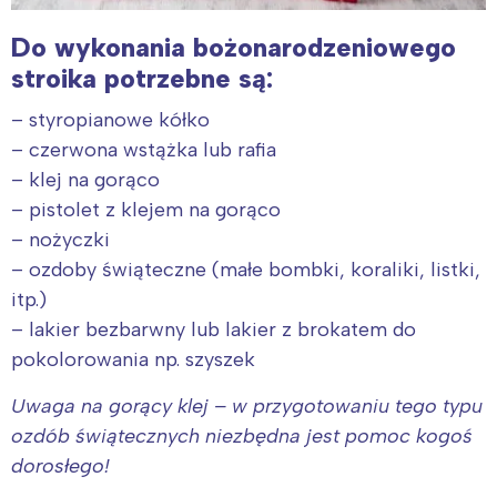
Do wykonania bożonarodzeniowego
stroika potrzebne są:
– styropianowe kółko
– czerwona wstążka lub rafia
– klej na gorąco
– pistolet z klejem na gorąco
– nożyczki
– ozdoby świąteczne (małe bombki, koraliki, listki,
itp.)
– lakier bezbarwny lub lakier z brokatem do
pokolorowania np. szyszek
Uwaga na gorący klej – w przygotowaniu tego typu
ozdób świątecznych niezbędna jest pomoc kogoś
dorosłego!