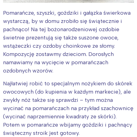
Pomarańcze, szyszki, goździki i gałązka świerkowa
wystarczą, by w domu zrobiło się świątecznie i
pachnąco! Na tej bożonarodzeniowej ozdobie
świetnie prezentują się także suszone owoce,
wstążeczki czy ozdoby choinkowe ze słomy.
Kompozycję zostawmy dzieciom. Dorosłych
namawiamy na wycięcie w pomarańczach
ozdobnych wzorów.
Najłatwiej robić to specjalnym nożykiem do skórek
owocowych (do kupienia w każdym markecie), ale
zwykły nóż także się sprawdzi – tym można
wycinać na pomarańczach na przykład szachownicę
(wycinać naprzemiennie kwadraty ze skórki).
Potem w pomarańcze wbijamy goździki i pachnący
świąteczny stroik jest gotowy.