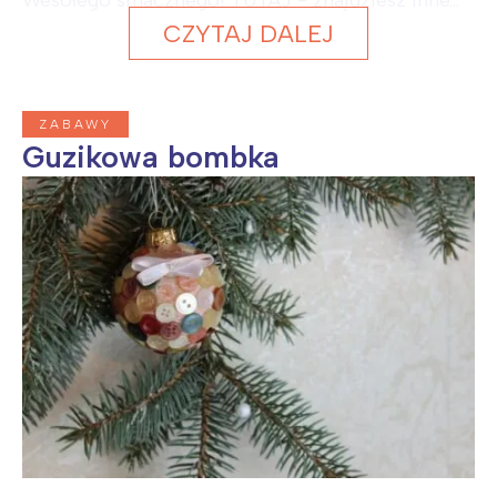
CZYTAJ DALEJ
ZABAWY
Guzikowa bombka