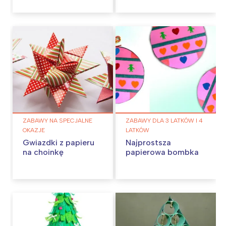
ZABAWY NA SPECJALNE
ZABAWY DLA 3 LATKÓW I 4
OKAZJE
LATKÓW
Gwiazdki z papieru
Najprostsza
na choinkę
papierowa bombka