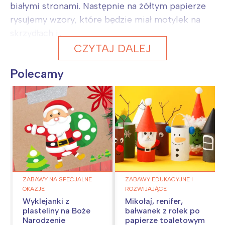
białymi stronami. Następnie na żółtym papierze
rysujemy wzory, które będzie miał motylek na
skrzydłach i...
CZYTAJ DALEJ
Polecamy
ZABAWY NA SPECJALNE
ZABAWY EDUKACYJNE I
OKAZJE
ROZWIJAJĄCE
Wyklejanki z
Mikołaj, renifer,
plasteliny na Boże
bałwanek z rolek po
Narodzenie
papierze toaletowym