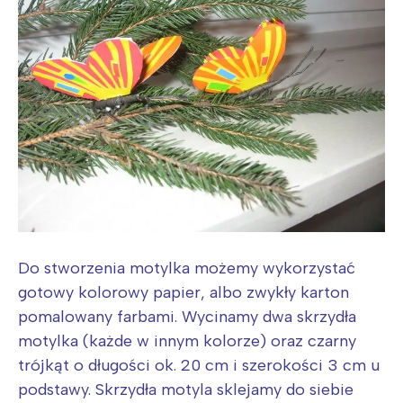
Do stworzenia motylka możemy wykorzystać
gotowy kolorowy papier, albo zwykły karton
pomalowany farbami. Wycinamy dwa skrzydła
motylka (każde w innym kolorze) oraz czarny
trójkąt o długości ok. 20 cm i szerokości 3 cm u
podstawy. Skrzydła motyla sklejamy do siebie