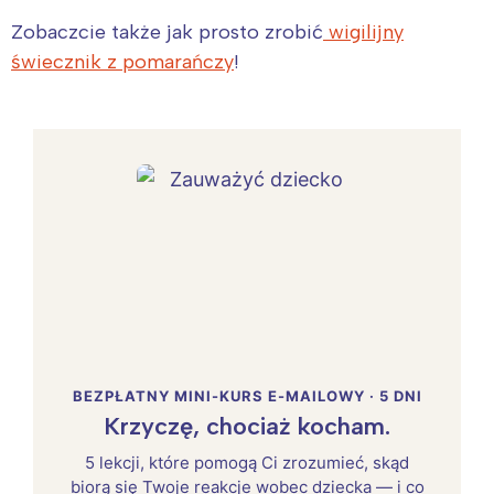
Zobaczcie także jak prosto zrobić
wigilijny
świecznik z pomarańczy
!
BEZPŁATNY MINI-KURS E-MAILOWY · 5 DNI
Krzyczę, chociaż kocham.
5 lekcji, które pomogą Ci zrozumieć, skąd
biorą się Twoje reakcje wobec dziecka — i co