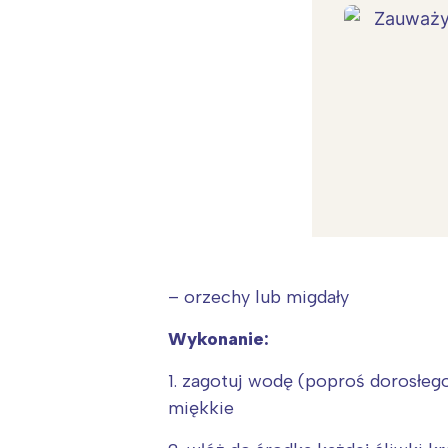
– orzechy lub migdały
Wykonanie:
1. zagotuj wodę (poproś dorosłego
miękkie