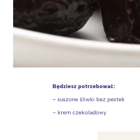
Będziesz potrzebować:
– suszone śliwki bez pestek
– krem czekoladowy