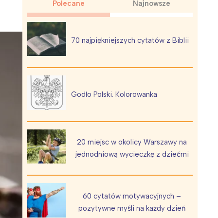
Polecane
Najnowsze
70 najpiękniejszych cytatów z Biblii
Wiewiórka na kwitnącym polu
Godło Polski. Kolorowanka
20 miejsc w okolicy Warszawy na
jednodniową wycieczkę z dziećmi
60 cytatów motywacyjnych –
pozytywne myśli na każdy dzień