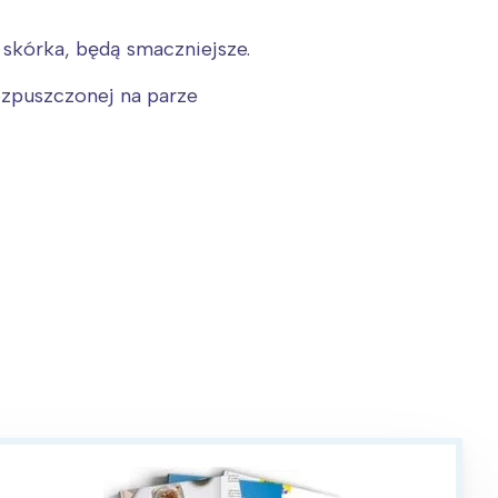
 skórka, będą smaczniejsze.
ozpuszczonej na parze
: