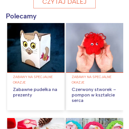
CZYTAJ DALEJ
Polecamy
ZABAWY NA SPECJALNE
ZABAWY NA SPECJALNE
OKAZJE
OKAZJE
Zabawne pudełka na
Czerwony stworek –
prezenty
pompon w kształcie
serca