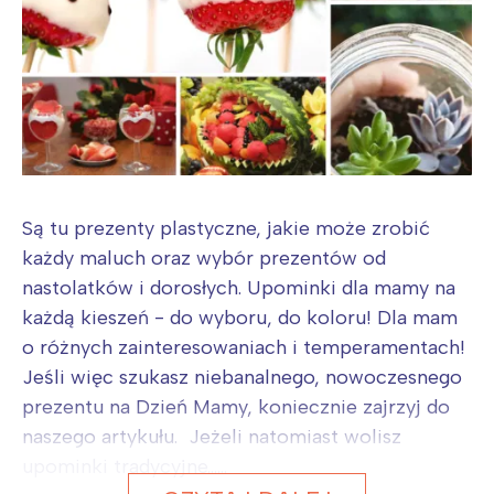
Są tu prezenty plastyczne, jakie może zrobić
każdy maluch oraz wybór prezentów od
nastolatków i dorosłych. Upominki dla mamy na
każdą kieszeń - do wyboru, do koloru! Dla mam
o różnych zainteresowaniach i temperamentach!
Jeśli więc szukasz niebanalnego, nowoczesnego
prezentu na Dzień Mamy, koniecznie zajrzyj do
naszego artykułu. Jeżeli natomiast wolisz
upominki tradycyjne......