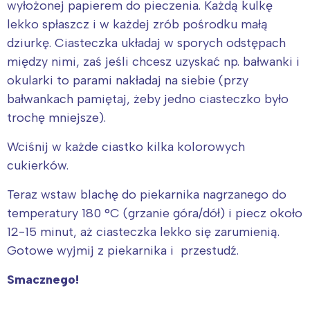
wyłożonej papierem do pieczenia. Każdą kulkę
lekko spłaszcz i w każdej zrób pośrodku małą
dziurkę. Ciasteczka układaj w sporych odstępach
między nimi, zaś jeśli chcesz uzyskać np. bałwanki i
okularki to parami nakładaj na siebie (przy
bałwankach pamiętaj, żeby jedno ciasteczko było
trochę mniejsze).
Wciśnij w każde ciastko kilka kolorowych
cukierków.
Teraz wstaw blachę do piekarnika nagrzanego do
temperatury 180 °C (grzanie góra/dół) i piecz około
12-15 minut, aż ciasteczka lekko się zarumienią.
Gotowe wyjmij z piekarnika i przestudź.
Smacznego!