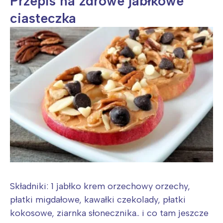
Przepis na zdrowe jabłkowe
ciasteczka
Składniki: 1 jabłko krem orzechowy orzechy,
płatki migdałowe, kawałki czekolady, płatki
kokosowe, ziarnka słonecznika.. i co tam jeszcze