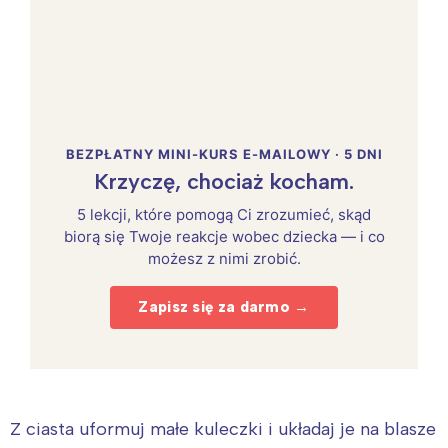
BEZPŁATNY MINI-KURS E-MAILOWY · 5 DNI
Krzyczę, chociaż kocham.
5 lekcji, które pomogą Ci zrozumieć, skąd
biorą się Twoje reakcje wobec dziecka — i co
możesz z nimi zrobić.
Zapisz się za darmo →
Z ciasta uformuj małe kuleczki i układaj je na blasze