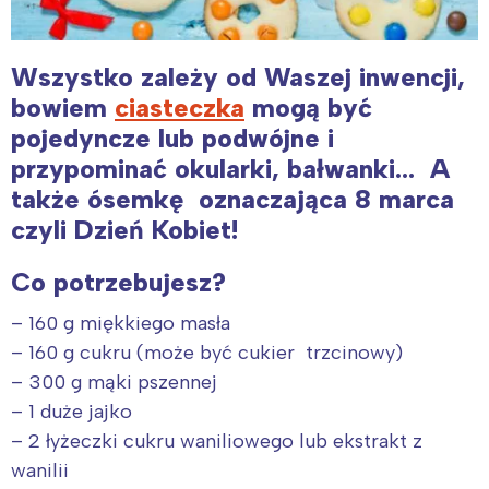
Wszystko zależy od Waszej inwencji,
bowiem
ciasteczka
mogą być
pojedyncze lub podwójne i
przypominać okularki, bałwanki… A
także ósemkę oznaczająca 8 marca
czyli Dzień Kobiet!
Co potrzebujesz?
– 160 g miękkiego masła
– 160 g cukru (może być cukier trzcinowy)
– 300 g mąki pszennej
– 1 duże jajko
– 2 łyżeczki cukru waniliowego lub ekstrakt z
wanilii