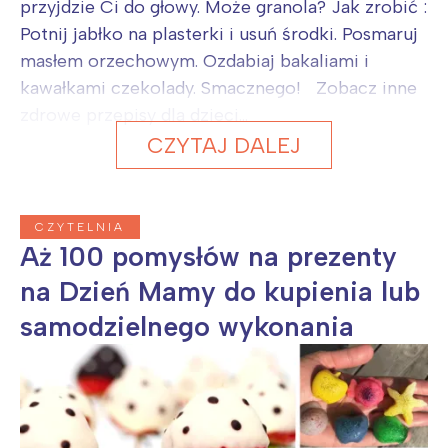
przyjdzie Ci do głowy. Może granola? Jak zrobić :
Potnij jabłko na plasterki i usuń środki. Posmaruj
masłem orzechowym. Ozdabiaj bakaliami i
kawałkami czekolady. Smacznego! Zobacz inne
zdrowe przepisy dla dzieci...
CZYTAJ DALEJ
CZYTELNIA
Aż 100 pomysłów na prezenty
na Dzień Mamy do kupienia lub
samodzielnego wykonania