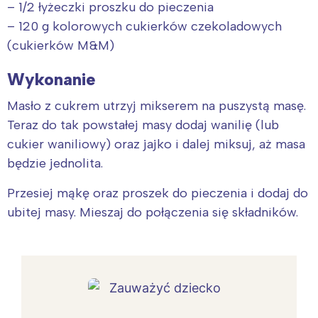
– 1/2 łyżeczki proszku do pieczenia
– 120 g kolorowych cukierków czekoladowych
(cukierków M&M)
Wykonanie
Masło z cukrem utrzyj mikserem na puszystą masę.
Teraz do tak powstałej masy dodaj wanilię (lub
cukier waniliowy) oraz jajko i dalej miksuj, aż masa
będzie jednolita.
Przesiej mąkę oraz proszek do pieczenia i dodaj do
ubitej masy. Mieszaj do połączenia się składników.