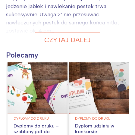
jedzenie jabłek i nawlekanie pestek trwa
sukcesywnie. Uwaga 2: nie przesuwać
nawleczonych pestek do samego końca nitki,
zostawić ok. 4 cm...
CZYTAJ DALEJ
Polecamy
DYPLOMY DO DRUKU
DYPLOMY DO DRUKU
Dyplomy do druku –
Dyplom udziału w
szablony pdf do
konkursie