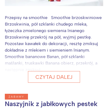
Przepisy na smoothie Smoothie brzoskwiniowe
Brzoskwinia, pół szklanki chudego mleka,
łyżeczka zmielonego siemienia lnianego
Brzoskwinię przekrój na pół, wyjmij pestkę.
Pozostaw kawałek do dekoracji, resztę zmiksuj
dokładnie z mlekiem i siemieniem lnianym.
Smoothie bananowe Banan, pół szklanki
maślanki, truskawki Banana obierz, przekrój, a
następnie zmiksuj...
CZYTAJ DALEJ
ZABAWY
Naszyjnik z jabłkowych pestek