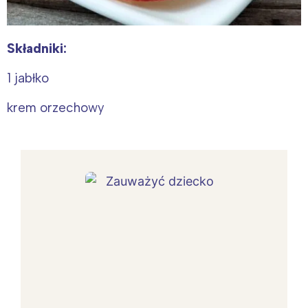
Składniki:
1 jabłko
krem orzechowy