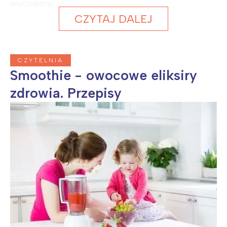
wycinamy...
CZYTAJ DALEJ
CZYTELNIA
Smoothie - owocowe eliksiry
zdrowia. Przepisy