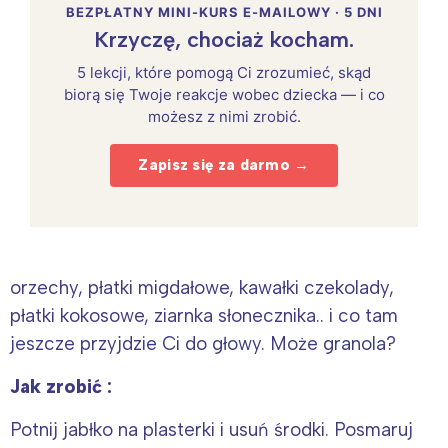
BEZPŁATNY MINI-KURS E-MAILOWY · 5 DNI
Krzyczę, chociaż kocham.
5 lekcji, które pomogą Ci zrozumieć, skąd
biorą się Twoje reakcje wobec dziecka — i co
możesz z nimi zrobić.
Zapisz się za darmo →
orzechy, płatki migdałowe, kawałki czekolady,
płatki kokosowe, ziarnka słonecznika.. i co tam
jeszcze przyjdzie Ci do głowy. Może granola?
Jak zrobić :
Potnij jabłko na plasterki i usuń środki. Posmaruj