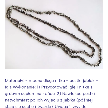
Materiały: - mocna długa nitka - pestki jabłek -
igła Wykonanie: 1) Przygotować igłę i nitkę z
grubym supłem na końcu. 2) Nawlekać pestki
natychmiast po ich wyjęciu z jabłka (później
stają się suche i twarde). Uwaga 1: zwykle