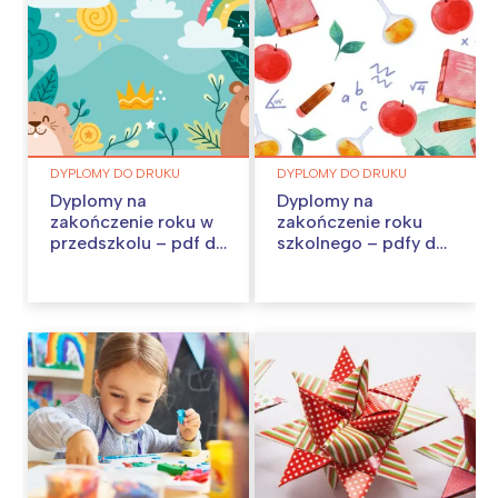
DYPLOMY DO DRUKU
DYPLOMY DO DRUKU
Dyplomy na
Dyplomy na
zakończenie roku w
zakończenie roku
przedszkolu – pdf do
szkolnego – pdfy do
pobrania
pobrania