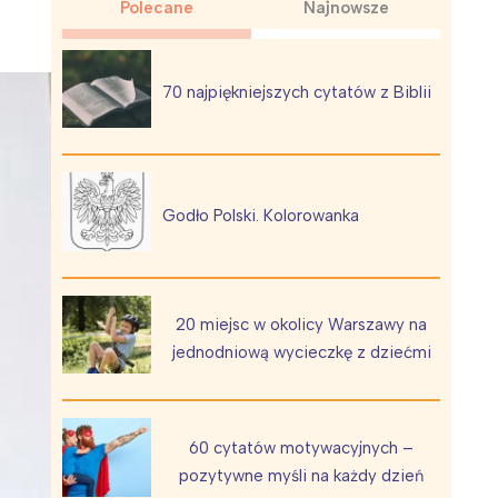
Polecane
Najnowsze
70 najpiękniejszych cytatów z Biblii
Wiewiórka na kwitnącym polu
Godło Polski. Kolorowanka
20 miejsc w okolicy Warszawy na
jednodniową wycieczkę z dziećmi
60 cytatów motywacyjnych –
pozytywne myśli na każdy dzień