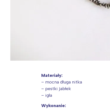
Materiały:
– mocna długa nitka
– pestki jabłek
– igła
Wykonanie: