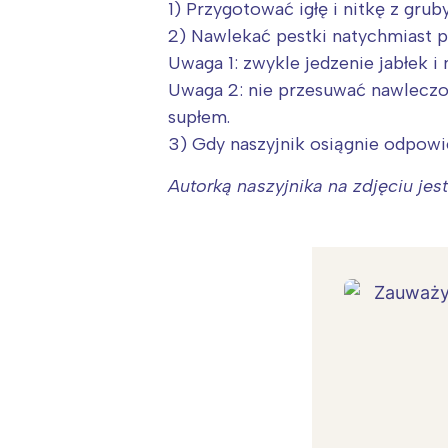
1) Przygotować igłę i nitkę z gru
2) Nawlekać pestki natychmiast po 
Uwaga 1: zwykle jedzenie jabłek i
Uwaga 2: nie przesuwać nawleczo
supłem.
3) Gdy naszyjnik osiągnie odpowi
Autorką naszyjnika na zdjęciu je