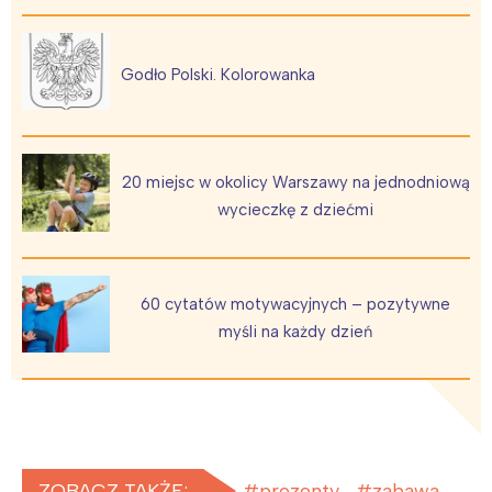
Godło Polski. Kolorowanka
20 miejsc w okolicy Warszawy na jednodniową
wycieczkę z dziećmi
60 cytatów motywacyjnych – pozytywne
myśli na każdy dzień
ZOBACZ TAKŻE:
prezenty
zabawa