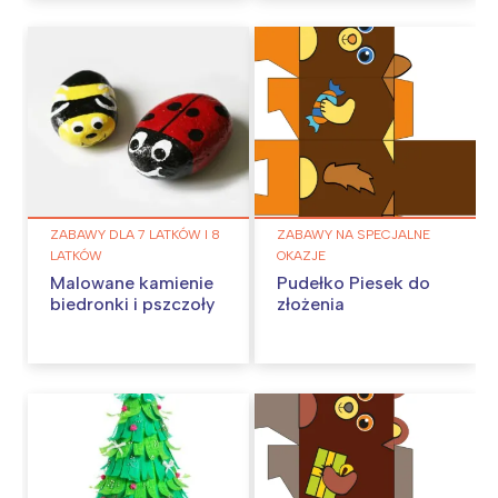
ZABAWY DLA 7 LATKÓW I 8
ZABAWY NA SPECJALNE
LATKÓW
OKAZJE
Malowane kamienie
Pudełko Piesek do
biedronki i pszczoły
złożenia