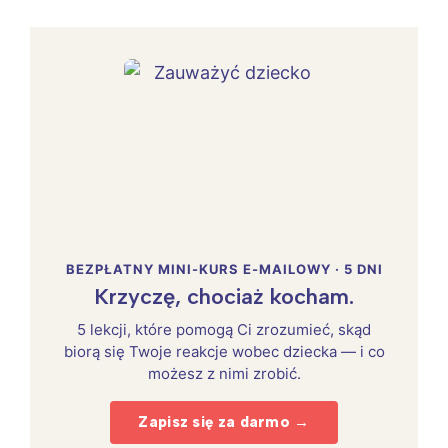
BEZPŁATNY MINI-KURS E-MAILOWY · 5 DNI
Krzyczę, chociaż kocham.
5 lekcji, które pomogą Ci zrozumieć, skąd
biorą się Twoje reakcje wobec dziecka — i co
możesz z nimi zrobić.
Zapisz się za darmo →