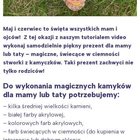
Maj i czerwiec to święta wszystkich mam i
ojców! Z tej okazji z naszym tutorialem video
wykonaj samodzielnie piękny prezent dla mamy
lub taty – magiczne, świecące w ciemności
stworki z kamyczków. Taki prezent zachwyci nie
tylko rodziców!
Do wykonania magicznych kamyków
dla mamy lub taty potrzebujemy:
– kilka średniej wielkości kamieni,
– białej farby akrylowej,
– kolorowych farb akrylowych,
– farb świecących w ciemności (do kupienia w
Internecie lub dobrym sklepie