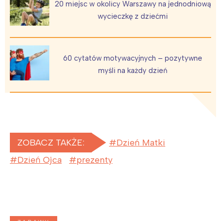
20 miejsc w okolicy Warszawy na jednodniową
wycieczkę z dziećmi
60 cytatów motywacyjnych – pozytywne
myśli na każdy dzień
ZOBACZ TAKŻE:
Dzień Matki
Dzień Ojca
prezenty