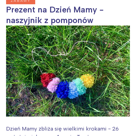
ZABAWY
Prezent na Dzień Mamy -
naszyjnik z pomponów
Dzień Mamy zbliża się wielkimi krokami - 26