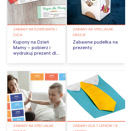
ZABAWY NA DZIEŃ MATKI I
ZABAWY NA SPECJALNE
OJCA
OKAZJE
Kupony na Dzień
Zabawne pudełka na
Mamy – pobierz i
prezenty
wydrukuj prezent dla
mamy
ZABAWY NA SPECJALNE
ZABAWY DLA 7 LATKÓW I 8