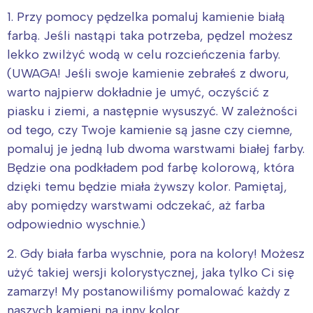
1. Przy pomocy pędzelka pomaluj kamienie białą
farbą. Jeśli nastąpi taka potrzeba, pędzel możesz
lekko zwilżyć wodą w celu rozcieńczenia farby.
(UWAGA! Jeśli swoje kamienie zebrałeś z dworu,
warto najpierw dokładnie je umyć, oczyścić z
piasku i ziemi, a następnie wysuszyć. W zależności
od tego, czy Twoje kamienie są jasne czy ciemne,
pomaluj je jedną lub dwoma warstwami białej farby.
Będzie ona podkładem pod farbę kolorową, która
dzięki temu będzie miała żywszy kolor. Pamiętaj,
aby pomiędzy warstwami odczekać, aż farba
odpowiednio wyschnie.)
2. Gdy biała farba wyschnie, pora na kolory! Możesz
użyć takiej wersji kolorystycznej, jaka tylko Ci się
zamarzy! My postanowiliśmy pomalować każdy z
naszych kamieni na inny kolor.