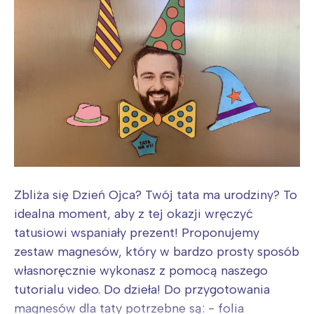
Zbliża się Dzień Ojca? Twój tata ma urodziny? To
idealna moment, aby z tej okazji wręczyć
tatusiowi wspaniały prezent! Proponujemy
zestaw magnesów, który w bardzo prosty sposób
własnoręcznie wykonasz z pomocą naszego
tutorialu video. Do dzieła! Do przygotowania
magnesów dla taty potrzebne są: - folia