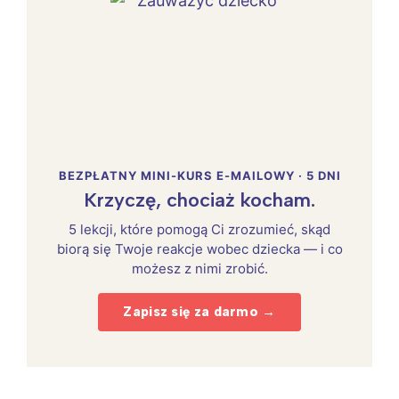
BEZPŁATNY MINI-KURS E-MAILOWY · 5 DNI
Krzyczę, chociaż kocham.
5 lekcji, które pomogą Ci zrozumieć, skąd
biorą się Twoje reakcje wobec dziecka — i co
możesz z nimi zrobić.
Zapisz się za darmo →