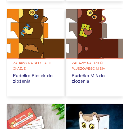
ZABAWY NA SPECJALNE
ZABAWY NA DZIEŃ
OKAZJE
PLUSZOWEGO MISIA
Pudełko Piesek do
Pudełko Miś do
złożenia
złożenia