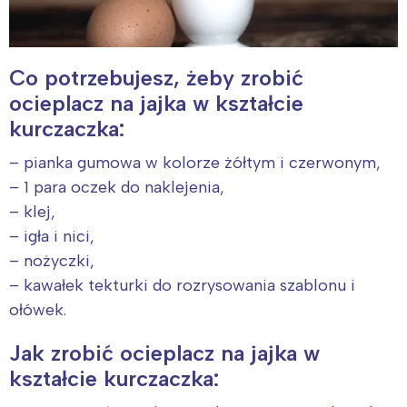
Co potrzebujesz, żeby zrobić
ocieplacz na jajka w kształcie
kurczaczka:
– pianka gumowa w kolorze żółtym i czerwonym,
– 1 para oczek do naklejenia,
– klej,
– igła i nici,
– nożyczki,
– kawałek tekturki do rozrysowania szablonu i
ołówek.
Jak zrobić ocieplacz na jajka w
kształcie kurczaczka: