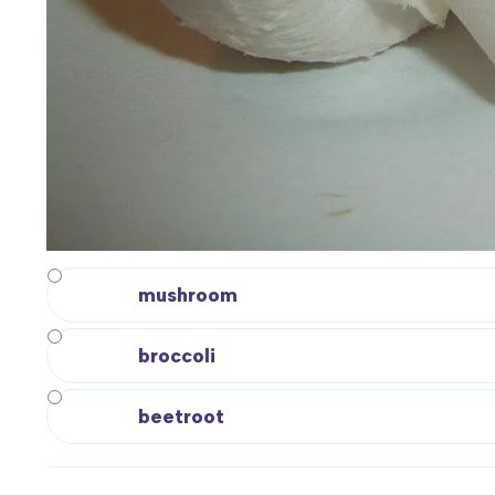
mushroom
broccoli
beetroot