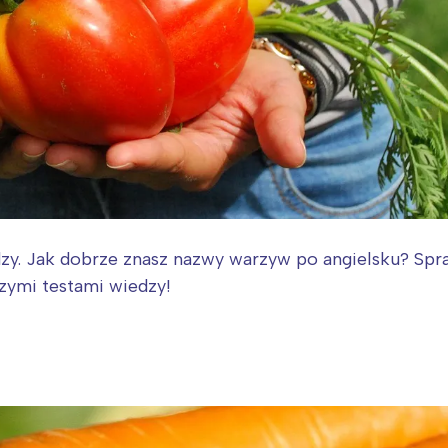
dzy. Jak dobrze znasz nazwy warzyw po angielsku? Sp
zymi testami wiedzy!