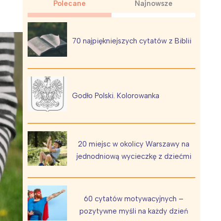
Polecane
Najnowsze
70 najpiękniejszych cytatów z Biblii
Wiewiórka na kwitnącym polu
Godło Polski. Kolorowanka
20 miejsc w okolicy Warszawy na
jednodniową wycieczkę z dziećmi
60 cytatów motywacyjnych –
pozytywne myśli na każdy dzień