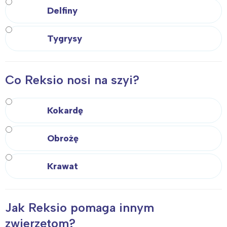
Delfiny
Tygrysy
Co Reksio nosi na szyi?
Kokardę
Obrożę
Krawat
Jak Reksio pomaga innym
zwierzętom?