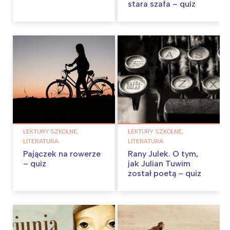
stara szafa – quiz
LEKTURY SZKOLNE,
LEKTURY SZKOLNE,
LITERATURA
LITERATURA
Pajączek na rowerze
Rany Julek. O tym,
– quiz
jak Julian Tuwim
został poetą – quiz