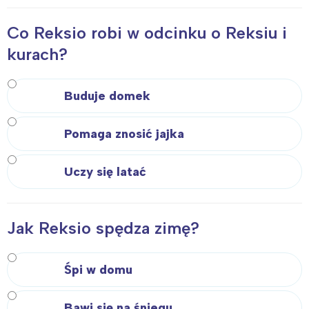
Co Reksio robi w odcinku o Reksiu i
kurach?
Buduje domek
Pomaga znosić jajka
Uczy się latać
Jak Reksio spędza zimę?
Śpi w domu
Bawi się na śniegu