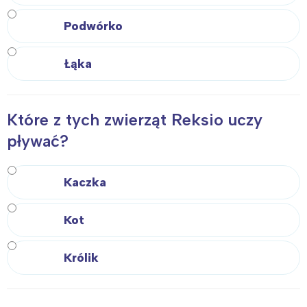
Podwórko
Łąka
Które z tych zwierząt Reksio uczy
pływać?
Kaczka
Kot
Królik