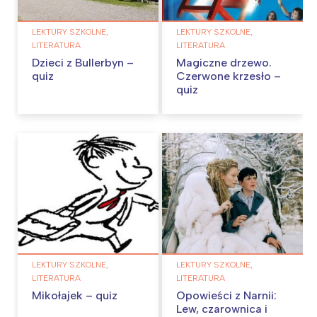
LEKTURY SZKOLNE,
LEKTURY SZKOLNE,
LITERATURA
LITERATURA
Dzieci z Bullerbyn –
Magiczne drzewo.
quiz
Czerwone krzesło –
quiz
LEKTURY SZKOLNE,
LEKTURY SZKOLNE,
LITERATURA
LITERATURA
Mikołajek – quiz
Opowieści z Narnii:
Lew, czarownica i