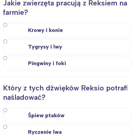
Jakie zwierzęta pracują z Reksiem na
farmie?
Krowy i konie
Tygrysy i lwy
Pingwiny i foki
Który z tych dźwięków Reksio potrafi
naśladować?
Śpiew ptaków
Ryczenie lwa