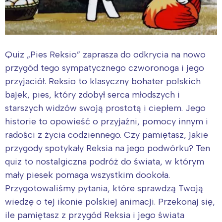
Quiz „Pies Reksio” zaprasza do odkrycia na nowo
przygód tego sympatycznego czworonoga i jego
przyjaciół. Reksio to klasyczny bohater polskich
bajek, pies, który zdobył serca młodszych i
starszych widzów swoją prostotą i ciepłem. Jego
historie to opowieść o przyjaźni, pomocy innym i
radości z życia codziennego. Czy pamiętasz, jakie
przygody spotykały Reksia na jego podwórku? Ten
quiz to nostalgiczna podróż do świata, w którym
mały piesek pomaga wszystkim dookoła.
Przygotowaliśmy pytania, które sprawdzą Twoją
wiedzę o tej ikonie polskiej animacji. Przekonaj się,
ile pamiętasz z przygód Reksia i jego świata