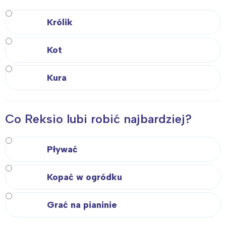
Królik
Kot
Kura
Co Reksio lubi robić najbardziej?
Pływać
Kopać w ogródku
Grać na pianinie