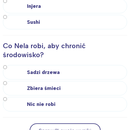
Injera
Sushi
Co Nela robi, aby chronić
środowisko?
Sadzi drzewa
Zbiera śmieci
Nic nie robi