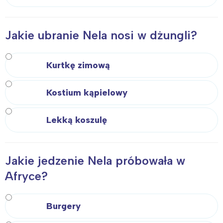
Jakie ubranie Nela nosi w dżungli?
Kurtkę zimową
Kostium kąpielowy
Lekką koszulę
Jakie jedzenie Nela próbowała w
Afryce?
Burgery