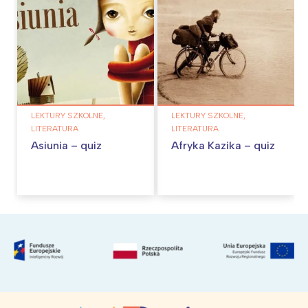
LEKTURY SZKOLNE,
LEKTURY SZKOLNE,
LITERATURA
LITERATURA
Asiunia – quiz
Afryka Kazika – quiz