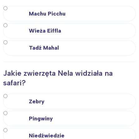
Machu Picchu
Wieża Eiffla
Tadź Mahal
Jakie zwierzęta Nela widziała na
safari?
Zebry
Pingwiny
Niedźwiedzie