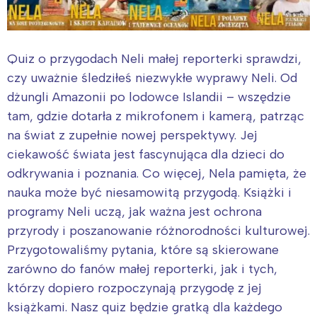
Quiz o przygodach Neli małej reporterki sprawdzi,
czy uważnie śledziłeś niezwykłe wyprawy Neli. Od
dżungli Amazonii po lodowce Islandii – wszędzie
tam, gdzie dotarła z mikrofonem i kamerą, patrząc
na świat z zupełnie nowej perspektywy. Jej
ciekawość świata jest fascynująca dla dzieci do
odkrywania i poznania. Co więcej, Nela pamięta, że ​​
nauka może być niesamowitą przygodą. Książki i
programy Neli uczą, jak ważna jest ochrona
przyrody i poszanowanie różnorodności kulturowej.
Przygotowaliśmy pytania, które są skierowane
zarówno do fanów małej reporterki, jak i tych,
którzy dopiero rozpoczynają przygodę z jej
książkami. Nasz quiz będzie gratką dla każdego