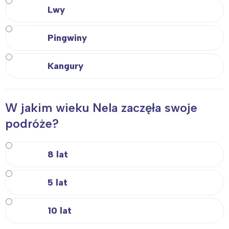
Lwy
Pingwiny
Kangury
W jakim wieku Nela zaczęła swoje
podróże?
8 lat
5 lat
10 lat