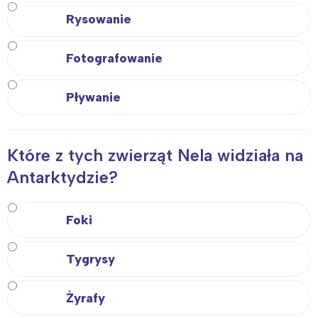
Rysowanie
Fotografowanie
Pływanie
Które z tych zwierząt Nela widziała na
Antarktydzie?
Foki
Tygrysy
Żyrafy