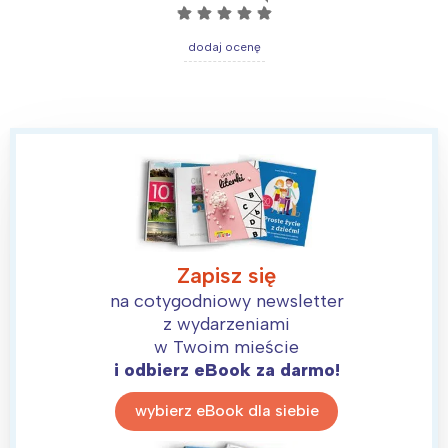
☆
☆
☆
☆
☆
dodaj ocenę
Zapisz się
na cotygodniowy newsletter
z wydarzeniami
w Twoim mieście
i odbierz eBook za darmo!
wybierz eBook dla siebie