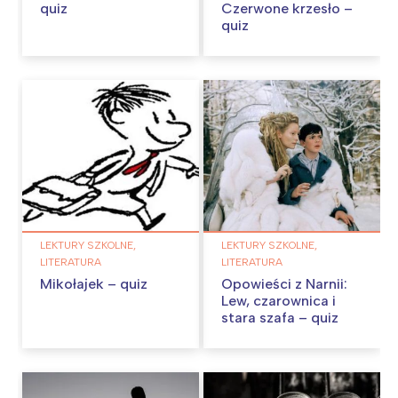
quiz
Czerwone krzesło –
quiz
LEKTURY SZKOLNE,
LEKTURY SZKOLNE,
LITERATURA
LITERATURA
Mikołajek – quiz
Opowieści z Narnii:
Lew, czarownica i
stara szafa – quiz