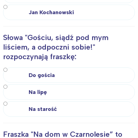
Jan Kochanowski
Słowa "Gościu, siądź pod mym
liściem, a odpoczni sobie!"
rozpoczynają fraszkę:
Do gościa
Na lipę
Na starość
Fraszka "Na dom w Czarnolesie” to