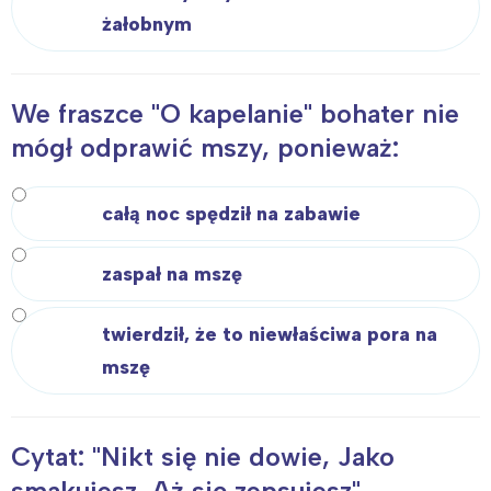
żałobnym
We fraszce "O kapelanie" bohater nie
mógł odprawić mszy, ponieważ:
całą noc spędził na zabawie
zaspał na mszę
twierdził, że to niewłaściwa pora na
mszę
Cytat: "Nikt się nie dowie, Jako
smakujesz, Aż się zepsujesz"