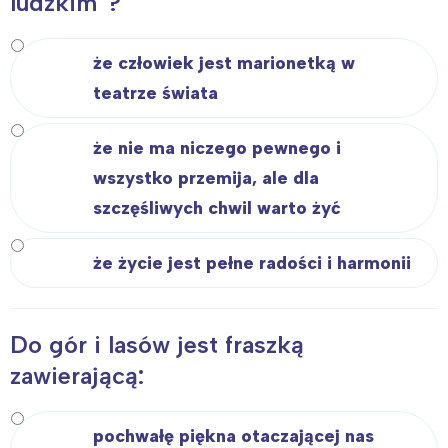
ludzkim”?
że człowiek jest marionetką w
teatrze świata
że nie ma niczego pewnego i
wszystko przemija, ale dla
szczęśliwych chwil warto żyć
że życie jest pełne radości i harmonii
Do gór i lasów jest fraszką
zawierającą:
pochwałę piękna otaczającej nas