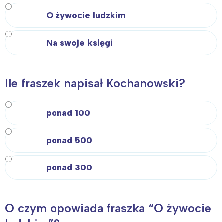
O żywocie ludzkim
Na swoje księgi
Ile fraszek napisał Kochanowski?
ponad 100
ponad 500
ponad 300
O czym opowiada fraszka “O żywocie