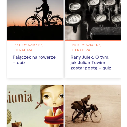
LEKTURY SZKOLNE,
LEKTURY SZKOLNE,
LITERATURA
LITERATURA
Pajączek na rowerze
Rany Julek. O tym,
– quiz
jak Julian Tuwim
został poetą – quiz