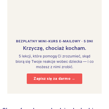
BEZPŁATNY MINI-KURS E-MAILOWY · 5 DNI
Krzyczę, chociaż kocham.
5 lekcji, które pomogą Ci zrozumieć, skąd
biorą się Twoje reakcje wobec dziecka — i co
możesz z nimi zrobić.
Zapisz się za darmo →