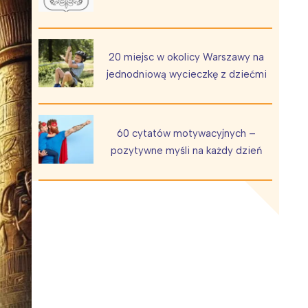
20 miejsc w okolicy Warszawy na
jednodniową wycieczkę z dziećmi
Wiewiórka na kwitnącym polu
60 cytatów motywacyjnych –
pozytywne myśli na każdy dzień