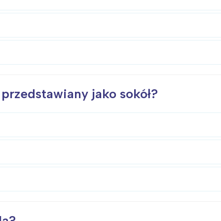
 przedstawiany jako sokół?
la?