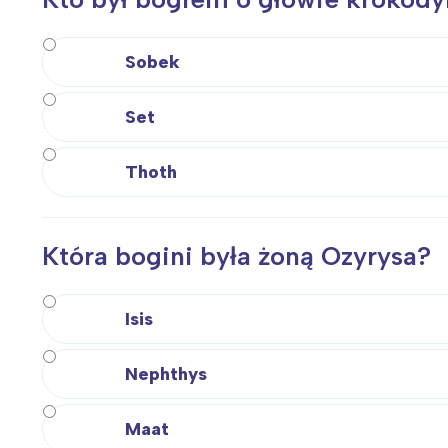
Sobek
Set
Thoth
Która bogini była żoną Ozyrysa?
Isis
Nephthys
Maat