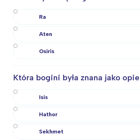
Ra
Aten
Osiris
Która bogini była znana jako opi
Isis
Hathor
Sekhmet