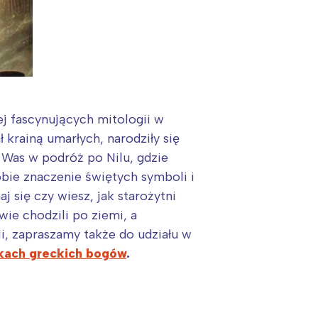
ej fascynujących mitologii w
 krainą umarłych, narodziły się
 Was w podróż po Nilu, gdzie
bie znaczenie świętych symboli i
j się czy wiesz, jak starożytni
wie chodzili po ziemi, a
ii, zapraszamy także do udziału w
kach greckich bogów
.