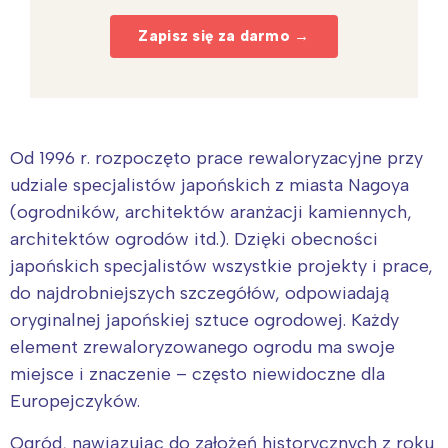
Zapisz się za darmo →
Od 1996 r. rozpoczęto prace rewaloryzacyjne przy
udziale specjalistów japońskich z miasta Nagoya
(ogrodników, architektów aranżacji kamiennych,
architektów ogrodów itd.). Dzięki obecności
japońskich specjalistów wszystkie projekty i prace,
do najdrobniejszych szczegółów, odpowiadają
oryginalnej japońskiej sztuce ogrodowej. Każdy
element zrewaloryzowanego ogrodu ma swoje
miejsce i znaczenie – często niewidoczne dla
Europejczyków.
Ogród, nawiązując do założeń historycznych z roku