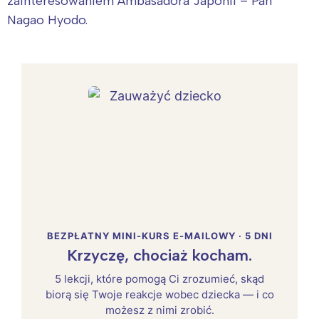
zainteresowaniem Ambasadora Japonii – Pan
Nagao Hyodo.
BEZPŁATNY MINI-KURS E-MAILOWY · 5 DNI
Krzyczę, chociaż kocham.
5 lekcji, które pomogą Ci zrozumieć, skąd
biorą się Twoje reakcje wobec dziecka — i co
możesz z nimi zrobić.