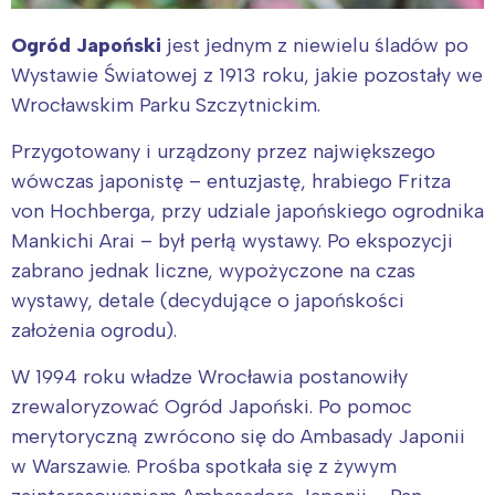
Ogród Japoński
jest jednym z niewielu śladów po
Wystawie Światowej z 1913 roku, jakie pozostały we
Wrocławskim Parku Szczytnickim.
Przygotowany i urządzony przez największego
wówczas japonistę – entuzjastę, hrabiego Fritza
von Hochberga, przy udziale japońskiego ogrodnika
Mankichi Arai – był perłą wystawy. Po ekspozycji
zabrano jednak liczne, wypożyczone na czas
wystawy, detale (decydujące o japońskości
założenia ogrodu).
W 1994 roku władze Wrocławia postanowiły
zrewaloryzować Ogród Japoński. Po pomoc
merytoryczną zwrócono się do Ambasady Japonii
w Warszawie. Prośba spotkała się z żywym