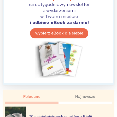
na cotygodniowy newsletter
z wydarzeniami
w Twoim mieście
i odbierz eBook za darmo!
wybierz eBook dla siebie
Polecane
Najnowsze
70 najpiękniejszych cytatów z Biblii