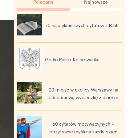
Polecane
Najnowsze
70 najpiękniejszych cytatów z Biblii
Wiewiórka na kwitnącym polu
Godło Polski. Kolorowanka
20 miejsc w okolicy Warszawy na
jednodniową wycieczkę z dziećmi
60 cytatów motywacyjnych –
pozytywne myśli na każdy dzień