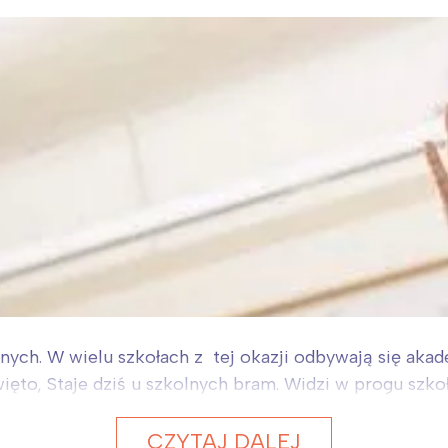
jnych. W wielu szkołach z tej okazji odbywają się ak
ięto, Staje dziś u szkolnych bram. Widzi w progu szko
CZYTAJ DALEJ