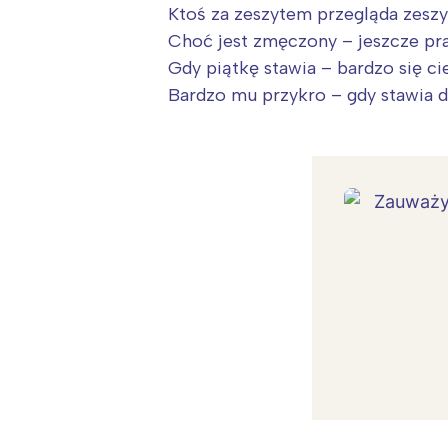
Ktoś za zeszytem przegląda zeszy
Choć jest zmęczony – jeszcze pra
Gdy piątkę stawia – bardzo się ci
Bardzo mu przykro – gdy stawia d