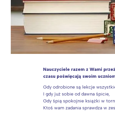
Nauczyciele razem z Wami przeży
czasu poświęcają swoim uczniom.
Gdy odrobione są lekcje wszystki
I gdy już sobie od dawna śpicie,
Gdy śpią spokojnie książki w torn
Ktoś wam zadania sprawdza w zes