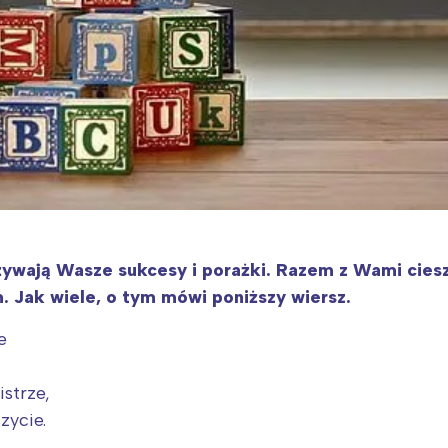
wają Wasze sukcesy i porażki. Razem z Wami cieszą
 Jak wiele, o tym mówi poniższy wiersz.
e
istrze,
zycie.