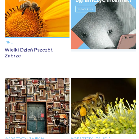
INNE
Wielki Dzień Pszczół.
Zabrze
WARSZTATY I ZAJĘCIA
WARSZTATY I ZAJĘCIA