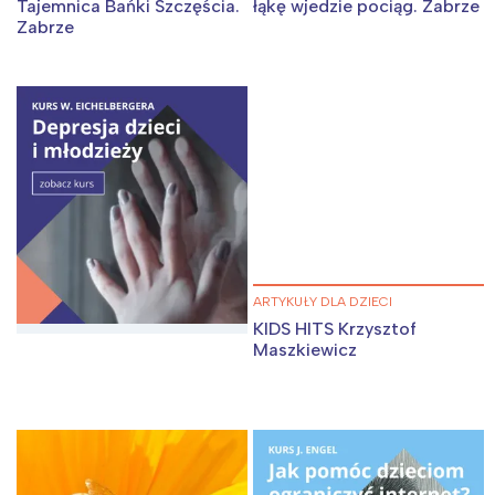
Tajemnica Bańki Szczęścia.
łąkę wjedzie pociąg. Zabrze
Zabrze
ARTYKUŁY DLA DZIECI
KIDS HITS Krzysztof
Maszkiewicz