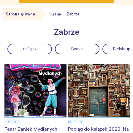
Strona główna
Śląsk
Zabrze
Zabrze
↩ Śląsk
Będzin
Bielsko Bia
KULTURA
KULTURA
Teatr Baniek Mydlanych:
Pociąg do książek 2023: Na