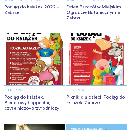
Pociąg do książek 2022 –
Dzień Pszczół w Miejskim
Zabrze
Ogrodzie Botanicznym w
Zabrzu
PLENEROWE
PLENEROWE
Pociąg do książek.
Piknik dla dzieci: Pociąg do
Plenerowy happening
książek. Zabrze
czytelniczo-przyrodniczy
Interesują mnie wydarzenia z