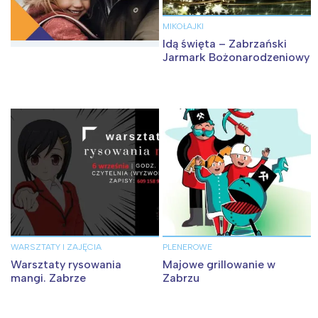
MIKOŁAJKI
Idą święta – Zabrzański
Jarmark Bożonarodzeniowy
WARSZTATY I ZAJĘCIA
PLENEROWE
Warsztaty rysowania
Majowe grillowanie w
mangi. Zabrze
Zabrzu