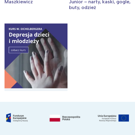
Maszkiewicz
Junior – narty, kaski, gogle,
Wybieram
buty, odzież