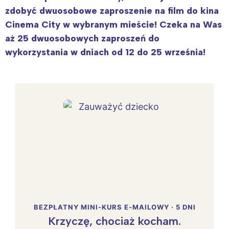
zdobyć dwuosobowe zaproszenie na film do kina
Cinema City w wybranym mieście!
Czeka na Was
aż 25 dwuosobowych zaproszeń do
wykorzystania w dniach od 12 do 25 września!
BEZPŁATNY MINI-KURS E-MAILOWY · 5 DNI
Krzyczę, chociaż kocham.