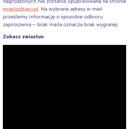
nagrodzonych nie zostanie opublikowana na stronie
miastodzieci.pl
. Na wybrane adresy e-mail
prześlemy informację o sposobie odbioru
zaproszenia – brak maila oznacza brak wygranej.
Zobacz zwiastun