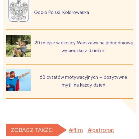
Godło Polski. Kolorowanka
20 miejsc w okolicy Warszawy na jednodniową
wycieczkę z dziećmi
60 cytatów motywacyjnych – pozytywne
myśli na każdy dzień
ZOBACZ TAKŻE:
film
patronat