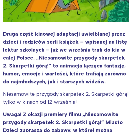
Druga część kinowej adaptacji uwielbianej przez
dzieci i rodziców serii książek – wpisanej na listę
lektur szkolnych – już we wrześniu trafi do kin w
całej Polsce. „Niesamowite przygody skarpetek
2. Skarpetki górą!” to animacja łącząca fantazję,
humor, emocje i wartości, które trafiają zarówno
do najmłodszych, jak i starszych widzów.
Niesamowite przygody skarpetek 2. Skarpetki górą!
tylko w kinach od 12 września!
Uwaga! Z okazji premiery filmu „Niesamowite
przygody skarpetek 2. Skarpetki górą!” Miasto
Dzieci
zaprasza do zabawy, w której można