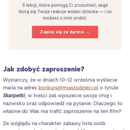
5 lekcji, które pomogą Ci zrozumieć, skąd
biorą się Twoje reakcje wobec dziecka — i co
możesz z nimi zrobić.
Zapisz się za darmo →
Jak zdobyć zaproszenie?
Wystarczy, że w dniach 10-12 września wyślecie
maila na adres
konkurs@miastodzieci.pl
o tytule
Skarpetki
, w treści zaś wpiszecie swoje imię i
nazwisko oraz odpowiedź na pytanie: Dlaczego to
właśnie do Was ma trafić zaproszenie na ten film?
Ze względu na charakter zabawy lista osób