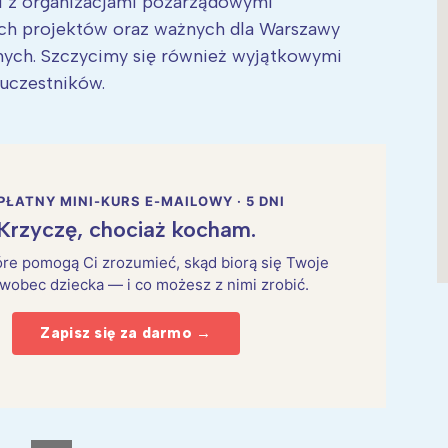
 i z organizacjami pozarządowymi
ych projektów oraz ważnych dla Warszawy
nych. Szczycimy się również wyjątkowymi
 uczestników.
PŁATNY MINI-KURS E-MAILOWY · 5 DNI
Krzyczę, chociaż kocham.
które pomogą Ci zrozumieć, skąd biorą się Twoje
 wobec dziecka — i co możesz z nimi zrobić.
Zapisz się za darmo →