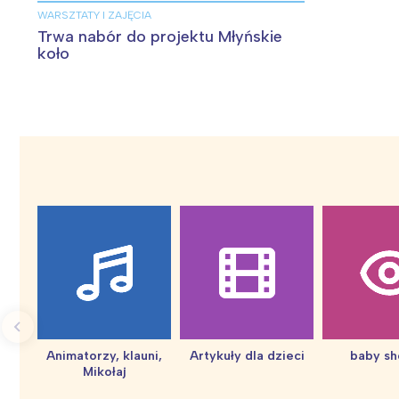
WARSZTATY I ZAJĘCIA
Trwa nabór do projektu Młyńskie
koło
W
Animatorzy, klauni,
Artykuły dla dzieci
baby s
Ł
Mikołaj