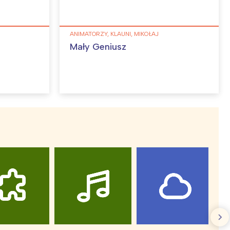
ANIMATORZY, KLAUNI, MIKOŁAJ
Mały Geniusz