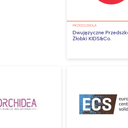
PRZEDSZKOLA
Dwujęzyczne Przedszko
Żłobki KIDS&Co.