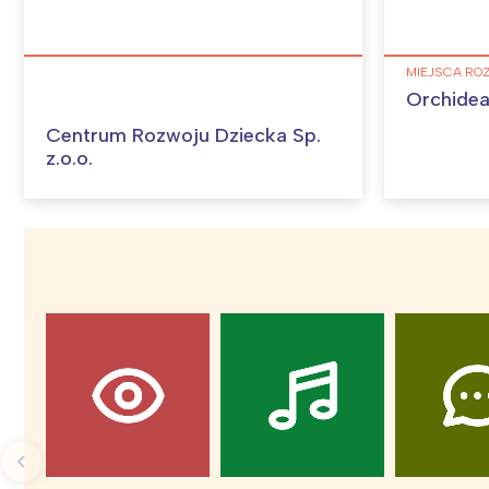
MIEJSCA RO
Orchidea
Centrum Rozwoju Dziecka Sp.
z.o.o.