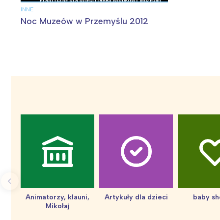
INNE
Noc Muzeów w Przemyślu 2012
W
Animatorzy, klauni,
Artykuły dla dzieci
baby s
Ł
Mikołaj