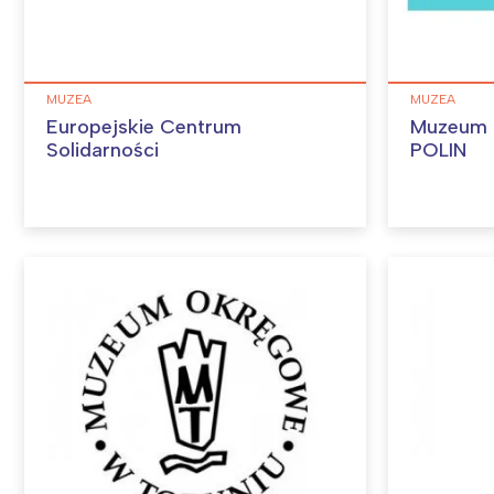
MUZEA
MUZEA
Europejskie Centrum
Muzeum H
Solidarności
POLIN