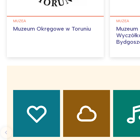
MUZEA
MUZEA
Muzeum Okręgowe w Toruniu
Muzeum 
Wyczółk
Bydgosz