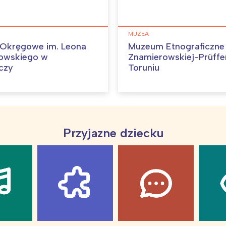
MUZEA
Okręgowe im. Leona
Muzeum Etnograficzne 
owskiego w
Znamierowskiej-Prüffe
czy
Toruniu
Przyjazne dziecku