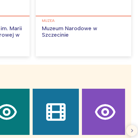
MUZEA
im. Marii
Muzeum Narodowe w
rowej w
Szczecinie