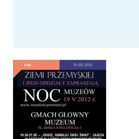
sob.
19.05.2012