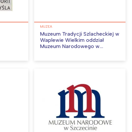
MUZEA
Muzeum Tradycji Szlacheckiej w
Waplewie Wielkim oddział
Muzeum Narodowego w
Gdańśku