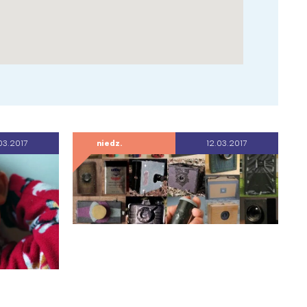
03.2017
niedz.
12.03.2017