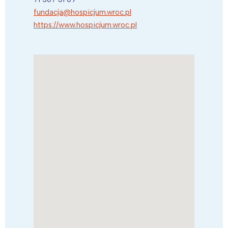
fundacja@hospicjum.wroc.pl
https://www.hospicjum.wroc.pl