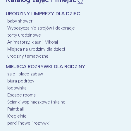
URODZINY I IMPREZY DLA DZIECI
baby shower
Wypożyczalnie strojów i dekoracje
torty urodzinowe
Animatorzy, klauni, Mikołaj
Miejsca na urodziny dla dzieci
urodziny tematyczne
MIEJSCA ROZRYWKI DLA RODZINY
sale i place zabaw
biura podróży
lodowiska
Escape rooms
Ścianki wspinaczkowe i skalne
Paintball
Kregielnie
parki linowe i rozrywki