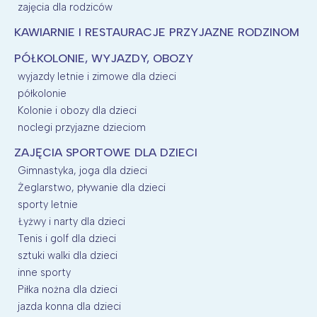
zajęcia dla rodziców
KAWIARNIE I RESTAURACJE PRZYJAZNE RODZINOM
PÓŁKOLONIE, WYJAZDY, OBOZY
wyjazdy letnie i zimowe dla dzieci
półkolonie
Kolonie i obozy dla dzieci
noclegi przyjazne dzieciom
ZAJĘCIA SPORTOWE DLA DZIECI
Gimnastyka, joga dla dzieci
Żeglarstwo, pływanie dla dzieci
sporty letnie
Łyżwy i narty dla dzieci
Tenis i golf dla dzieci
sztuki walki dla dzieci
inne sporty
Piłka nożna dla dzieci
jazda konna dla dzieci