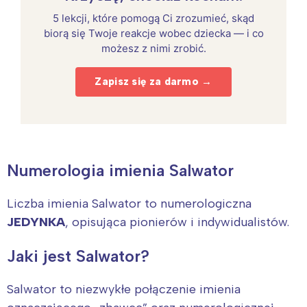
5 lekcji, które pomogą Ci zrozumieć, skąd
biorą się Twoje reakcje wobec dziecka — i co
możesz z nimi zrobić.
Zapisz się za darmo →
Numerologia imienia Salwator
Liczba imienia Salwator to numerologiczna
JEDYNKA
, opisująca pionierów i indywidualistów.
Jaki jest Salwator?
Salwator to niezwykłe połączenie imienia