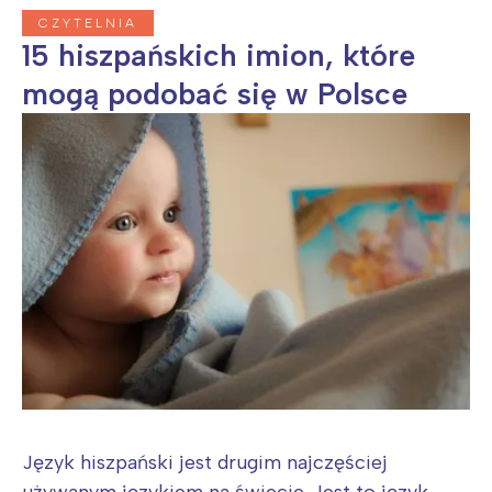
CZYTELNIA
15 hiszpańskich imion, które
mogą podobać się w Polsce
Język hiszpański jest drugim najczęściej