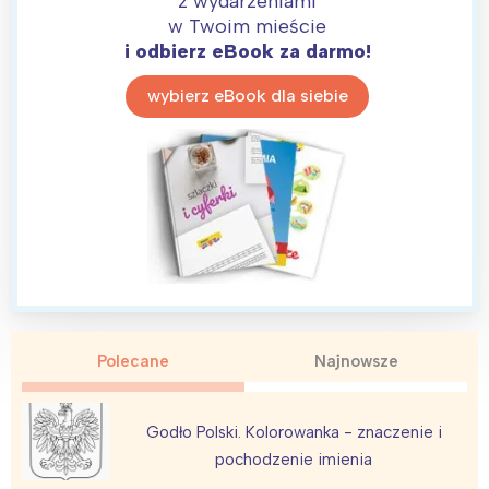
z wydarzeniami
w Twoim mieście
Wybieram
i odbierz eBook za darmo!
wybierz eBook dla siebie
Polecane
Najnowsze
Godło Polski. Kolorowanka - znaczenie i
pochodzenie imienia