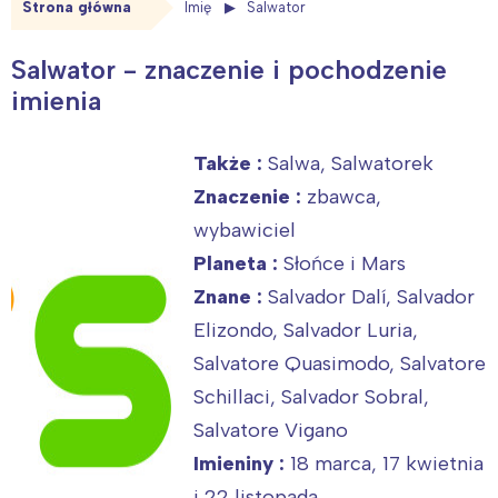
Strona główna
Imię
Salwator
Salwator - znaczenie i pochodzenie
imienia
Także :
Salwa, Salwatorek
Znaczenie :
zbawca,
wybawiciel
Planeta :
Słońce i Mars
Znane :
Salvador Dalí, Salvador
Elizondo, Salvador Luria,
Salvatore Quasimodo, Salvatore
Schillaci, Salvador Sobral,
Salvatore Vigano
Imieniny :
18 marca, 17 kwietnia
i 22 listopada