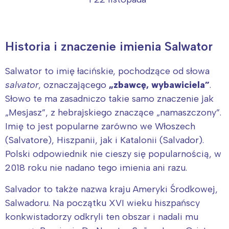
Historia i znaczenie imienia Salwator
Salwator to imię łacińskie, pochodzące od słowa
salvator
, oznaczającego
„zbawcę, wybawiciela”
.
Słowo te ma zasadniczo takie samo znaczenie jak
„Mesjasz”, z hebrajskiego znaczące „namaszczony”.
Imię to jest popularne zarówno we Włoszech
(Salvatore), Hiszpanii, jak i Katalonii (Salvador).
Polski odpowiednik nie cieszy się popularnością, w
2018 roku nie nadano tego imienia ani razu.
Salvador to także nazwa kraju Ameryki Środkowej,
Salwadoru. Na początku XVI wieku hiszpańscy
konkwistadorzy odkryli ten obszar i nadali mu