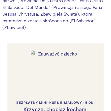
nazwę: „Provincia De Nuestro Señor Jesus Cristo,
El Salvador Del Mundo” (Prowincja naszego Pana
Jezusa Chrystusa, Zbawiciela Świata), która
ostatecznie została skrócona do „El Salvador”
(Zbawiciel).
BEZPŁATNY MINI-KURS E-MAILOWY · 5 DNI
Krzyczę, chociaż kocham.