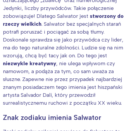
oznaczającego „zbawcę” oraz numerologicznej
Jedynki, liczby przywódców. Takie połączenie
zobowiązuje! Dlatego Salwator jest
stworzony do
rzeczy wielkich
. Salwator bez specjalnych starań
potrafi poruszać i pociągać za sobą tłumy.
Doskonale sprawdza się jako przywódca czy lider,
ma do tego naturalne zdolności. Ludzie się na nim
wzorują, chcą być tacy jak on. Do tego jest
niezwykle kreatywny
, nie ulega wpływom czy
namowom, a podąża za tym, co sam uważa za
słuszne. Zapewne nie przez przypadek najbardziej
znanym posiadaczem tego imienia jest hiszpański
artysta Salvador Dalí, który przewodził
surrealistycznemu ruchowi z początku XX wieku.
Znak zodiaku imienia Salwator