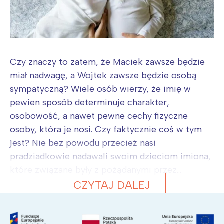
Czy znaczy to zatem, że Maciek zawsze będzie
miał nadwagę, a Wojtek zawsze będzie osobą
sympatyczną? Wiele osób wierzy, że imię w
pewien sposób determinuje charakter,
osobowość, a nawet pewne cechy fizyczne
osoby, która je nosi. Czy faktycznie coś w tym
jest? Nie bez powodu przecież nasi
pradziadkowie nadawali swoim dzieciom imiona,
które związane były z pożądanymi przez...
CZYTAJ DALEJ