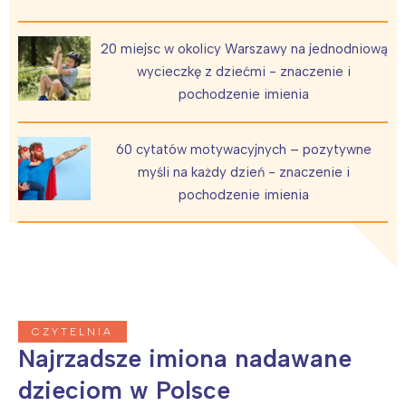
20 miejsc w okolicy Warszawy na jednodniową
wycieczkę z dziećmi - znaczenie i
pochodzenie imienia
60 cytatów motywacyjnych – pozytywne
myśli na każdy dzień - znaczenie i
pochodzenie imienia
CZYTELNIA
Najrzadsze imiona nadawane
dzieciom w Polsce