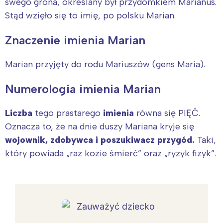
swego grona, określany był przydomkiem Marianus.
Stąd wzięło się to imię, po polsku Marian.
Znaczenie imienia Marian
Marian przyjęty do rodu Mariuszów (gens Maria).
Numerologia imienia Marian
Liczba
tego prastarego
imienia
równa się PIĘĆ.
Oznacza to, że na dnie duszy Mariana kryje się
wojownik, zdobywca i poszukiwacz przygód.
Taki,
który powiada „raz kozie śmierć” oraz „ryzyk fizyk”.