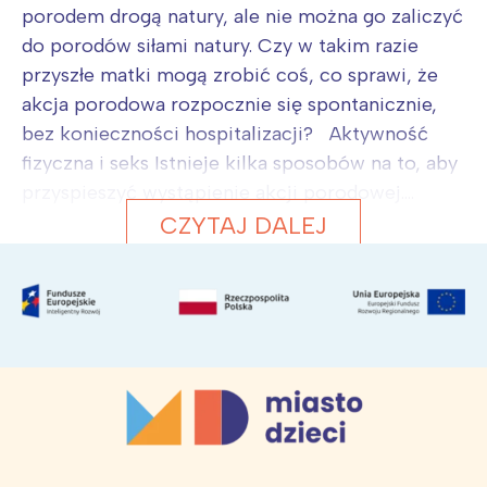
porodem drogą natury, ale nie można go zaliczyć
do porodów siłami natury. Czy w takim razie
przyszłe matki mogą zrobić coś, co sprawi, że
akcja porodowa rozpocznie się spontanicznie,
bez konieczności hospitalizacji? Aktywność
fizyczna i seks Istnieje kilka sposobów na to, aby
przyspieszyć wystąpienie akcji porodowej....
CZYTAJ DALEJ