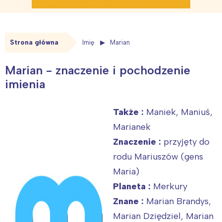
Strona główna
Imię
Marian
Marian - znaczenie i pochodzenie
imienia
Także :
Maniek, Maniuś,
Marianek
Znaczenie :
przyjęty do
rodu Mariuszów (gens
Maria)
Planeta :
Merkury
Znane :
Marian Brandys,
Marian Dziędziel, Marian