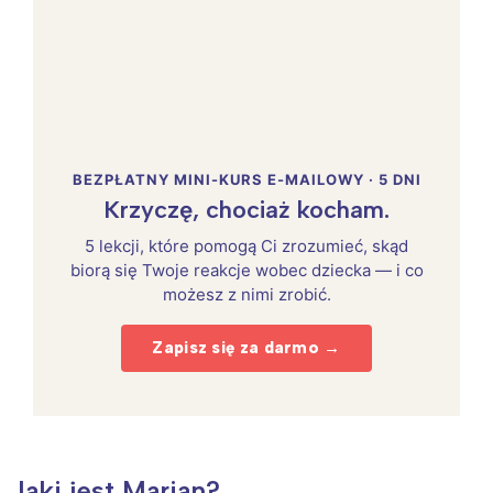
BEZPŁATNY MINI-KURS E-MAILOWY · 5 DNI
Krzyczę, chociaż kocham.
5 lekcji, które pomogą Ci zrozumieć, skąd
biorą się Twoje reakcje wobec dziecka — i co
możesz z nimi zrobić.
Zapisz się za darmo →
Jaki jest Marian?