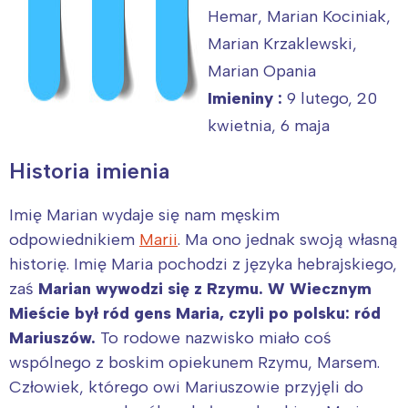
Hemar, Marian Kociniak,
Marian Krzaklewski,
Marian Opania
Imieniny :
9 lutego, 20
kwietnia, 6 maja
Historia imienia
Imię Marian wydaje się nam męskim
odpowiednikiem
Marii
. Ma ono jednak swoją własną
historię. Imię Maria pochodzi z języka hebrajskiego,
zaś
Marian wywodzi się z Rzymu. W Wiecznym
Mieście był ród gens Maria, czyli po polsku: ród
Mariuszów.
To rodowe nazwisko miało coś
wspólnego z boskim opiekunem Rzymu, Marsem.
Człowiek, którego owi Mariuszowie przyjęli do