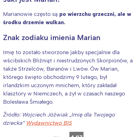
Marianowie często są
po wierzchu grzeczni, ale w
środku drzemie wulkan.
Znak zodiaku imienia Marian
Imię to zostało stworzone jakby specjalnie dla
wścibskich Bliźniąt i niestrudzonych Skorpionów, a
także Strzelców, Baranów i Lwów. Ów Marian,
którego święto obchodzimy 9 lutego, był
irlandzkim uczonym mnichem, który zakładał
klasztory w Niemczech, a żył w czasach naszego
Bolesława Śmiałego.
Źródło: Wojciech Jóźwiak „Imię dla Twojego
dziecka”
Wydawnictwo BIS