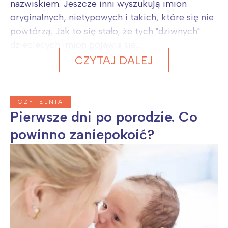
nazwiskiem. Jeszcze inni wyszukują imion
oryginalnych, nietypowych i takich, które się nie
powtórzą. Jak to się stało, że tych "dziwnych"
dziecięcych imion pojawia się...
CZYTAJ DALEJ
CZYTELNIA
Pierwsze dni po porodzie. Co
powinno zaniepokoić?