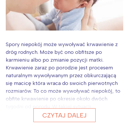
Spory niepokój może wywoływać krwawienie z
dróg rodnych. Może być ono obfitsze po
karmieniu albo po zmianie pozycji matki.
Krwawienie zaraz po porodzie jest procesem
naturalnym wywoływanym przez obkurczającą
się macicę która wraca do swoich pierwotnych
rozmiarów. To co może wywoływać niepokój, to
obfite krwawienie po okresie około dwóch
tygodni od porodu. W takiej sytuacji...
CZYTAJ DALEJ