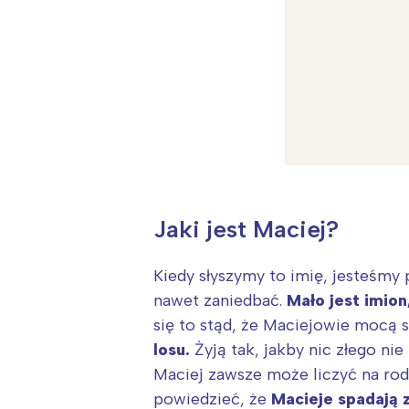
Jaki jest Maciej?
Kiedy słyszymy to imię, jesteśmy p
nawet zaniedbać.
Mało jest imion
się to stąd, że Maciejowie mocą 
losu.
Żyją tak, jakby nic złego nie
W
Maciej zawsze może liczyć na rod
Ł
powiedzieć, że
Macieje spadają 