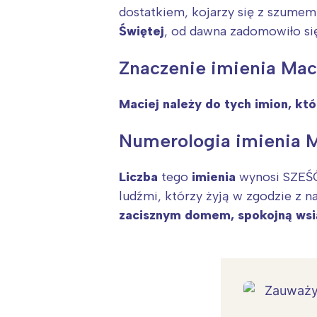
dostatkiem, kojarzy się z szumem
Świętej
, od dawna zadomowiło si
Znaczenie imienia Mac
Maciej należy do tych imion, kt
Numerologia imienia M
Liczba
tego
imienia
wynosi SZEŚĆ.
ludźmi, którzy żyją w zgodzie z n
zacisznym domem, spokojną wsi