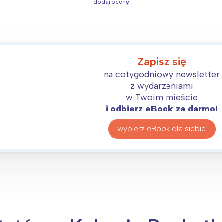
dodaj ocenę
Zapisz się
na cotygodniowy newsletter
z wydarzeniami
w Twoim mieście
i odbierz eBook za darmo!
wybierz eBook dla siebie