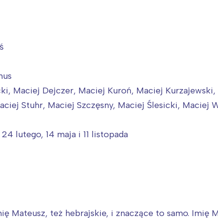
ś
nus
i, Maciej Dejczer, Maciej Kuroń, Maciej Kurzajewski,
ciej Stuhr, Maciej Szczęsny, Maciej Ślesicki, Maciej 
 24 lutego, 14 maja i 11 listopada
ię Mateusz, też hebrajskie, i znaczące to samo. Imię 