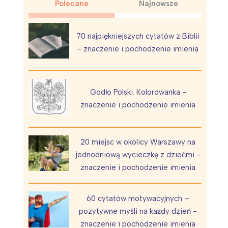
Polecane
Najnowsze
70 najpiękniejszych cytatów z Biblii
- znaczenie i pochodzenie imienia
Wiewiórka na kwitnącym polu
Godło Polski. Kolorowanka -
znaczenie i pochodzenie imienia
20 miejsc w okolicy Warszawy na
jednodniową wycieczkę z dziećmi -
znaczenie i pochodzenie imienia
60 cytatów motywacyjnych –
pozytywne myśli na każdy dzień -
znaczenie i pochodzenie imienia