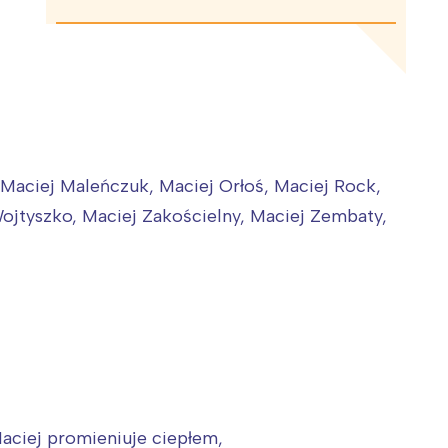
 Maciej Maleńczuk, Maciej Orłoś, Maciej Rock,
Wojtyszko, Maciej Zakościelny, Maciej Zembaty,
Maciej promieniuje ciepłem,