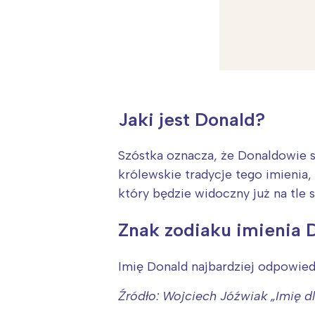
Jaki jest Donald?
Szóstka oznacza, że Donaldowie s
królewskie tradycje tego imienia,
który będzie widoczny już na tle s
Znak zodiaku imienia 
Imię Donald najbardziej odpowiedn
W
Ł
Źródło: Wojciech Jóźwiak „Imię 