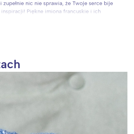
zupełnie nic nie sprawia, że Twoje serce bije
spiracji! Piękne imiona francuskie i ich
tach