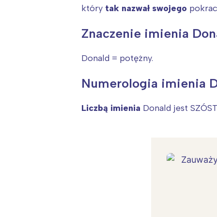
który
tak nazwał swojego
pokra
Znaczenie imienia Don
Donald = potężny.
Numerologia imienia 
Liczbą imienia
Donald jest SZÓST