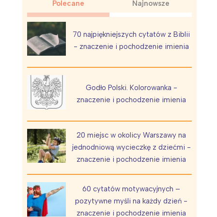
Polecane
Najnowsze
70 najpiękniejszych cytatów z Biblii
- znaczenie i pochodzenie imienia
Wiewiórka na kwitnącym polu
Godło Polski. Kolorowanka -
znaczenie i pochodzenie imienia
20 miejsc w okolicy Warszawy na
jednodniową wycieczkę z dziećmi -
znaczenie i pochodzenie imienia
60 cytatów motywacyjnych –
pozytywne myśli na każdy dzień -
znaczenie i pochodzenie imienia