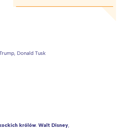
 Trump, Donald Tusk
kockich królów
.
Walt Disney
,