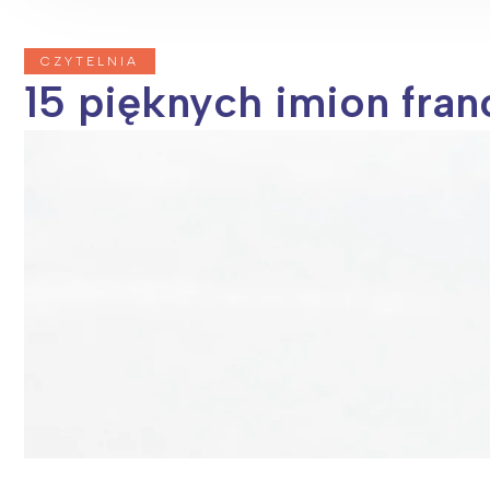
CZYTELNIA
15 pięknych imion fran