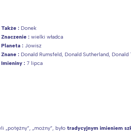
Także :
Donek
Znaczenie :
wielki władca
Planeta :
Jowisz
Znane :
Donald Rumsfeld, Donald Sutherland, Donald
Imieniny :
7 lipca
li „potężny”, „możny”, było
tradycyjnym imieniem sz