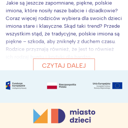
Jakie są jeszcze zapomniane, piękne, polskie
imiona, które nosiły nasze babcie i dziadkowie?
Coraz więcej rodziców wybiera dla swoich dzieci
imiona stare i klasyczne. Skąd taki trend? Przede
wszystkim stąd, że tradycyjne, polskie imiona są
piękne – szkoda, aby zniknęły z duchem czasu.
Rodzice przyznają również, że jest to również
ich rodzaj buntu i krytyki dla bardzo...
CZYTAJ DALEJ