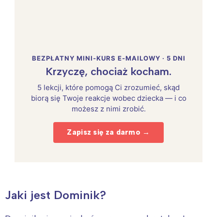
BEZPŁATNY MINI-KURS E-MAILOWY · 5 DNI
Krzyczę, chociaż kocham.
5 lekcji, które pomogą Ci zrozumieć, skąd
biorą się Twoje reakcje wobec dziecka — i co
możesz z nimi zrobić.
Zapisz się za darmo →
Jaki jest Dominik?