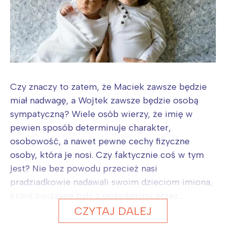
Czy znaczy to zatem, że Maciek zawsze będzie
miał nadwagę, a Wojtek zawsze będzie osobą
sympatyczną? Wiele osób wierzy, że imię w
pewien sposób determinuje charakter,
osobowość, a nawet pewne cechy fizyczne
osoby, która je nosi. Czy faktycznie coś w tym
jest? Nie bez powodu przecież nasi
pradziadkowie nadawali swoim dzieciom imiona,
które związane były z pożądanymi przez...
CZYTAJ DALEJ