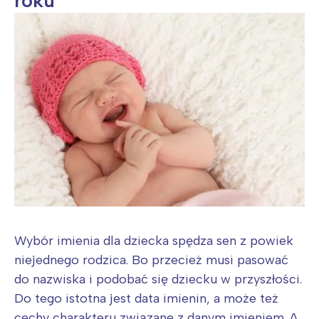
roku
Wybór imienia dla dziecka spędza sen z powiek
niejednego rodzica. Bo przecież musi pasować
do nazwiska i podobać się dziecku w przyszłości.
Do tego istotna jest data imienin, a może też
cechy charakteru związane z danym imieniem. A