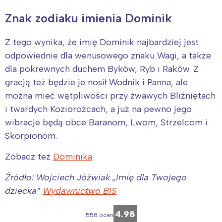
Znak zodiaku imienia Dominik
Z tego wynika, że imię Dominik najbardziej jest
odpowiednie dla wenusowego znaku Wagi, a także
dla pokrewnych duchem Byków, Ryb i Raków. Z
gracją też będzie je nosił Wodnik i Panna, ale
można mieć wątpliwości przy żwawych Bliźniętach
i twardych Koziorożcach, a już na pewno jego
wibracje będą obce Baranom, Lwom, Strzelcom i
Skorpionom.
Zobacz też
Dominika
Źródło: Wojciech Jóźwiak „Imię dla Twojego
dziecka”
Wydawnictwo BIS
4.98
558 ocen