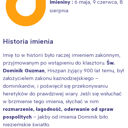
Imieniny :
6 maja, 9 czerwca, 8
sierpnia
Historia imienia
Imię to w historii było raczej imieniem zakonnym,
przyjmowanym po wstąpieniu do klasztoru.
Św.
Dominik Guzman
, Hiszpan żyjący 900 lat temu, był
założycielem zakonu kaznodziejskiego –
dominikanów, i poświęcił się przekonywaniu
heretyków do prawdziwej wiary. Jeśli się wsłuchać
w brzmienie tego imienia, słychać w nim
rozmarzenie, łagodność, oderwanie od spraw
pospolitych
– jakby od imienia Dominik biło
nieziemskie światło.