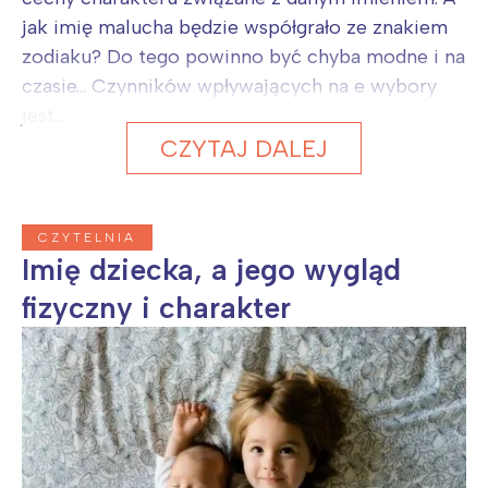
jak imię malucha będzie współgrało ze znakiem
zodiaku? Do tego powinno być chyba modne i na
czasie… Czynników wpływających na e wybory
jest...
CZYTAJ DALEJ
CZYTELNIA
Imię dziecka, a jego wygląd
fizyczny i charakter