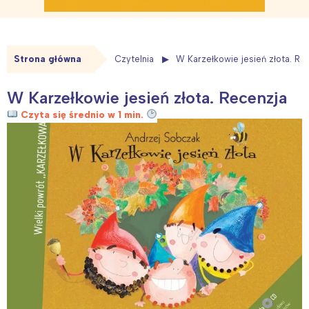
Strona główna
Czytelnia
W Karzełkowie jesień złota. Re
W Karzełkowie jesień złota. Recenzja
Czyta się średnio w 1 min.