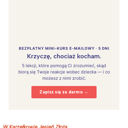
BEZPŁATNY MINI-KURS E-MAILOWY · 5 DNI
Krzyczę, chociaż kocham.
5 lekcji, które pomogą Ci zrozumieć, skąd
biorą się Twoje reakcje wobec dziecka — i co
możesz z nimi zrobić.
Zapisz się za darmo →
W Karzełkowie Jesień Złota