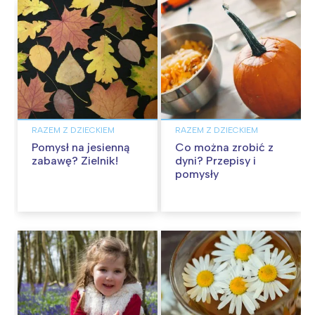
RAZEM Z DZIECKIEM
RAZEM Z DZIECKIEM
Pomysł na jesienną
Co można zrobić z
zabawę? Zielnik!
dyni? Przepisy i
pomysły