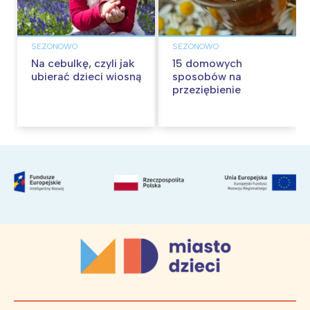
SEZONOWO
SEZONOWO
Na cebulkę, czyli jak
15 domowych
ubierać dzieci wiosną
sposobów na
przeziębienie