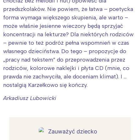
chociaż bez melodii i nut) opowieść dla
przedszkolaków. Nie powiem, że łatwa – poetycka
forma wymaga większego skupienia, ale warto –
może właśnie jesienne wieczory będą sprzyjać
koncentracji na lekturze? Dla niektórych rodziców
– pewnie to też podróż pełna wspomnień w czas
własnego dzieciństwa. Do tego – propozycje do
„pracy nad tekstem” do przeprowadzenia przez
rodziców, kolorowe naklejki i płyta CD (mnie, co
prawda nie zachwyciła, ale doceniam klimat). I …
nostalgią Karzełkowo się kończy.
Arkadiusz Lubowicki