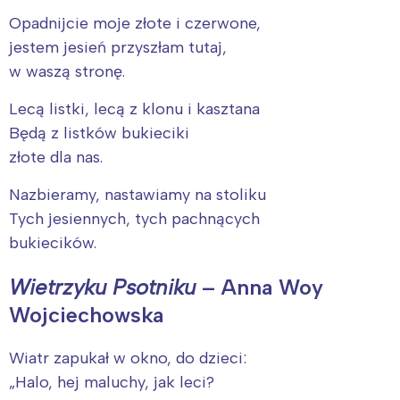
Opadnijcie moje złote i czerwone,
jestem jesień przyszłam tutaj,
w waszą stronę.
Lecą listki, lecą z klonu i kasztana
Będą z listków bukieciki
złote dla nas.
Nazbieramy, nastawiamy na stoliku
Tych jesiennych, tych pachnących
bukiecików.
Wietrzyku Psotniku
– Anna Woy
Wojciechowska
Wiatr zapukał w okno, do dzieci:
„Halo, hej maluchy, jak leci?