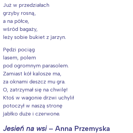
Już w przedziałach
grzyby rosną,
a na półce,
wśród bagaży,
leży sobie bukiet z jarzyn.
Pędzi pociąg
lasem, polem
pod ogromnym parasolem.
Zamiast kół kalosze ma,
za oknami deszcz mu gra.
O, zatrzymał się na chwilę!
Ktoś w wagonie drzwi uchylił
potoczył w naszą stronę
jabłko duże i czerwone.
Jesień na wsi
– Anna Przemyska