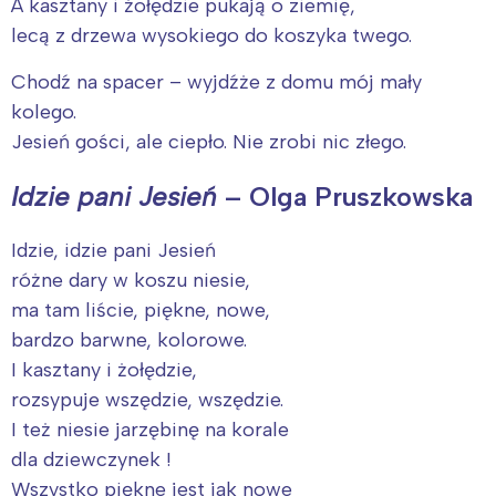
A kasztany i żołędzie pukają o ziemię,
lecą z drzewa wysokiego do koszyka twego.
Chodź na spacer – wyjdźże z domu mój mały
kolego.
Jesień gości, ale ciepło. Nie zrobi nic złego.
Idzie pani Jesień
– Olga Pruszkowska
Idzie, idzie pani Jesień
różne dary w koszu niesie,
ma tam liście, piękne, nowe,
bardzo barwne, kolorowe.
I kasztany i żołędzie,
rozsypuje wszędzie, wszędzie.
I też niesie jarzębinę na korale
dla dziewczynek !
Wszystko piękne jest jak nowe