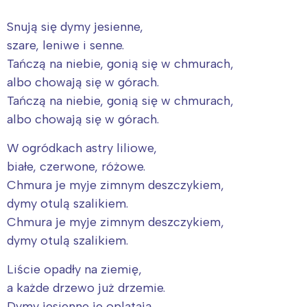
Snują się dymy jesienne,
szare, leniwe i senne.
Tańczą na niebie, gonią się w chmurach,
albo chowają się w górach.
Tańczą na niebie, gonią się w chmurach,
albo chowają się w górach.
W ogródkach astry liliowe,
białe, czerwone, różowe.
Chmura je myje zimnym deszczykiem,
dymy otulą szalikiem.
Chmura je myje zimnym deszczykiem,
dymy otulą szalikiem.
Liście opadły na ziemię,
a każde drzewo już drzemie.
Dymy jesienne je oplatają,