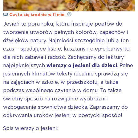
Czyta się średnio w 11 min.
Jesień to pora roku, która inspiruje poetów do
tworzenia utworów pełnych kolorów, zapachów i
dźwięków natury. Najmłodsi szczególnie lubią ten
czas – spadające liście, kasztany i ciepłe barwy to
dla nich zabawa i radość. Zachęcamy do lektury
najpiękniejszych
wierszy o jesieni dla dzieci
. Pełne
jesiennych klimatów teksty idealnie sprawdzą się
na zajęciach w szkole, w przedszkolu, a także
podczas wspólnego czytania w domu. To także
świetny sposób na rozwijanie wyobraźni i
wzbogacanie słownictwa dziecka. Zapraszamy do
odkrywania uroków jesieni w poetycki sposób!
Spis wierszy o jesieni: