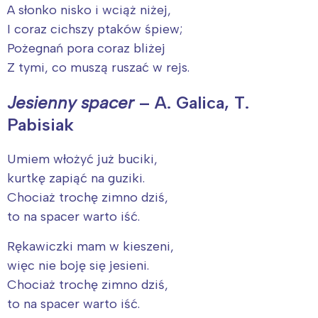
A słonko nisko i wciąż niżej,
I coraz cichszy ptaków śpiew;
Pożegnań pora coraz bliżej
Z tymi, co muszą ruszać w rejs.
Jesienny spacer
– A. Galica, T.
Pabisiak
Umiem włożyć już buciki,
kurtkę zapiąć na guziki.
Chociaż trochę zimno dziś,
to na spacer warto iść.
Rękawiczki mam w kieszeni,
więc nie boję się jesieni.
Chociaż trochę zimno dziś,
to na spacer warto iść.