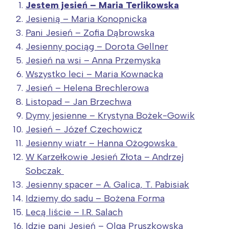
Jestem jesień – Maria Terlikowska
Jesienią – Maria Konopnicka
Pani Jesień – Zofia Dąbrowska
Jesienny pociąg – Dorota Gellner
Jesień na wsi – Anna Przemyska
Wszystko leci – Maria Kownacka
Jesień – Helena Brechlerowa
Listopad – Jan Brzechwa
Dymy jesienne – Krystyna Bożek-Gowik
Jesień – Józef Czechowicz
Jesienny wiatr – Hanna Ożogowska
W Karzełkowie Jesień Złota – Andrzej
Sobczak
Jesienny spacer – A. Galica, T. Pabisiak
Idziemy do sadu – Bożena Forma
Lecą liście – I.R. Salach
Idzie pani Jesień – Olga Pruszkowska