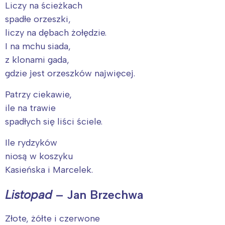
Liczy na ścieżkach
spadłe orzeszki,
liczy na dębach żołędzie.
I na mchu siada,
z klonami gada,
gdzie jest orzeszków najwięcej.
Patrzy ciekawie,
ile na trawie
spadłych się liści ściele.
Ile rydzyków
niosą w koszyku
Kasieńska i Marcelek.
Listopad
– Jan Brzechwa
Złote, żółte i czerwone