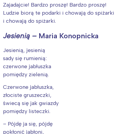
Zajadajcie! Bardzo proszę! Bardzo proszę!
Ludzie biorą te podarki i chowają do spiżarki
i chowają do spiżarki.
Jesienią –
Maria Konopnicka
Jesienią, jesienią
sady się rumienią:
czerwone jabłuszka
pomiędzy zielenią.
Czerwone jabłuszka,
złociste gruszeczki,
świecą się jak gwiazdy
pomiędzy listeczki.
– Pójdę ja się, pójdę
pokłonić jabłoni,