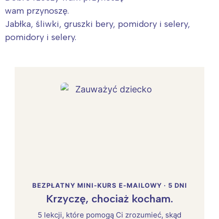
wam przynoszę.
Jabłka, śliwki, gruszki bery, pomidory i selery,
pomidory i selery.
BEZPŁATNY MINI-KURS E-MAILOWY · 5 DNI
Krzyczę, chociaż kocham.
5 lekcji, które pomogą Ci zrozumieć, skąd