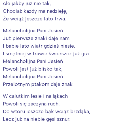
Ale jakby już nie tak,
Chociaż każdy ma nadzieję,
Że wciąż jeszcze lato trwa.
Melancholijna Pani Jesień
Już pierwsze znaki daje nam
I babie lato wiatr gdzieś niesie,
I smętniej w trawie świerszcz już gra.
Melancholijna Pani Jesień
Powoli jest już blisko tak,
Melancholijna Pani Jesień
Przelotnym ptakom daje znak.
W calutkim lesie i na łąkach
Powoli się zaczyna ruch,
Do wtóru jeszcze bąk wciąż brzdąka,
Lecz już na niebie gęsi sznur.