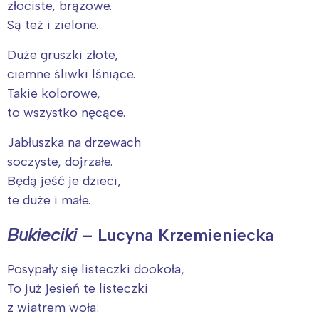
złociste, brązowe.
Są też i zielone.
Duże gruszki złote,
ciemne śliwki lśniące.
Takie kolorowe,
to wszystko nęcące.
Jabłuszka na drzewach
soczyste, dojrzałe.
Będą jeść je dzieci,
te duże i małe.
Bukieciki
– Lucyna Krzemieniecka
Posypały się listeczki dookoła,
To już jesień te listeczki
z wiatrem woła: