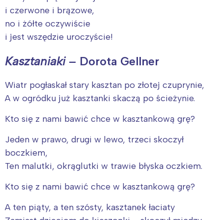
i czerwone i brązowe,
no i żółte oczywiście
i jest wszędzie uroczyście!
Kasztaniaki
– Dorota Gellner
Wiatr pogłaskał stary kasztan po złotej czuprynie,
A w ogródku już kasztanki skaczą po ścieżynie.
Kto się z nami bawić chce w kasztankową grę?
Jeden w prawo, drugi w lewo, trzeci skoczył
boczkiem,
Ten malutki, okrąglutki w trawie błyska oczkiem.
Kto się z nami bawić chce w kasztankową grę?
A ten piąty, a ten szósty, kasztanek łaciaty