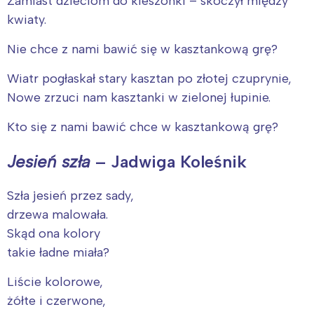
Zamiast dzieciom do kieszonki – skoczył między
kwiaty.
Nie chce z nami bawić się w kasztankową grę?
Wiatr pogłaskał stary kasztan po złotej czuprynie,
Nowe zrzuci nam kasztanki w zielonej łupinie.
Kto się z nami bawić chce w kasztankową grę?
Jesień szła
– Jadwiga Koleśnik
Szła jesień przez sady,
drzewa malowała.
Skąd ona kolory
takie ładne miała?
Liście kolorowe,
żółte i czerwone,