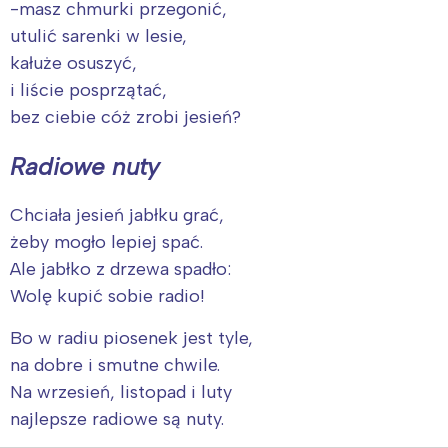
-masz chmurki przegonić,
utulić sarenki w lesie,
kałuże osuszyć,
i liście posprzątać,
bez ciebie cóż zrobi jesień?
Radiowe nuty
Chciała jesień jabłku grać,
żeby mogło lepiej spać.
Ale jabłko z drzewa spadło:
Wolę kupić sobie radio!
Bo w radiu piosenek jest tyle,
na dobre i smutne chwile.
Na wrzesień, listopad i luty
najlepsze radiowe są nuty.