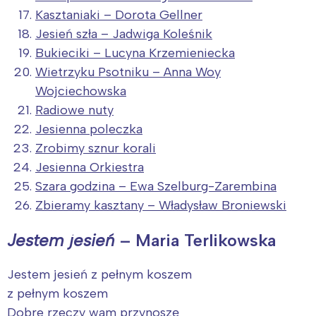
Kasztaniaki – Dorota Gellner
Jesień szła – Jadwiga Koleśnik
Bukieciki – Lucyna Krzemieniecka
Wietrzyku Psotniku – Anna Woy
Wojciechowska
Radiowe nuty
Jesienna poleczka
Zrobimy sznur korali
Jesienna Orkiestra
Szara godzina – Ewa Szelburg-Zarembina
Zbieramy kasztany – Władysław Broniewski
Jestem jesień
– Maria Terlikowska
Jestem jesień z pełnym koszem
z pełnym koszem
Dobre rzeczy wam przynoszę