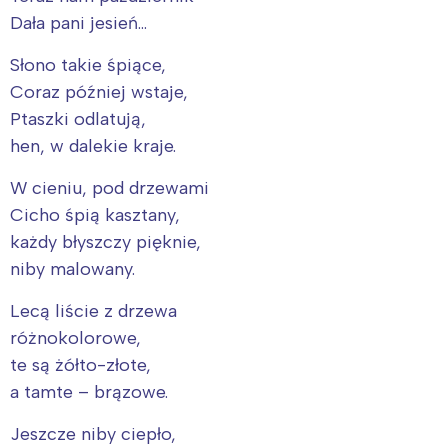
Dała pani jesień…
Słono takie śpiące,
Coraz później wstaje,
Ptaszki odlatują,
hen, w dalekie kraje.
W cieniu, pod drzewami
Cicho śpią kasztany,
każdy błyszczy pięknie,
niby malowany.
Lecą liście z drzewa
różnokolorowe,
te są żółto-złote,
a tamte – brązowe.
Jeszcze niby ciepło,