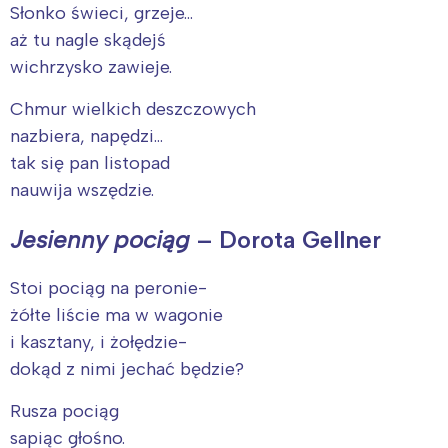
Słonko świeci, grzeje…
aż tu nagle skądejś
wichrzysko zawieje.
Chmur wielkich deszczowych
nazbiera, napędzi…
tak się pan listopad
nauwija wszędzie.
Jesienny pociąg
– Dorota Gellner
Stoi pociąg na peronie-
żółte liście ma w wagonie
i kasztany, i żołędzie-
dokąd z nimi jechać będzie?
Rusza pociąg
sapiąc głośno.