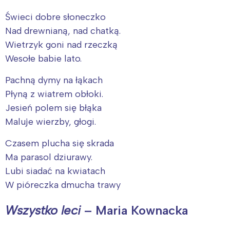
Świeci dobre słoneczko
Nad drewnianą, nad chatką.
Wietrzyk goni nad rzeczką
Wesołe babie lato.
Pachną dymy na łąkach
Płyną z wiatrem obłoki.
Jesień polem się błąka
Maluje wierzby, głogi.
Czasem plucha się skrada
Ma parasol dziurawy.
Lubi siadać na kwiatach
W pióreczka dmucha trawy
Wszystko leci
– Maria Kownacka