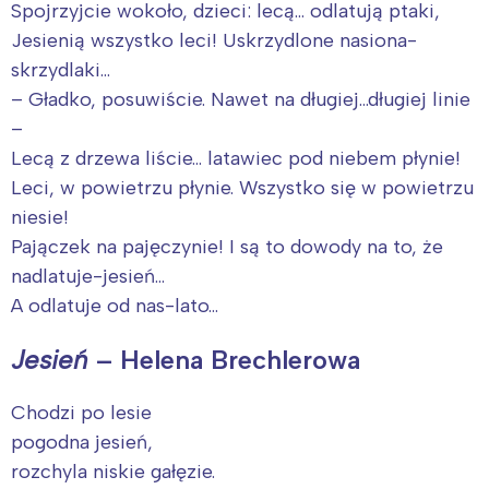
Spojrzyjcie wokoło, dzieci: lecą… odlatują ptaki,
Jesienią wszystko leci! Uskrzydlone nasiona-
skrzydlaki…
– Gładko, posuwiście. Nawet na długiej…długiej linie
–
Lecą z drzewa liście… latawiec pod niebem płynie!
Leci, w powietrzu płynie. Wszystko się w powietrzu
niesie!
Pajączek na pajęczynie! I są to dowody na to, że
nadlatuje-jesień…
A odlatuje od nas-lato…
Jesień
– Helena Brechlerowa
Chodzi po lesie
pogodna jesień,
rozchyla niskie gałęzie.