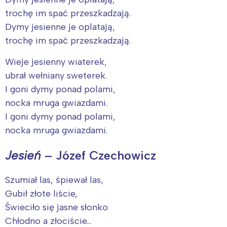
trochę im spać przeszkadzają.
Dymy jesienne je oplatają,
trochę im spać przeszkadzają.
Wieje jesienny wiaterek,
ubrał wełniany sweterek.
I goni dymy ponad polami,
nocka mruga gwiazdami.
I goni dymy ponad polami,
nocka mruga gwiazdami.
Jesień
– Józef Czechowicz
Szumiał las, śpiewał las,
Gubił złote liście,
Świeciło się jasne słonko
Chłodno a złociście…