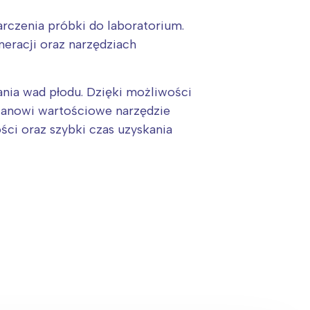
czenia próbki do laboratorium.
neracji oraz narzędziach
ia wad płodu. Dzięki możliwości
tanowi wartościowe narzędzie
ści oraz szybki czas uzyskania