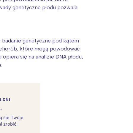
 wady genetyczne płodu pozwala
ne badanie genetyczne pod kątem
e chorób, które mogą powodować
opiera się na analizie DNA płodu,
.
5 DNI
.
rą się Twoje
i zrobić.