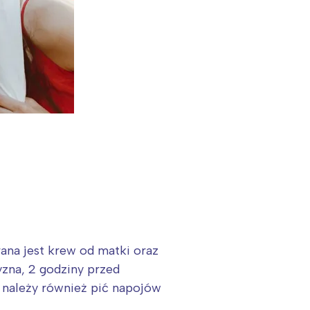
ana jest krew od matki oraz
yzna, 2 godziny przed
 należy również pić napojów