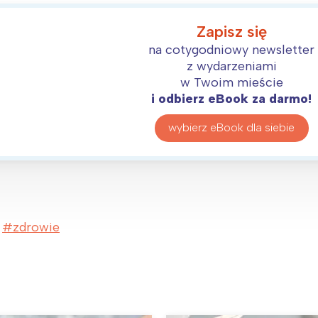
Zapisz się
na cotygodniowy newsletter
z wydarzeniami
w Twoim mieście
i odbierz eBook za darmo!
wybierz eBook dla siebie
zdrowie