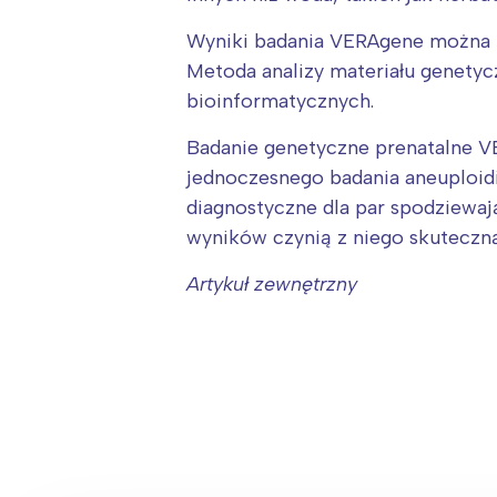
Wyniki badania VERAgene można u
Metoda analizy materiału genetyc
bioinformatycznych.
Badanie genetyczne prenatalne V
jednoczesnego badania aneuploid
diagnostyczne dla par spodziewają
wyników czynią z niego skuteczn
Artykuł
zewnętrzny