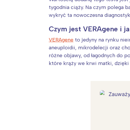
tygodnia ciąży. Na czym polega 
wykryć ta nowoczesna diagnostyka
Czym jest VERAgene i ja
VERAgene
to jedyny na rynku nie
aneuploidii, mikrodelecji oraz 
różne objawy, od łagodnych do po
które krąży we krwi matki, dzięk