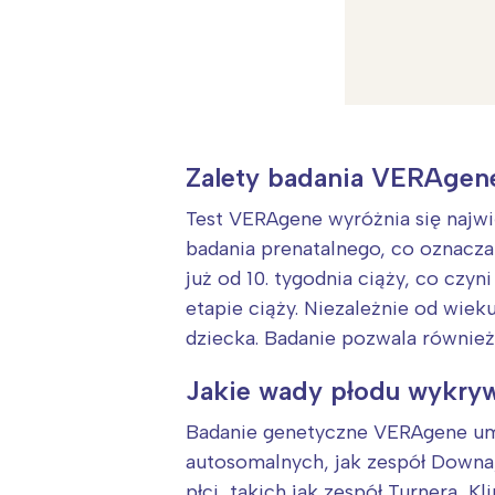
Zalety badania VERAgen
Test VERAgene wyróżnia się najw
badania prenatalnego, co oznacz
już od 10. tygodnia ciąży, co cz
etapie ciąży. Niezależnie od wie
dziecka. Badanie pozwala również
Jakie wady płodu wykr
Badanie genetyczne VERAgene um
autosomalnych, jak zespół Downa
płci, takich jak zespół Turnera, Kli