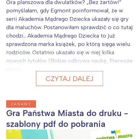
Gra planszowa dla dwulatków? „Bez żartów!”
pomyślałam, gdy Egmont poinformował, że w
serii Akademia Mądrego Dziecka ukazały się gry
dla maluchów. Postanowiłam sprawdzić o co tutaj
chodzi... Akademia Mądrego Dziecka to już
sprawdzona marka książek, po którą sięga wielu
rodziców. Ostatnio ukazało się w niej kilka
nowych tytułów (Bobas odkrywa naukę, Pierwsze
słowa...
CZYTAJ DALEJ
ZABAWY
Gra Państwa Miasta do druku -
szablony pdf do pobrania