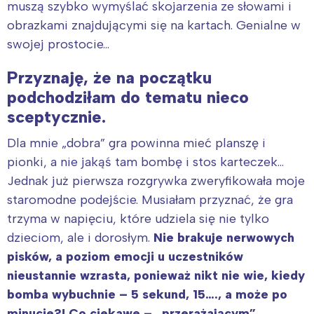
muszą szybko wymyślać skojarzenia ze słowami i
obrazkami znajdującymi się na kartach. Genialne w
swojej prostocie…
Przyznaję, że na początku
podchodziłam do tematu nieco
sceptycznie.
Dla mnie „dobra” gra powinna mieć planszę i
pionki, a nie jakąś tam bombę i stos karteczek…
Jednak już pierwsza rozgrywka zweryfikowała moje
staromodne podejście. Musiałam przyznać, że gra
trzyma w napięciu, które udziela się nie tylko
dzieciom, ale i dorosłym.
Nie brakuje nerwowych
pisków, a poziom emocji u uczestników
nieustannie wzrasta, ponieważ nikt nie wie, kiedy
bomba wybuchnie – 5 sekund, 15…., a może po
minucie?! Co ciekawe – „przerażającym”