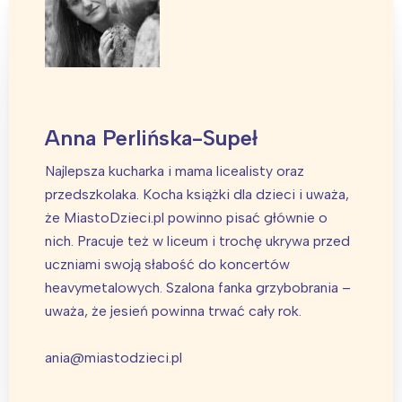
Anna Perlińska-Supeł
Najlepsza kucharka i mama licealisty oraz
przedszkolaka. Kocha książki dla dzieci i uważa,
że MiastoDzieci.pl powinno pisać głównie o
nich. Pracuje też w liceum i trochę ukrywa przed
uczniami swoją słabość do koncertów
heavymetalowych. Szalona fanka grzybobrania –
uważa, że jesień powinna trwać cały rok.
ania@miastodzieci.pl
Interesują mnie wydarzenia z