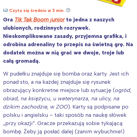
Czyta się średnio w 3 min.
Gra
Tik Tak Boom junior
to jedna z naszych
ulubionych, rodzinnych rozrywek.
Nieskomplikowane zasady, przyjemna grafika, i
odrobina adrenaliny to przepis na świetną grę. Na
dodatek można w nią grać we dwoje, troje lub
całą gromadą.
W pudełku znajduje się bomba oraz karty. Jest ich
ponad sto, a na każdej znajduje się rysunek
obrazujący konkretne miejsce lub sytuację (
ogród,
obiad, na księżycu, u weterynarza, na ulicy, na
dzikim zachodzie, w ZOO
). Karty są podpisane po
polsku i angielsku – taki sposób na naukę słówek
„przy okazji”. Gracze przekazują sobie tykającą
bombę. Żeby ją posłać dalej (zanim wybuchnie!)