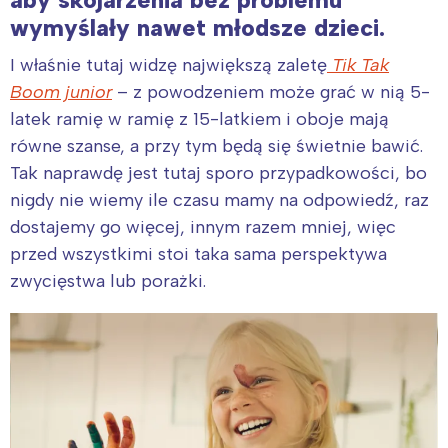
wymyślały nawet młodsze dzieci.
I właśnie tutaj widzę największą zaletę
Tik Tak
Boom junior
– z powodzeniem może grać w nią 5-
latek ramię w ramię z 15-latkiem i oboje mają
równe szanse, a przy tym będą się świetnie bawić.
Tak naprawdę jest tutaj sporo przypadkowości, bo
nigdy nie wiemy ile czasu mamy na odpowiedź, raz
dostajemy go więcej, innym razem mniej, więc
przed wszystkimi stoi taka sama perspektywa
zwycięstwa lub porażki.