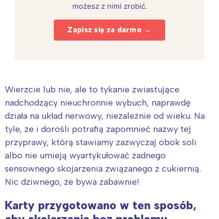
możesz z nimi zrobić.
Zapisz się za darmo →
Wierzcie lub nie, ale to tykanie zwiastujące
nadchodzący nieuchronnie wybuch, naprawdę
działa na układ nerwowy, niezależnie od wieku. Na
tyle, że i dorośli potrafią zapomnieć nazwy tej
przyprawy, którą stawiamy zazwyczaj obok soli
albo nie umieją wyartykułować żadnego
sensownego skojarzenia związanego z cukiernią.
Nic dziwnego, że bywa zabawnie!
Karty przygotowano w ten sposób,
aby skojarzenia bez problemu