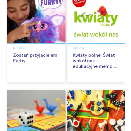
RECENZJE
RECENZJE
Zostań przyjacielem
Kwiaty polne. Świat
Furby!
wokół nas –
edukacyjne memo.
Recenzja