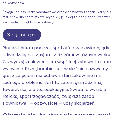
do wykonania.
Ściągnij od nas karty podstawowe oraz dodatkowo zadania, karty dla
maluchów lub nastolatków. Wydrukuj je, sklej ze sobą spód i wierzch
kart, wytnij i graj! Dobrej zabawy!
Ściągnij grę
Gra jest hitem podczas spotkań towarzyskich, gdy
odwiedzają nas znajomi z dziećmi w różnym wieku.
Zazwyczaj znalezienie im wspólnej zabawy to spore
wyzwanie. Przy „bombie” jak w skrócie nazywamy
grę, z zajęciem maluchów i starszaków nie ma
żadnego problemu. Jest to zatem gra rodzinna,
towarzyska, ale też edukacyjna. Świetnie wyrabia
refleks, spostrzegawczość, zwiększa zasób
słownictwa i – oczywiście – uczy skojarzeń.