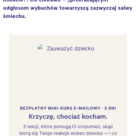
odgłosom wybuchów towarzyszą zazwyczaj salwy
śmiechu.
BEZPŁATNY MINI-KURS E-MAILOWY · 5 DNI
Krzyczę, chociaż kocham.
5 lekcji, które pomogą Ci zrozumieć, skąd
biorą się Twoje reakcje wobec dziecka — i co