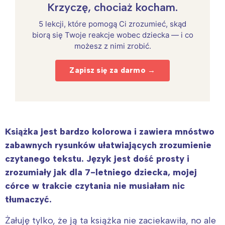
Krzyczę, chociaż kocham.
5 lekcji, które pomogą Ci zrozumieć, skąd
biorą się Twoje reakcje wobec dziecka — i co
możesz z nimi zrobić.
Zapisz się za darmo →
Książka jest bardzo kolorowa i zawiera mnóstwo
zabawnych rysunków ułatwiających zrozumienie
czytanego tekstu. Język jest dość prosty i
zrozumiały jak dla 7-letniego dziecka, mojej
córce w trakcie czytania nie musiałam nic
tłumaczyć.
Żałuję tylko, że ją ta książka nie zaciekawiła, no ale