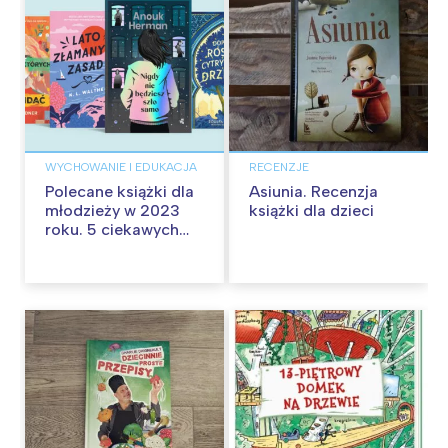
WYCHOWANIE I EDUKACJA
RECENZJE
Polecane książki dla
Asiunia. Recenzja
młodzieży w 2023
książki dla dzieci
roku. 5 ciekawych
nowości dla
nastolatków