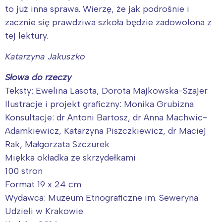
to już inna sprawa. Wierzę, że jak podrośnie i
zacznie się prawdziwa szkoła będzie zadowolona z
tej lektury.
Katarzyna Jakuszko
Słowa do rzeczy
Teksty: Ewelina Lasota, Dorota Majkowska-Szajer
Ilustracje i projekt graficzny: Monika Grubizna
Konsultacje: dr Antoni Bartosz, dr Anna Machwic-
Adamkiewicz, Katarzyna Piszczkiewicz, dr Maciej
Rak, Małgorzata Szczurek
Miękka okładka ze skrzydełkami
100 stron
Format 19 x 24 cm
Wydawca: Muzeum Etnograficzne im. Seweryna
Udzieli w Krakowie