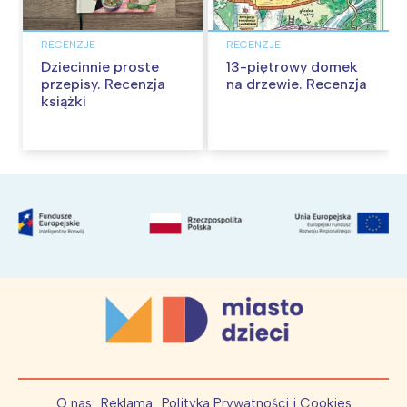
RECENZJE
RECENZJE
Dziecinnie proste
13-piętrowy domek
przepisy. Recenzja
na drzewie. Recenzja
książki
O nas
Reklama
Polityka Prywatności i Cookies