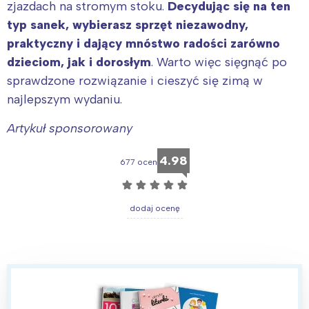
zjazdach na stromym stoku.
Decydując się na ten
typ sanek, wybierasz sprzęt niezawodny,
praktyczny i dający mnóstwo radości zarówno
dzieciom, jak i dorosłym
. Warto więc sięgnąć po
sprawdzone rozwiązanie i cieszyć się zimą w
najlepszym wydaniu.
Artykuł sponsorowany
4.98
677 ocen
☆
☆
☆
☆
☆
dodaj ocenę