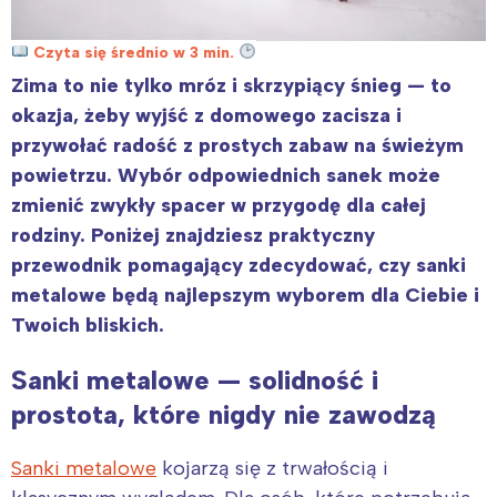
Czyta się średnio w 3 min.
Zima to nie tylko mróz i skrzypiący śnieg — to
okazja, żeby wyjść z domowego zacisza i
przywołać radość z prostych zabaw na świeżym
powietrzu. Wybór odpowiednich sanek może
zmienić zwykły spacer w przygodę dla całej
rodziny. Poniżej znajdziesz praktyczny
przewodnik pomagający zdecydować, czy sanki
metalowe będą najlepszym wyborem dla Ciebie i
Twoich bliskich.
Sanki metalowe — solidność i
prostota, które nigdy nie zawodzą
Sanki metalowe
kojarzą się z trwałością i