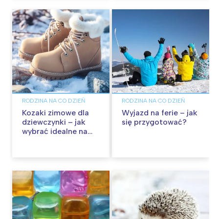
RODZINA NA CO DZIEŃ
RODZINA NA CO DZIEŃ
Kozaki zimowe dla
Wyjazd na ferie – jak
dziewczynki – jak
się przygotować?
wybrać idealne na
mroźne dni?