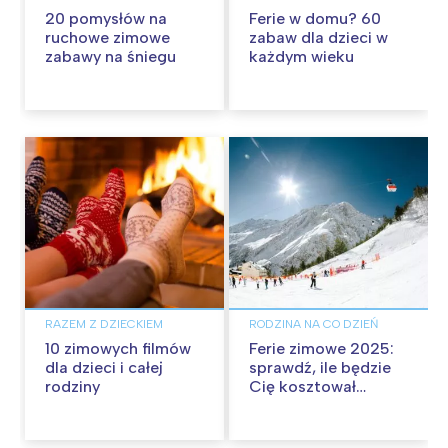
20 pomysłów na
Ferie w domu? 60
ruchowe zimowe
zabaw dla dzieci w
zabawy na śniegu
każdym wieku
RAZEM Z DZIECKIEM
RODZINA NA CO DZIEŃ
10 zimowych filmów
Ferie zimowe 2025:
dla dzieci i całej
sprawdź, ile będzie
rodziny
Cię kosztował
wypoczynek dziecka