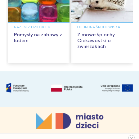
RAZEM Z DZIECKIEM
OCHRONA ŚRODOWISKA
Pomysły na zabawy z
Zimowe śpiochy.
lodem
Ciekawostki o
zwierzakach
x