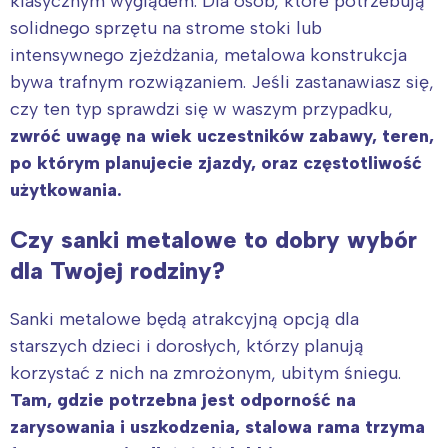
klasycznym wyglądem. Dla osób, które potrzebują
solidnego sprzętu na strome stoki lub
intensywnego zjeżdżania, metalowa konstrukcja
bywa trafnym rozwiązaniem. Jeśli zastanawiasz się,
czy ten typ sprawdzi się w waszym przypadku,
zwróć uwagę na wiek uczestników zabawy, teren,
po którym planujecie zjazdy, oraz częstotliwość
użytkowania.
Czy sanki metalowe to dobry wybór
dla Twojej rodziny?
Sanki metalowe będą atrakcyjną opcją dla
starszych dzieci i dorosłych, którzy planują
korzystać z nich na zmrożonym, ubitym śniegu.
Tam, gdzie potrzebna jest odporność na
zarysowania i uszkodzenia, stalowa rama trzyma