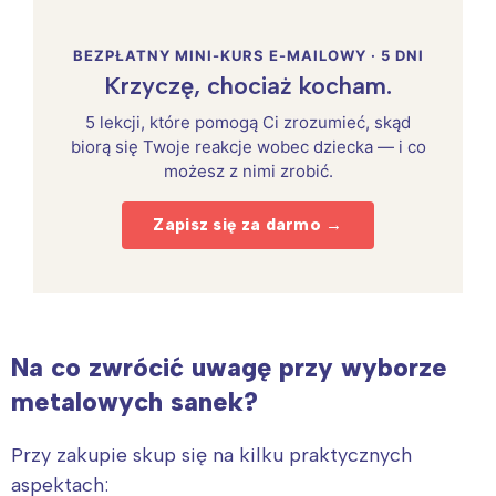
BEZPŁATNY MINI-KURS E-MAILOWY · 5 DNI
Krzyczę, chociaż kocham.
5 lekcji, które pomogą Ci zrozumieć, skąd
biorą się Twoje reakcje wobec dziecka — i co
możesz z nimi zrobić.
Zapisz się za darmo →
Na co zwrócić uwagę przy wyborze
metalowych sanek?
Przy zakupie skup się na kilku praktycznych
aspektach: