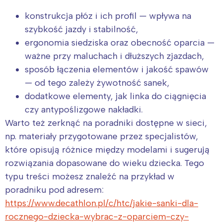
konstrukcja płóz i ich profil — wpływa na
szybkość jazdy i stabilność,
ergonomia siedziska oraz obecność oparcia —
ważne przy maluchach i dłuższych zjazdach,
sposób łączenia elementów i jakość spawów
— od tego zależy żywotność sanek,
dodatkowe elementy, jak linka do ciągnięcia
czy antypoślizgowe nakładki.
Warto też zerknąć na poradniki dostępne w sieci,
np. materiały przygotowane przez specjalistów,
które opisują różnice między modelami i sugerują
rozwiązania dopasowane do wieku dziecka. Tego
typu treści możesz znaleźć na przykład w
poradniku pod adresem:
https://www.decathlon.pl/c/htc/jakie-sanki-dla-
rocznego-dziecka-wybrac-z-oparciem-czy-