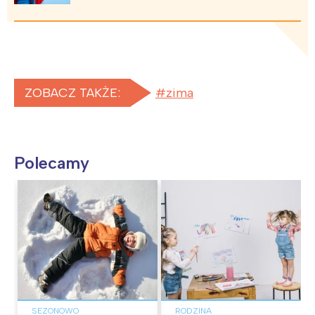
ZOBACZ TAKŻE:
zima
Polecamy
SEZONOWO
RODZINA