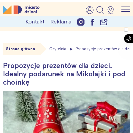
Skip
MiastoDzieci.pl
atrakcje dla dzieci, wydarzenia, imprezy rodzinne
to
Kontakt
Reklama
content
Strona główna
Czytelnia
Propozycje prezentów dla dziec
Propozycje prezentów dla dzieci.
Idealny podarunek na Mikołajki i pod
choinkę