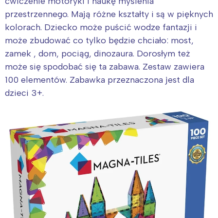
ćwiczenie motoryki i naukę myślenia
przestrzennego. Mają różne kształty i są w pięknych
kolorach. Dziecko może puścić wodze fantazji i
może zbudować co tylko będzie chciało: most,
zamek , dom, pociąg, dinozaura. Dorosłym też
może się spodobać się ta zabawa. Zestaw zawiera
100 elementów. Zabawka przeznaczona jest dla
dzieci 3+.