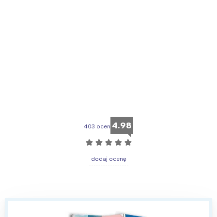
4.98
403 ocen
☆
☆
☆
☆
☆
dodaj ocenę