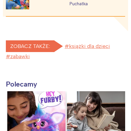
Puchatka
ZOBACZ TAKŻE:
książki dla dzieci
zabawki
Polecamy