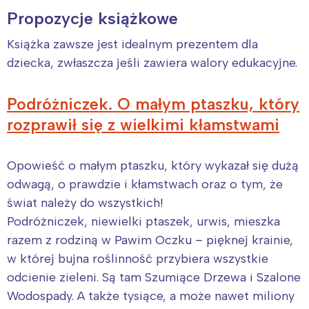
Propozycje książkowe
Książka zawsze jest idealnym prezentem dla
dziecka, zwłaszcza jeśli zawiera walory edukacyjne.
Podróżniczek. O małym ptaszku, który
rozprawił się z wielkimi kłamstwami
Opowieść o małym ptaszku, który wykazał się dużą
odwagą, o prawdzie i kłamstwach oraz o tym, że
świat należy do wszystkich!
Podróżniczek, niewielki ptaszek, urwis, mieszka
razem z rodziną w Pawim Oczku – pięknej krainie,
w której bujna roślinność przybiera wszystkie
odcienie zieleni. Są tam Szumiące Drzewa i Szalone
Wodospady. A także tysiące, a może nawet miliony