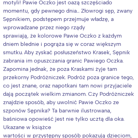
motyli! Pawie Oczko jest oazą szczęściado
momentu, gdy pewnego dnia… Złowrogi sęp, zwany
Sępnikiem, podstępem przejmuje władzę, a
wprowadzane przez niego rządy
sprawiają, że kolorowe Pawie Oczko z każdym
dniem blednie i pogrąża się w coraz większym
smutku. Aby zyskać posłuszeństwo Krasek, Sępnik
zabrania im opuszczania granic Pawiego Oczka.
Zapomina jednak, że poza Kraskami żyje tam
przekorny Podróżniczek. Podróż poza granice tego,
co jest znane, oraz napotkani tam nowi przyjaciele
dają początek wielkim zmianom. Czy Podróżniczek
znajdzie sposób, aby uwolnić Pawie Oczko ze
szponów Sępnika? Ta barwnie ilustrowana,
baśniowa opowieść jest nie tylko ucztą dla oka.
Ukazane w książce
wartości w przystępny sposób pokazują dzieciom,