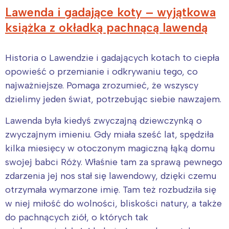
Lawenda i gadające koty – wyjątkowa
książka z okładką pachnącą lawendą
Historia o Lawendzie i gadających kotach to ciepła
opowieść o przemianie i odkrywaniu tego, co
najważniejsze. Pomaga zrozumieć, że wszyscy
dzielimy jeden świat, potrzebując siebie nawzajem.
Lawenda była kiedyś zwyczajną dziewczynką o
zwyczajnym imieniu. Gdy miała sześć lat, spędziła
kilka miesięcy w otoczonym magiczną łąką domu
swojej babci Róży. Właśnie tam za sprawą pewnego
zdarzenia jej nos stał się lawendowy, dzięki czemu
otrzymała wymarzone imię. Tam też rozbudziła się
w niej miłość do wolności, bliskości natury, a także
do pachnących ziół, o których tak