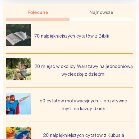
Polecane
Najnowsze
70 najpiękniejszych cytatów z Biblii
20 miejsc w okolicy Warszawy na jednodniową
wycieczkę z dziećmi
60 cytatów motywacyjnych – pozytywne
myśli na każdy dzień
20 najpiękniejszych cytatów z Kubusia