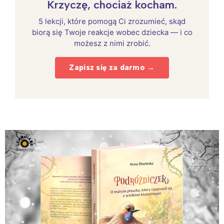
Krzyczę, chociaż kocham.
5 lekcji, które pomogą Ci zrozumieć, skąd
biorą się Twoje reakcje wobec dziecka — i co
możesz z nimi zrobić.
Zapisz się za darmo →