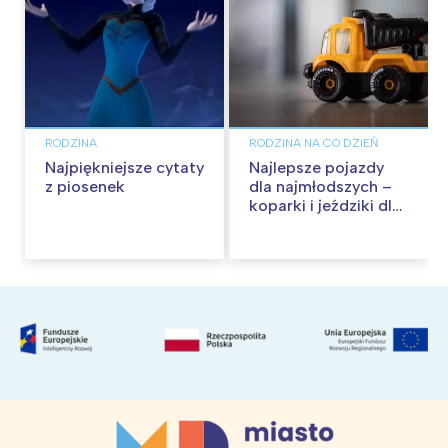
RODZINA
RODZINA NA CO DZIEŃ
Najpiękniejsze cytaty
Najlepsze pojazdy
z piosenek
dla najmłodszych –
koparki i jeździki dla
dzieci