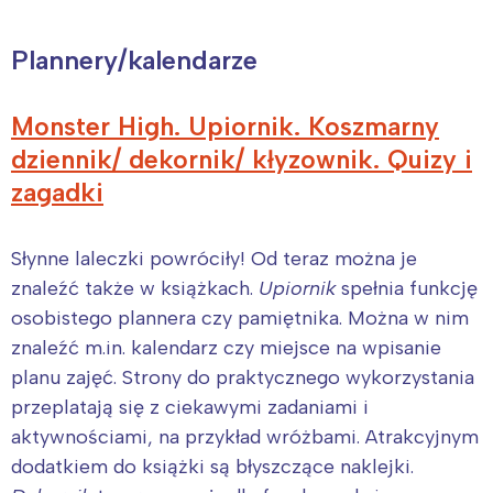
Plannery/kalendarze
Monster High. Upiornik. Koszmarny
dziennik/ dekornik/ kłyzownik. Quizy i
zagadki
Słynne laleczki powróciły! Od teraz można je
znaleźć także w książkach.
Upiornik
spełnia funkcję
osobistego plannera czy pamiętnika. Można w nim
znaleźć m.in. kalendarz czy miejsce na wpisanie
planu zajęć. Strony do praktycznego wykorzystania
przeplatają się z ciekawymi zadaniami i
aktywnościami, na przykład wróżbami. Atrakcyjnym
dodatkiem do książki są błyszczące naklejki.