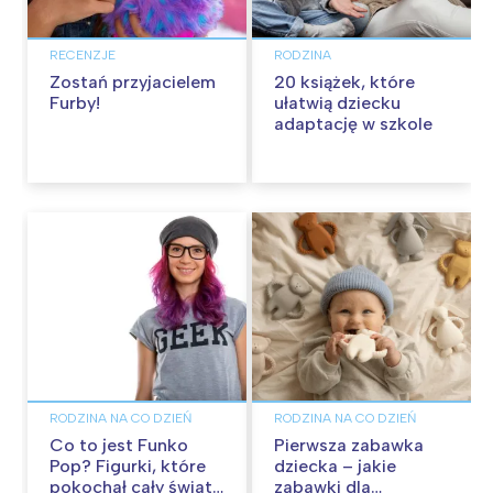
RECENZJE
RODZINA
Zostań przyjacielem
20 książek, które
Furby!
ułatwią dziecku
adaptację w szkole
RODZINA NA CO DZIEŃ
RODZINA NA CO DZIEŃ
Co to jest Funko
Pierwsza zabawka
Pop? Figurki, które
dziecka – jakie
pokochał cały świat
zabawki dla