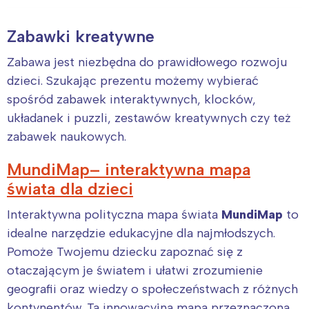
Zabawki kreatywne
Zabawa jest niezbędna do prawidłowego rozwoju
dzieci. Szukając prezentu możemy wybierać
spośród zabawek interaktywnych, klocków,
układanek i puzzli, zestawów kreatywnych czy też
zabawek naukowych.
MundiMap– interaktywna mapa
świata dla dzieci
Interaktywna polityczna mapa świata
MundiMap
to
idealne narzędzie edukacyjne dla najmłodszych.
Pomoże Twojemu dziecku zapoznać się z
otaczającym je światem i ułatwi zrozumienie
geografii oraz wiedzy o społeczeństwach z różnych
kontynentów. Ta innowacyjna mapa przeznaczona