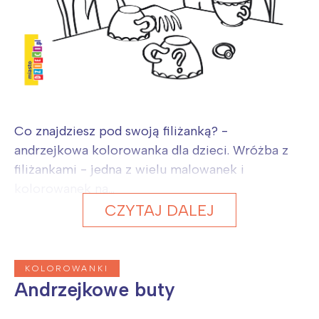
Co znajdziesz pod swoją filiżanką? -
andrzejkowa kolorowanka dla dzieci. Wróżba z
filiżankami - jedna z wielu malowanek i
kolorowanek na...
CZYTAJ DALEJ
KOLOROWANKI
Andrzejkowe buty