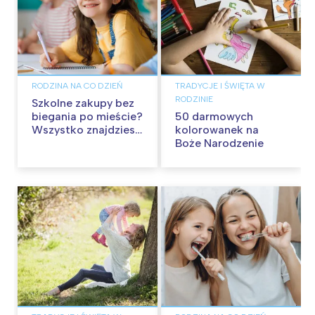
RODZINA NA CO DZIEŃ
TRADYCJE I ŚWIĘTA W
RODZINIE
Szkolne zakupy bez
biegania po mieście?
50 darmowych
Wszystko znajdziesz
kolorowanek na
w Pepco
Boże Narodzenie