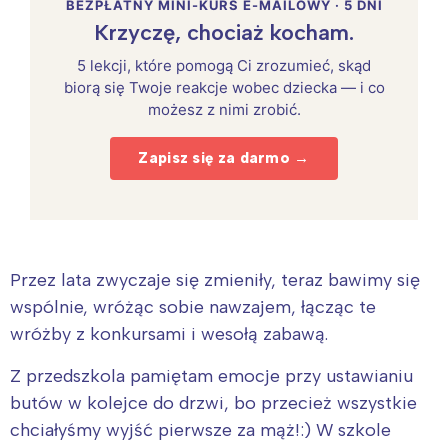
BEZPŁATNY MINI-KURS E-MAILOWY · 5 DNI
Krzyczę, chociaż kocham.
5 lekcji, które pomogą Ci zrozumieć, skąd
biorą się Twoje reakcje wobec dziecka — i co
możesz z nimi zrobić.
Zapisz się za darmo →
Przez lata zwyczaje się zmieniły, teraz bawimy się
wspólnie, wróżąc sobie nawzajem, łącząc te
wróżby z konkursami i wesołą zabawą.
Z przedszkola pamiętam emocje przy ustawianiu
butów w kolejce do drzwi, bo przecież wszystkie
chciałyśmy wyjść pierwsze za mąż!:) W szkole