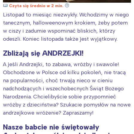
Czyta się średnio w 2 min.
Listopad to miesiąc niezwykły. Wchodzimy w niego
tanecznym, halloweenowym krokiem, żeby potem
w ciszy i zadumie wspominać bliskich, którzy
odeszli. Koniec listopada także jest wyjątkowy.
Zbliżają się ANDRZEJKI!
A jeśli Andrzejki, to zabawa, wróżby i swawole!
Obchodzone w Polsce od kilku pokoleń, nie tracą
na popularności, choć trwają nieco w cieniu
nadchodzących i wszechobecnych Świąt Bożego
Narodzenia. Chcielibyście sobie przypomnieć
wróżby z dzieciństwa? Szukacie pomysłów na nowe
andrzejkowe wróżenie? Zapraszamy!
Nasze babcie nie świętowały