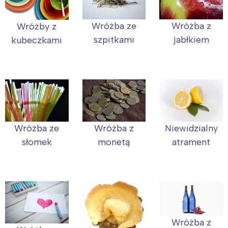
Wróżba ze
Wróżba z
Wróżby z
szpitkami
jabłkiem
kubeczkami
Wróżba ze
Niewidzialny
Wróżba z
słomek
atrament
monetą
Wróżba z