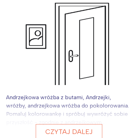
Andrzejkowa wróżba z butami, Andrzejki,
wróżby, andrzejkowa wróżba do pokolorowania.
Pomaluj kolorowankę i spróbuj wywróżyć sobie
przyszłość - zgodnie z andrzejkowym...
CZYTAJ DALEJ