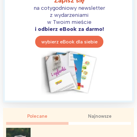
Zapisz się
na cotygodniowy newsletter
z wydarzeniami
w Twoim mieście
i odbierz eBook za darmo!
wybierz eBook dla siebie
Polecane
Najnowsze