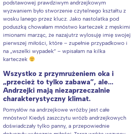
podstawowej prawdziwym andrzejkowym
wyzwaniem było stworzenie czytelnego kształtu z
wosku lanego przez klucz. Jako nastolatka pod
poduszką chowałam mnóstwo karteczek z męskimi
imionami marząc, że nazajutrz wylosuję imię swojej
pierwszej miłości, które – zupełnie przypadkowo i
na „wszelki wypadek” – wpisałam na kilka
karteczek
Wszystko z przymrużeniem oka i
„przecież to tylko zabawa”, ale…
Andrzejki mają niezaprzeczalnie
charakterystyczny klimat.
Pomysłów na andrzejkowe wróżby jest całe
mnóstwo! Kiedyś zaszczytu wróżb andrzejkowych
doświadczały tylko panny, a przepowiednie
dotyczyły wyłącznie miłości. Teraz wróżą wszyscy